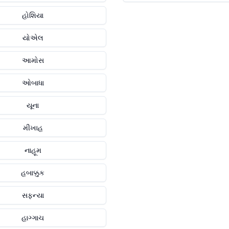
હોશિયા
યોએલ
આમોસ
ઓબાધા
યૂના
મીખાહ
નાહૂમ
હબાક્કુક
સફન્યા
હાગ્ગાચ