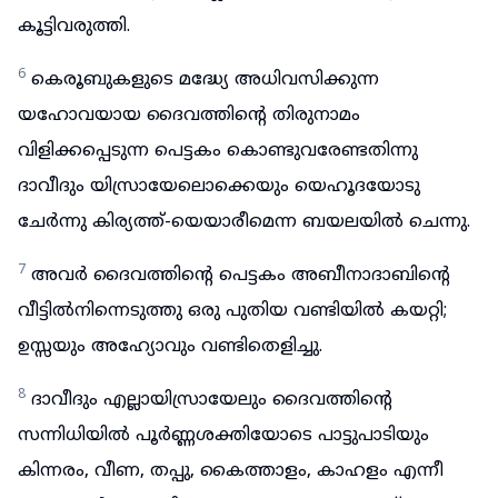
കൂട്ടിവരുത്തി.
6
കെരൂബുകളുടെ മദ്ധ്യേ അധിവസിക്കുന്ന
യഹോവയായ ദൈവത്തിന്റെ തിരുനാമം
വിളിക്കപ്പെടുന്ന പെട്ടകം കൊണ്ടുവരേണ്ടതിന്നു
ദാവീദും യിസ്രായേലൊക്കെയും യെഹൂദയോടു
ചേർന്നു കിര്യത്ത്-യെയാരീമെന്ന ബയലയിൽ ചെന്നു.
7
അവർ ദൈവത്തിന്റെ പെട്ടകം അബീനാദാബിന്റെ
വീട്ടിൽനിന്നെടുത്തു ഒരു പുതിയ വണ്ടിയിൽ കയറ്റി;
ഉസ്സയും അഹ്യോവും വണ്ടിതെളിച്ചു.
8
ദാവീദും എല്ലായിസ്രായേലും ദൈവത്തിന്റെ
സന്നിധിയിൽ പൂർണ്ണശക്തിയോടെ പാട്ടുപാടിയും
കിന്നരം, വീണ, തപ്പു, കൈത്താളം, കാഹളം എന്നീ