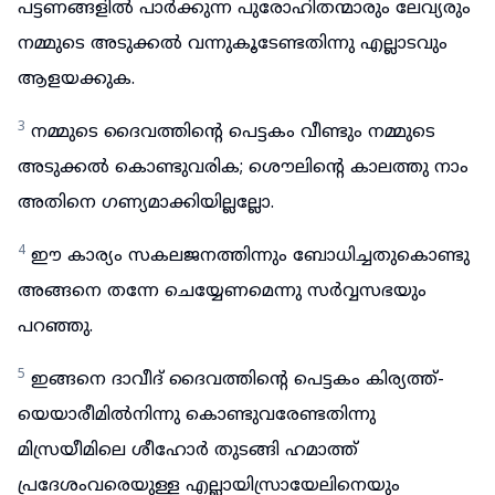
പട്ടണങ്ങളിൽ പാർക്കുന്ന പുരോഹിതന്മാരും ലേവ്യരും
നമ്മുടെ അടുക്കൽ വന്നുകൂടേണ്ടതിന്നു എല്ലാടവും
ആളയക്കുക.
3
നമ്മുടെ ദൈവത്തിന്റെ പെട്ടകം വീണ്ടും നമ്മുടെ
അടുക്കൽ കൊണ്ടുവരിക; ശൌലിന്റെ കാലത്തു നാം
അതിനെ ഗണ്യമാക്കിയില്ലല്ലോ.
4
ഈ കാര്യം സകലജനത്തിന്നും ബോധിച്ചതുകൊണ്ടു
അങ്ങനെ തന്നേ ചെയ്യേണമെന്നു സർവ്വസഭയും
പറഞ്ഞു.
5
ഇങ്ങനെ ദാവീദ് ദൈവത്തിന്റെ പെട്ടകം കിര്യത്ത്-
യെയാരീമിൽനിന്നു കൊണ്ടുവരേണ്ടതിന്നു
മിസ്രയീമിലെ ശീഹോർ തുടങ്ങി ഹമാത്ത്
പ്രദേശംവരെയുള്ള എല്ലായിസ്രായേലിനെയും