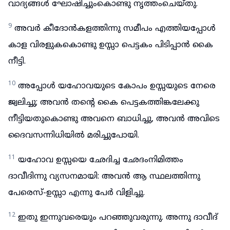
വാദ്യങ്ങൾ ഘോഷിച്ചുംകൊണ്ടു നൃത്തംചെയ്തു.
9
അവർ കീദോൻകളത്തിന്നു സമീപം എത്തിയപ്പോൾ
കാള വിരളുകകൊണ്ടു ഉസ്സാ പെട്ടകം പിടിപ്പാൻ കൈ
നീട്ടി.
10
അപ്പോൾ യഹോവയുടെ കോപം ഉസ്സയുടെ നേരെ
ജ്വലിച്ചു; അവൻ തന്റെ കൈ പെട്ടകത്തിങ്കലേക്കു
നീട്ടിയതുകൊണ്ടു അവനെ ബാധിച്ചു, അവൻ അവിടെ
ദൈവസന്നിധിയിൽ മരിച്ചുപോയി.
11
യഹോവ ഉസ്സയെ ഛേദിച്ച ഛേദംനിമിത്തം
ദാവീദിന്നു വ്യസനമായി: അവൻ ആ സ്ഥലത്തിന്നു
പേരെസ്-ഉസ്സാ എന്നു പേർ വിളിച്ചു.
12
ഇതു ഇന്നുവരെയും പറഞ്ഞുവരുന്നു. അന്നു ദാവീദ്