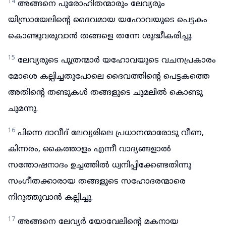
14
അങ്ങനെ പുരോഹിതന്മാരും ലേവ്യരും
യിസ്രായേലിന്റെ ദൈവമായ യഹോവയുടെ പെട്ടകം
കൊണ്ടുവരുവാൻ തങ്ങളെ തന്നേ ശുദ്ധീകരിച്ചു.
15
ലേവ്യരുടെ പുത്രന്മാർ യഹോവയുടെ വചനപ്രകാരം
മോശെ കല്പിച്ചതുപോലെ ദൈവത്തിന്റെ പെട്ടകത്തെ
അതിന്റെ തണ്ടുകൾ തങ്ങളുടെ ചുമലിൽ കൊണ്ടു
ചുമന്നു.
16
പിന്നെ ദാവീദ് ലേവ്യരിലെ പ്രധാനന്മാരോടു വീണ,
കിന്നരം, കൈത്താളം എന്നീ വാദ്യങ്ങളാൽ
സന്തോഷനാദം ഉച്ചത്തിൽ ധ്വനിപ്പിക്കേണ്ടതിന്നു
സംഗീതക്കാരായ തങ്ങളുടെ സഹോദരന്മാരെ
നിറുത്തുവാൻ കല്പിച്ചു.
17
അങ്ങനെ ലേവ്യർ യോവേലിന്റെ മകനായ