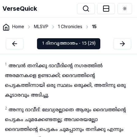
VerseQuick
Togg
Home
MLSVP
1 Chronicles
15
1 ദിനവൃത്താന്തം - 15 (29)
1
അവൻ തനിക്കു ദാവീദിന്റെ നഗരത്തിൽ
അരമനകളെ ഉണ്ടാക്കി; ദൈവത്തിന്റെ
പെട്ടകത്തിന്നായി ഒരു സ്ഥലം ഒരുക്കി, അതിന്നു ഒരു
കൂടാരവും അടിച്ചു.
2
അന്നു ദാവീദ്: ലേവ്യരല്ലാതെ ആരും ദൈവത്തിന്റെ
പെട്ടകം ചുമക്കേണ്ടതല്ല; അവരെയല്ലോ
ദൈവത്തിന്റെ പെട്ടകം ചുമപ്പാനും തനിക്കു എന്നും