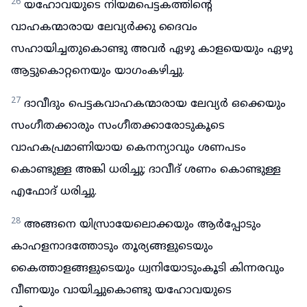
26
യഹോവയുടെ നിയമപെട്ടകത്തിന്റെ
വാഹകന്മാരായ ലേവ്യർക്കു ദൈവം
സഹായിച്ചതുകൊണ്ടു അവർ ഏഴു കാളയെയും ഏഴു
ആട്ടുകൊറ്റനെയും യാഗംകഴിച്ചു.
27
ദാവീദും പെട്ടകവാഹകന്മാരായ ലേവ്യർ ഒക്കെയും
സംഗീതക്കാരും സംഗീതക്കാരോടുകൂടെ
വാഹകപ്രമാണിയായ കെനന്യാവും ശണപടം
കൊണ്ടുള്ള അങ്കി ധരിച്ചു; ദാവീദ് ശണം കൊണ്ടുള്ള
എഫോദ് ധരിച്ചു.
28
അങ്ങനെ യിസ്രായേലൊക്കയും ആർപ്പോടും
കാഹളനാദത്തോടും തൂര്യങ്ങളുടെയും
കൈത്താളങ്ങളുടെയും ധ്വനിയോടുംകൂടി കിന്നരവും
വീണയും വായിച്ചുകൊണ്ടു യഹോവയുടെ