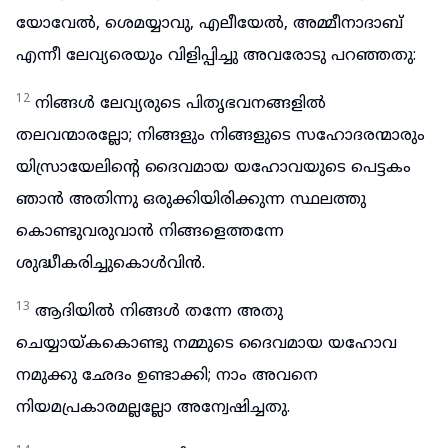
യോവേൽ, ശെമയ്യാവു, എലീയേൽ, അമ്മീനാദാബ്
എന്നീ ലേവ്യരെയും വിളിപ്പിച്ചു അവരോടു പറഞ്ഞതു:
12
നിങ്ങൾ ലേവ്യരുടെ പിതൃഭവനങ്ങളിൽ
തലവന്മാരല്ലോ; നിങ്ങളും നിങ്ങളുടെ സഹോദരന്മാരും
യിസ്രായേലിന്റെ ദൈവമായ യഹോവയുടെ പെട്ടകം
ഞാൻ അതിന്നു ഒരുക്കിയിരിക്കുന്ന സ്ഥലത്തു
കൊണ്ടുവരുവാൻ നിങ്ങളെത്തന്നേ
ശുദ്ധീകരിച്ചുകൊൾവിൻ.
13
ആദിയിൽ നിങ്ങൾ തന്നേ അതു
ചെയ്യായ്കകൊണ്ടു നമ്മുടെ ദൈവമായ യഹോവ
നമുക്കു ഛേദം ഉണ്ടാക്കി; നാം അവനെ
നിയമപ്രകാരമല്ലല്ലോ അന്വേഷിച്ചതു.