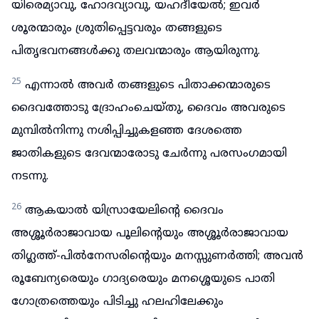
യിരെമ്യാവു, ഹോദവ്യാവു, യഹദീയേൽ; ഇവർ
ശൂരന്മാരും ശ്രുതിപ്പെട്ടവരും തങ്ങളുടെ
പിതൃഭവനങ്ങൾക്കു തലവന്മാരും ആയിരുന്നു.
25
എന്നാൽ അവർ തങ്ങളുടെ പിതാക്കന്മാരുടെ
ദൈവത്തോടു ദ്രോഹംചെയ്തു, ദൈവം അവരുടെ
മുമ്പിൽനിന്നു നശിപ്പിച്ചുകളഞ്ഞ ദേശത്തെ
ജാതികളുടെ ദേവന്മാരോടു ചേർന്നു പരസംഗമായി
നടന്നു.
26
ആകയാൽ യിസ്രായേലിന്റെ ദൈവം
അശ്ശൂർരാജാവായ പൂലിന്റെയും അശ്ശൂർരാജാവായ
തിഗ്ലത്ത്-പിൽനേസരിന്റെയും മനസ്സുണർത്തി; അവൻ
രൂബേന്യരെയും ഗാദ്യരെയും മനശ്ശെയുടെ പാതി
ഗോത്രത്തെയും പിടിച്ചു ഹലഹിലേക്കും