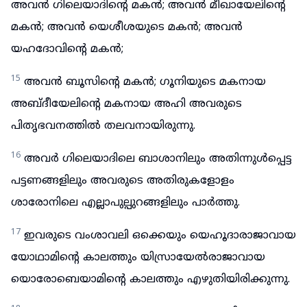
അവൻ ഗിലെയാദിന്റെ മകൻ; അവൻ മീഖായേലിന്റെ
മകൻ; അവൻ യെശീശയുടെ മകൻ; അവൻ
യഹദോവിന്റെ മകൻ;
15
അവൻ ബൂസിന്റെ മകൻ; ഗൂനിയുടെ മകനായ
അബ്ദീയേലിന്റെ മകനായ അഹി അവരുടെ
പിതൃഭവനത്തിൽ തലവനായിരുന്നു.
16
അവർ ഗിലെയാദിലെ ബാശാനിലും അതിന്നുൾപ്പെട്ട
പട്ടണങ്ങളിലും അവരുടെ അതിരുകളോളം
ശാരോനിലെ എല്ലാപുല്പുറങ്ങളിലും പാർത്തു.
17
ഇവരുടെ വംശാവലി ഒക്കെയും യെഹൂദാരാജാവായ
യോഥാമിന്റെ കാലത്തും യിസ്രായേൽരാജാവായ
യൊരോബെയാമിന്റെ കാലത്തും എഴുതിയിരിക്കുന്നു.