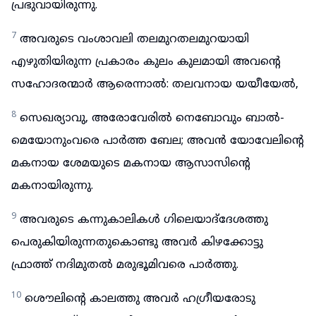
പ്രഭുവായിരുന്നു.
7
അവരുടെ വംശാവലി തലമുറതലമുറയായി
എഴുതിയിരുന്ന പ്രകാരം കുലം കുലമായി അവന്റെ
സഹോദരന്മാർ ആരെന്നാൽ: തലവനായ യയീയേൽ,
8
സെഖര്യാവു, അരോവേരിൽ നെബോവും ബാൽ-
മെയോനുംവരെ പാർത്ത ബേല; അവൻ യോവേലിന്റെ
മകനായ ശേമയുടെ മകനായ ആസാസിന്റെ
മകനായിരുന്നു.
9
അവരുടെ കന്നുകാലികൾ ഗിലെയാദ്‌ദേശത്തു
പെരുകിയിരുന്നതുകൊണ്ടു അവർ കിഴക്കോട്ടു
ഫ്രാത്ത് നദിമുതൽ മരുഭൂമിവരെ പാർത്തു.
10
ശൌലിന്റെ കാലത്തു അവർ ഹഗ്രീയരോടു