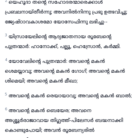
2
യെഹൂദാ തന്റെ സഹോദരന്മാരെക്കാൾ
പ്രബലനായ്തീർന്നു; അവനിൽനിന്നു പ്രഭു ഉത്ഭവിച്ചു;
ജ്യേഷ്ഠാവകാശമോ യോസേഫിന്നു ലഭിച്ചു--
3
യിസ്രായേലിന്റെ ആദ്യജാതനായ രൂബേന്റെ
പുത്രന്മാർ: ഹാനോക്ക്, പല്ലൂ, ഹെസ്രോൻ, കർമ്മി.
4
യോവേലിന്റെ പുത്രന്മാർ: അവന്റെ മകൻ
ശെമയ്യാവു; അവന്റെ മകൻ ഗോഗ്; അവന്റെ മകൻ
ശിമെയി; അവന്റെ മകൻ മീഖാ;
5
അവന്റെ മകൻ രെയായാവു; അവന്റെ മകൻ ബാൽ;
6
അവന്റെ മകൻ ബെയേര; അവനെ
അശ്ശൂർരാജാവായ തിഗ്ലത്ത്-പിലേസർ ബദ്ധനാക്കി
കൊണ്ടുപോയി; അവൻ രൂബേന്യരിൽ