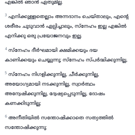
എങ്കിൽ ഞാൻ ഏതുമില്ല.
3
എനിക്കുള്ളതെല്ലാം അന്നദാനം ചെയ്താലും, എന്റെ
ശരീരം ചുടുവാൻ ഏല്പിച്ചാലും, സ്നേഹം ഇല്ല എങ്കിൽ
എനിക്കു ഒരു പ്രയോജനവും ഇല്ല.
4
സ്നേഹം ദീർഘമായി ക്ഷമിക്കയും ദയ
കാണിക്കയും ചെയ്യുന്നു; സ്നേഹം സ്പർദ്ധിക്കുന്നില്ല,
5
സ്നേഹം നിഗളിക്കുന്നില്ല, ചീർക്കുന്നില്ല,
അയോഗ്യമായി നടക്കുന്നില്ല, സ്വാർത്ഥം
അന്വേഷിക്കുന്നില്ല, ദ്വേഷ്യപ്പെടുന്നില്ല, ദോഷം
കണക്കിടുന്നില്ല;
6
അനീതിയിൽ സന്തോഷിക്കാതെ സത്യത്തിൽ
സന്തോഷിക്കുന്നു;