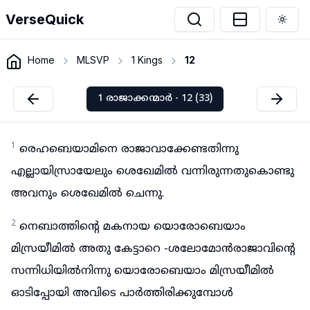
VerseQuick
Togg
Home
MLSVP
1 Kings
12
1 രാജാക്കന്മാർ - 12 (33)
1
രെഹബെയാമിനെ രാജാവാക്കേണ്ടതിന്നു
എല്ലായിസ്രായേലും ശെഖേമിൽ വന്നിരുന്നതുകൊണ്ടു
അവനും ശെഖേമിൽ ചെന്നു.
2
നെബാത്തിന്റെ മകനായ യൊരോബെയാം
മിസ്രയീമിൽ അതു കേട്ടാറെ -ശലോമോൻരാജാവിന്റെ
സന്നിധിയിൽനിന്നു യൊരോബെയാം മിസ്രയീമിൽ
ഓടിപ്പോയി അവിടെ പാർത്തിരിക്കുമ്പോൾ