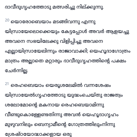
ദാവീദുഗൃഹത്തോടു മത്സരിച്ചു നില്ക്കുന്നു.
20
യൊരോബെയാം മടങ്ങിവന്നു എന്നു
യിസ്രായേലൊക്കെയും കേട്ടപ്പോൾ അവർ ആളയച്ചു
അവനെ സഭയിലേക്കു വിളിപ്പിച്ചു അവനെ
എല്ലായിസ്രായേലിന്നും രാജാവാക്കി; യെഹൂദാഗോത്രം
മാത്രം അല്ലാതെ മറ്റാരും ദാവീദുഗൃഹത്തിന്റെ പക്ഷം
ചേർന്നില്ല.
21
രെഹബെയാം യെരൂശലേമിൽ വന്നശേഷം
യിസ്രായേൽഗൃഹത്തോടു യുദ്ധംചെയ്തു രാജത്വം
ശലോമോന്റെ മകനായ രെഹബെയാമിന്നു
വീണ്ടുകൊള്ളേണ്ടതിന്നു അവൻ യെഹൂദാഗൃഹം
മുഴുവനിലും ബെന്യാമീന്റെ ഗോത്രത്തിലുംനിന്നു
ശ്രേഷ്ഠയോദ്ധാക്കളായ ഒരു