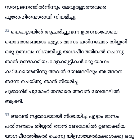
സർവ്വജനത്തിൽനിന്നും ലേവ്യരല്ലാത്തവരെ
പുരോഹിതന്മാരായി നിയമിച്ചു.
32
യെഹൂദയിൽ ആചരിച്ചുവന്ന ഉത്സവംപോലെ
യൊരോബെയാം എട്ടാം മാസം പതിനഞ്ചാം തിയ്യതി
ഒരു ഉത്സവം നിശ്ചയിച്ചു യാഗപീഠത്തിങ്കൽ ചെന്നു;
താൻ ഉണ്ടാക്കിയ കാളക്കുട്ടികൾക്കു യാഗം
കഴിക്കേണ്ടതിന്നു അവൻ ബേഥേലിലും അങ്ങനെ
തന്നേ ചെയ്തു; താൻ നിയമിച്ച
പൂജാഗിരിപുരോഹിതന്മാരെ അവൻ ബേഥേലിൽ
ആക്കി.
33
അവൻ സ്വമേധയായി നിശ്ചയിച്ച എട്ടാം മാസം
പതിനഞ്ചാം തിയ്യതി താൻ ബേഥേലിൽ ഉണ്ടാക്കിയ
യാഗപീഠത്തിങ്കൽ ചെന്നു യിസ്രായേൽമക്കൾക്കു ഒരു