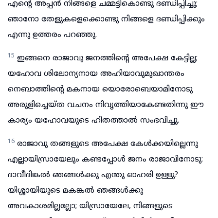
എന്റെ അപ്പൻ നിങ്ങളെ ചമ്മട്ടികൊണ്ടു ദണ്ഡിപ്പിച്ചു;
ഞാനോ തേളുകളെക്കൊണ്ടു നിങ്ങളെ ദണ്ഡിപ്പിക്കും
എന്നു ഉത്തരം പറഞ്ഞു.
15
ഇങ്ങനെ രാജാവു ജനത്തിന്റെ അപേക്ഷ കേട്ടില്ല;
യഹോവ ശിലോന്യനായ അഹിയാവുമുഖാന്തരം
നെബാത്തിന്റെ മകനായ യൊരോബെയാമിനോടു
അരുളിച്ചെയ്ത വചനം നിവൃത്തിയാകേണ്ടതിന്നു ഈ
കാര്യം യഹോവയുടെ ഹിതത്താൽ സംഭവിച്ചു.
16
രാജാവു തങ്ങളുടെ അപേക്ഷ കേൾക്കയില്ലെന്നു
എല്ലായിസ്രായേലും കണ്ടപ്പോൾ ജനം രാജാവിനോടു:
ദാവീദിങ്കൽ ഞങ്ങൾക്കു എന്തു ഓഹരി ഉള്ളു?
യിശ്ശായിയുടെ മകങ്കൽ ഞങ്ങൾക്കു
അവകാശമില്ലല്ലോ; യിസ്രായേലേ, നിങ്ങളുടെ