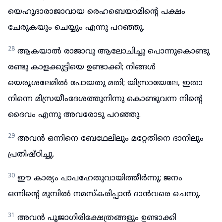
യെഹൂദാരാജാവായ രെഹബെയാമിന്റെ പക്ഷം
ചേരുകയും ചെയ്യും എന്നു പറഞ്ഞു.
28
ആകയാൽ രാജാവു ആലോചിച്ചു പൊന്നുകൊണ്ടു
രണ്ടു കാളക്കുട്ടിയെ ഉണ്ടാക്കി; നിങ്ങൾ
യെരൂശലേമിൽ പോയതു മതി; യിസ്രായേലേ, ഇതാ
നിന്നെ മിസ്രയീംദേശത്തുനിന്നു കൊണ്ടുവന്ന നിന്റെ
ദൈവം എന്നു അവരോടു പറഞ്ഞു.
29
അവൻ ഒന്നിനെ ബേഥേലിലും മറ്റേതിനെ ദാനിലും
പ്രതിഷ്ഠിച്ചു.
30
ഈ കാര്യം പാപഹേതുവായിത്തീർന്നു; ജനം
ഒന്നിന്റെ മുമ്പിൽ നമസ്കരിപ്പാൻ ദാൻവരെ ചെന്നു.
31
അവൻ പൂജാഗിരിക്ഷേത്രങ്ങളും ഉണ്ടാക്കി