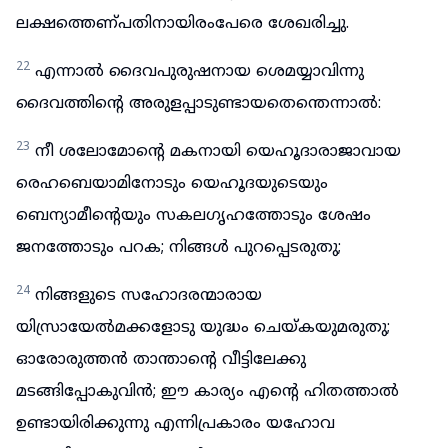
ലക്ഷത്തെണ്പതിനായിരംപേരെ ശേഖരിച്ചു.
22
എന്നാൽ ദൈവപുരുഷനായ ശെമയ്യാവിന്നു
ദൈവത്തിന്റെ അരുളപ്പാടുണ്ടായതെന്തെന്നാൽ:
23
നീ ശലോമോന്റെ മകനായി യെഹൂദാരാജാവായ
രെഹബെയാമിനോടും യെഹൂദയുടെയും
ബെന്യാമീന്റെയും സകലഗൃഹത്തോടും ശേഷം
ജനത്തോടും പറക; നിങ്ങൾ പുറപ്പെടരുതു;
24
നിങ്ങളുടെ സഹോദരന്മാരായ
യിസ്രായേൽമക്കളോടു യുദ്ധം ചെയ്കയുമരുതു;
ഓരോരുത്തൻ താന്താന്റെ വീട്ടിലേക്കു
മടങ്ങിപ്പോകുവിൻ; ഈ കാര്യം എന്റെ ഹിതത്താൽ
ഉണ്ടായിരിക്കുന്നു എന്നിപ്രകാരം യഹോവ