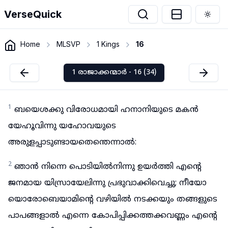
VerseQuick
Togg
Home
MLSVP
1 Kings
16
1 രാജാക്കന്മാർ - 16 (34)
1
ബയെശക്കു വിരോധമായി ഹനാനിയുടെ മകൻ
യേഹൂവിന്നു യഹോവയുടെ
അരുളപ്പാടുണ്ടായതെന്തെന്നാൽ:
2
ഞാൻ നിന്നെ പൊടിയിൽനിന്നു ഉയർത്തി എന്റെ
ജനമായ യിസ്രായേലിന്നു പ്രഭുവാക്കിവെച്ചു; നീയോ
യൊരോബെയാമിന്റെ വഴിയിൽ നടക്കയും തങ്ങളുടെ
പാപങ്ങളാൽ എന്നെ കോപിപ്പിക്കത്തക്കവണ്ണം എന്റെ