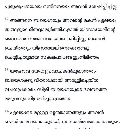
പുരുഷപ്രജയായ ഒന്നിനെയും അവൻ ശേഷിപ്പിച്ചില്ല.
12
അങ്ങനെ ബയെശയും അവന്റെ മകൻ ഏലയും
തങ്ങളുടെ മിത്ഥ്യാമൂർത്തികളാൽ യിസ്രായേലിന്റെ
ദൈവമായ യഹോവയെ കോപിപ്പിച്ചു, തങ്ങൾ
ചെയ്തതും യിസ്രായേലിനെക്കൊണ്ടു
ചെയ്യിച്ചതുമായ സകലപാപങ്ങളുംനിമിത്തം
13
യഹോവ യേഹൂപ്രവാചകൻമുഖാന്തരം
ബയെശക്കു വിരോധമായി അരുളിച്ചെയ്ത
വചനപ്രകാരം സിമ്രി ബയെശയുടെ ഭവനത്തെ
മുഴുവനും നിഗ്രഹിച്ചുകളഞ്ഞു.
14
ഏലയുടെ മറ്റുള്ള വൃത്താന്തങ്ങളും അവൻ
ചെയ്തതൊക്കെയും യിസ്രായേൽരാജാക്കന്മാരുടെ