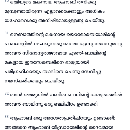
30
ഒമ്രിയുടെ മകനായ ആഹാബ് തനിക്കു
മുമ്പുണ്ടായിരുന്ന എല്ലാവരെക്കാളും അധികം
യഹോവെക്കു അനിഷ്ടമായുള്ളതു ചെയ്തു.
31
നെബാത്തിന്റെ മകനായ യൊരോബെയാമിന്റെ
പാപങ്ങളിൽ നടക്കുന്നതു പോരാ എന്നു തോന്നുമാറു
അവൻ സീദോന്യരാജാവായ എത്ത്-ബാലിന്റെ
മകളായ ഈസേബെലിനെ ഭാര്യയായി
പരിഗ്രഹിക്കയും ബാലിനെ ചെന്നു സേവിച്ചു
നമസ്കരിക്കയും ചെയ്തു.
32
താൻ ശമര്യയിൽ പണിത ബാലിന്റെ ക്ഷേത്രത്തിൽ
അവൻ ബാലിന്നു ഒരു ബലിപീഠം ഉണ്ടാക്കി.
33
ആഹാബ് ഒരു അശേരാപ്രതിഷ്ഠയും ഉണ്ടാക്കി;
അങ്ങനെ ആഹാബ് യിസ്രായേലിന്റെ ദൈവമായ