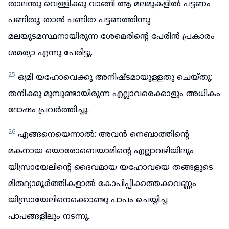
താലന്തു വെള്ളിക്കു വാങ്ങി ആ മലമുകളിൽ പട്ടണം
പണിതു; താൻ പണിത പട്ടണത്തിന്നു
മലയുടമസ്ഥനായിരുന്ന ശേമെരിന്റെ പേരിൻ പ്രകാരം
ശമര്യാ എന്നു പേരിട്ടു.
25
ഒമ്രി യഹോവെക്കു അനിഷ്ടമായുള്ളതു ചെയ്തു;
തനിക്കു മുമ്പുണ്ടായിരുന്ന എല്ലാവരെക്കാളും അധികം
ദോഷം പ്രവർത്തിച്ചു.
26
എങ്ങനെയെന്നാൽ: അവൻ നെബാത്തിന്റെ
മകനായ യൊരോബെയാമിന്റെ എല്ലാവഴിയിലും
യിസ്രായേലിന്റെ ദൈവമായ യഹോവയെ തങ്ങളുടെ
മിത്ഥ്യാമൂർത്തികളാൽ കോപിപ്പിക്കത്തക്കവണ്ണം
യിസ്രായേലിനെക്കൊണ്ടു പാപം ചെയ്യിച്ച
പാപങ്ങളിലും നടന്നു.