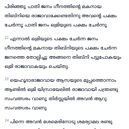
പിരിഞ്ഞു; പാതി ജനം ഗീനത്തിന്റെ മകനായ
തിബ്നിയെ രാജാവാക്കേണ്ടതിന്നു അവന്റെ പക്ഷം
ചേർന്നു; പാതി ജനം ഒമ്രിയുടെ പക്ഷം ചേർന്നു.
22
എന്നാൽ ഒമ്രിയുടെ പക്ഷം ചേർന്ന ജനം
ഗീനത്തിന്റെ മകനായ തിബ്നിയുടെ പക്ഷം ചേർന്ന
ജനത്തെ തോല്പിച്ചു; അങ്ങനെ തിബ്നി പട്ടുപോകയും
ഒമ്രി രാജാവാകയും ചെയ്തു.
23
യെഹൂദാരാജാവായ ആസയുടെ മുപ്പത്തൊന്നാം
ആണ്ടിൽ ഒമ്രി യിസ്രായേലിൽ രാജാവായി പന്ത്രണ്ടു
സംവത്സരം വാണു; തിർസ്സയിൽ അവൻ ആറു
സംവത്സരം വാണു.
24
പിന്നെ അവൻ ശേമെരിനോടു ശമര്യാമല രണ്ടു