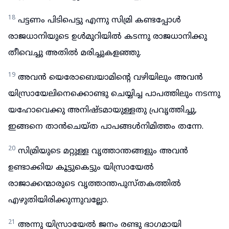
18
പട്ടണം പിടിപെട്ടു എന്നു സിമ്രി കണ്ടപ്പോൾ
രാജധാനിയുടെ ഉൾമുറിയിൽ കടന്നു രാജധാനിക്കു
തീവെച്ചു അതിൽ മരിച്ചുകളഞ്ഞു.
19
അവൻ യെരോബെയാമിന്റെ വഴിയിലും അവൻ
യിസ്രായേലിനെക്കൊണ്ടു ചെയ്യിച്ച പാപത്തിലും നടന്നു
യഹോവെക്കു അനിഷ്ടമായുള്ളതു പ്രവൃത്തിച്ചു,
ഇങ്ങനെ താൻചെയ്ത പാപങ്ങൾനിമിത്തം തന്നേ.
20
സിമ്രിയുടെ മറ്റുള്ള വൃത്താന്തങ്ങളും അവൻ
ഉണ്ടാക്കിയ കൂട്ടുകെട്ടും യിസ്രായേൽ
രാജാക്കന്മാരുടെ വൃത്താന്തപുസ്തകത്തിൽ
എഴുതിയിരിക്കുന്നുവല്ലോ.
21
അന്നു യിസ്രായേൽ ജനം രണ്ടു ഭാഗമായി