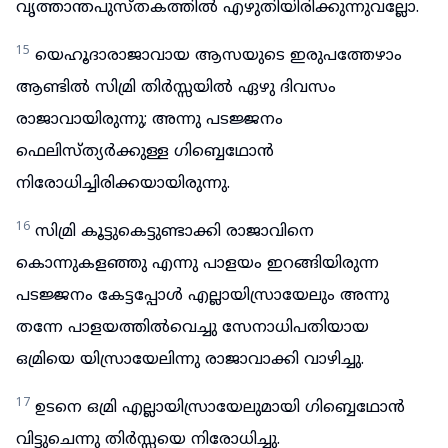
വൃത്താന്തപുസ്തകത്തിൽ എഴുതിയിരിക്കുന്നുവല്ലോ.
15
യെഹൂദാരാജാവായ ആസയുടെ ഇരുപത്തേഴാം
ആണ്ടിൽ സിമ്രി തിർസ്സയിൽ ഏഴു ദിവസം
രാജാവായിരുന്നു; അന്നു പടജ്ജനം
ഫെലിസ്ത്യർക്കുള്ള ഗിബ്ബെഥോൻ
നിരോധിച്ചിരിക്കയായിരുന്നു.
16
സിമ്രി കൂട്ടുകെട്ടുണ്ടാക്കി രാജാവിനെ
കൊന്നുകളഞ്ഞു എന്നു പാളയം ഇറങ്ങിയിരുന്ന
പടജ്ജനം കേട്ടപ്പോൾ എല്ലായിസ്രായേലും അന്നു
തന്നേ പാളയത്തിൽവെച്ചു സേനാധിപതിയായ
ഒമ്രിയെ യിസ്രായേലിന്നു രാജാവാക്കി വാഴിച്ചു.
17
ഉടനെ ഒമ്രി എല്ലായിസ്രായേലുമായി ഗിബ്ബെഥോൻ
വിട്ടുചെന്നു തിർസ്സയെ നിരോധിച്ചു.