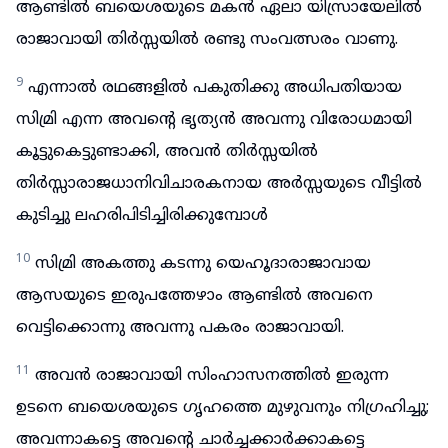
ആണ്ടിൽ ബയെശയുടെ മകൻ ഏലാ യിസ്രായേലിൽ
രാജാവായി തിർസ്സയിൽ രണ്ടു സംവത്സരം വാണു.
9
എന്നാൽ രഥങ്ങളിൽ പകുതിക്കു അധിപതിയായ
സിമ്രി എന്ന അവന്റെ ഭൃത്യൻ അവന്നു വിരോധമായി
കൂട്ടുകെട്ടുണ്ടാക്കി, അവൻ തിർസ്സയിൽ
തിർസ്സാരാജധാനിവിചാരകനായ അർസ്സയുടെ വീട്ടിൽ
കുടിച്ചു ലഹരിപിടിച്ചിരിക്കുമ്പോൾ
10
സിമ്രി അകത്തു കടന്നു യെഹൂദാരാജാവായ
ആസയുടെ ഇരുപത്തേഴാം ആണ്ടിൽ അവനെ
വെട്ടിക്കൊന്നു അവന്നു പകരം രാജാവായി.
11
അവൻ രാജാവായി സിംഹാസനത്തിൽ ഇരുന്ന
ഉടനെ ബയെശയുടെ ഗൃഹത്തെ മുഴുവനും നിഗ്രഹിച്ചു;
അവന്നാകട്ടെ അവന്റെ ചാർച്ചക്കാർക്കാകട്ടെ