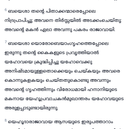
6
ബയെശാ തന്റെ പിതാക്കന്മാരെപ്പോലെ
നിദ്രപ്രാപിച്ചു; അവനെ തിർസ്സയിൽ അടക്കംചെയ്തു;
അവന്റെ മകൻ ഏലാ അവന്നു പകരം രാജാവായി.
7
ബയെശാ യൊരോബെയാംഗൃഹത്തെപ്പോലെ
ഇരുന്നു തന്റെ കൈകളുടെ പ്രവൃത്തിയാൽ
യഹോവയെ ക്രുദ്ധിപ്പിച്ചു യഹോവെക്കു
അനിഷ്ടമായുള്ളതൊക്കെയും ചെയ്കയും അവരെ
കൊന്നുകളകയും ചെയ്തതുകൊണ്ടു അവന്നും
അവന്റെ ഗൃഹത്തിന്നും വിരോധമായി ഹനാനിയുടെ
മകനായ യേഹൂപ്രവാചകൻമുഖാന്തരം യഹോവയുടെ
അരുളപ്പാടുണ്ടായിരുന്നു.
8
യെഹൂദാരാജാവായ ആസയുടെ ഇരുപത്താറാം