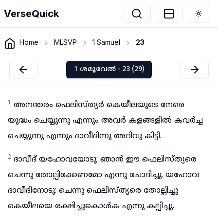
VerseQuick
Togg
Home
MLSVP
1 Samuel
23
1 ശമൂവേൽ - 23 (29)
1
അനന്തരം ഫെലിസ്ത്യർ കെയീലയുടെ നേരെ
യുദ്ധം ചെയ്യുന്നു എന്നും അവർ കളങ്ങളിൽ കവർച്ച
ചെയ്യുന്നു എന്നും ദാവീദിന്നു അറിവു കിട്ടി.
2
ദാവീദ് യഹോവയോടു; ഞാൻ ഈ ഫെലിസ്ത്യരെ
ചെന്നു തോല്പിക്കേണമോ എന്നു ചോദിച്ചു. യഹോവ
ദാവീദിനോടു: ചെന്നു ഫെലിസ്ത്യരെ തോല്പിച്ചു
കെയീലയെ രക്ഷിച്ചുകൊൾക എന്നു കല്പിച്ചു.