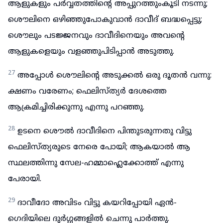
ആളുകളും പർവ്വതത്തിന്റെ അപ്പുറത്തുംകൂടി നടന്നു;
ശൌലിനെ ഒഴിഞ്ഞുപോകുവാൻ ദാവീദ് ബദ്ധപ്പെട്ടു;
ശൌലും പടജ്ജനവും ദാവീദിനെയും അവന്റെ
ആളുകളെയും വളഞ്ഞുപിടിപ്പാൻ അടുത്തു.
27
അപ്പോൾ ശൌലിന്റെ അടുക്കൽ ഒരു ദൂതൻ വന്നു:
ക്ഷണം വരേണം; ഫെലിസ്ത്യർ ദേശത്തെ
ആക്രമിച്ചിരിക്കുന്നു എന്നു പറഞ്ഞു.
28
ഉടനെ ശൌൽ ദാവീദിനെ പിന്തുടരുന്നതു വിട്ടു
ഫെലിസ്ത്യരുടെ നേരെ പോയി; ആകയാൽ ആ
സ്ഥലത്തിന്നു സേല-ഹമ്മാഹ്ലെക്കോത്ത് എന്നു
പേരായി.
29
ദാവീദോ അവിടം വിട്ടു കയറിപ്പോയി ഏൻ-
ഗെദിയിലെ ദുർഗ്ഗങ്ങളിൽ ചെന്നു പാർത്തു.