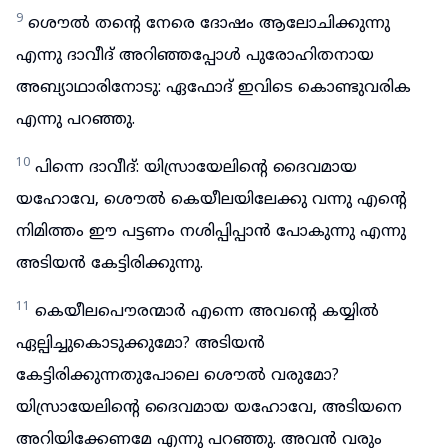
9
ശൌൽ തന്റെ നേരെ ദോഷം ആലോചിക്കുന്നു
എന്നു ദാവീദ് അറിഞ്ഞപ്പോൾ പുരോഹിതനായ
അബ്യാഥാരിനോടു: ഏഫോദ് ഇവിടെ കൊണ്ടുവരിക
എന്നു പറഞ്ഞു.
10
പിന്നെ ദാവീദ്: യിസ്രായേലിന്റെ ദൈവമായ
യഹോവേ, ശൌൽ കെയീലയിലേക്കു വന്നു എന്റെ
നിമിത്തം ഈ പട്ടണം നശിപ്പിപ്പാൻ പോകുന്നു എന്നു
അടിയൻ കേട്ടിരിക്കുന്നു.
11
കെയീലപൌരന്മാർ എന്നെ അവന്റെ കയ്യിൽ
ഏല്പിച്ചുകൊടുക്കുമോ? അടിയൻ
കേട്ടിരിക്കുന്നതുപോലെ ശൌൽ വരുമോ?
യിസ്രായേലിന്റെ ദൈവമായ യഹോവേ, അടിയനെ
അറിയിക്കേണമേ എന്നു പറഞ്ഞു. അവൻ വരും