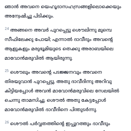
ഞാൻ അവനെ യെഹൂദാസഹസ്രങ്ങളിലൊക്കെയും
അന്വേഷിച്ചു പിടിക്കും.
24
അങ്ങനെ അവർ പുറപ്പെട്ടു ശൌലിന്നു മുമ്പെ
സീഫിലേക്കു പോയി; എന്നാൽ ദാവീദും അവന്റെ
ആളുകളും മരുഭൂമിയുടെ തെക്കു അരാബയിലെ
മാവോൻമരുവിൽ ആയിരുന്നു.
25
ശൌലും അവന്റെ പടജ്ജനവും അവനെ
തിരയുവാൻ പുറപ്പെട്ടു. അതു ദാവീദിന്നു അറിവു
കിട്ടിയപ്പോൾ അവൻ മാവോൻമരുവിലെ സേലയിൽ
ചെന്നു താമസിച്ചു. ശൌൽ അതു കേട്ടപ്പോൾ
മാവോൻമരുവിൽ ദാവീദിനെ പിന്തുടർന്നു.
26
ശൌൽ പർവ്വതത്തിന്റെ ഇപ്പുറത്തും ദാവീദും