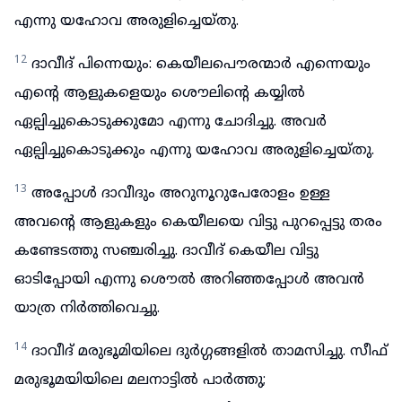
എന്നു യഹോവ അരുളിച്ചെയ്തു.
12
ദാവീദ് പിന്നെയും: കെയീലപൌരന്മാർ എന്നെയും
എന്റെ ആളുകളെയും ശൌലിന്റെ കയ്യിൽ
ഏല്പിച്ചുകൊടുക്കുമോ എന്നു ചോദിച്ചു. അവർ
ഏല്പിച്ചുകൊടുക്കും എന്നു യഹോവ അരുളിച്ചെയ്തു.
13
അപ്പോൾ ദാവീദും അറുനൂറുപേരോളം ഉള്ള
അവന്റെ ആളുകളും കെയീലയെ വിട്ടു പുറപ്പെട്ടു തരം
കണ്ടേടത്തു സഞ്ചരിച്ചു. ദാവീദ് കെയീല വിട്ടു
ഓടിപ്പോയി എന്നു ശൌൽ അറിഞ്ഞപ്പോൾ അവൻ
യാത്ര നിർത്തിവെച്ചു.
14
ദാവീദ് മരുഭൂമിയിലെ ദുർഗ്ഗങ്ങളിൽ താമസിച്ചു. സീഫ്
മരുഭൂമയിയിലെ മലനാട്ടിൽ പാർത്തു;