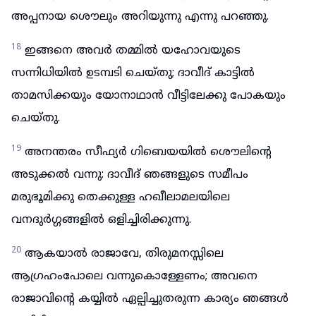
അപ്പനായ ശൌലും അറിയുന്നു എന്നു പറഞ്ഞു.
18
ഇങ്ങനെ അവർ തമ്മിൽ യഹോവയുടെ
സന്നിധിയിൽ ഉടമ്പടി ചെയ്തു; ദാവീദ് കാട്ടിൽ
താമസിക്കയും യോനാഥാൻ വീട്ടിലേക്കു പോകയും
ചെയ്തു.
19
അനന്തരം സീഫ്യർ ഗിബെയയിൽ ശൌലിന്റെ
അടുക്കൽ വന്നു: ദാവീദ് ഞങ്ങളുടെ സമീപം
മരുഭൂമിക്കു തെക്കുള്ള ഹഖീലാമലയിലെ
വനദുർഗ്ഗങ്ങളിൽ ഒളിച്ചിരിക്കുന്നു.
20
ആകയാൽ രാജാവേ, തിരുമനസ്സിലെ
ആഗ്രഹംപോലെ വന്നുകൊള്ളേണം; അവനെ
രാജാവിന്റെ കയ്യിൽ ഏല്പിച്ചുതരുന്ന കാര്യം ഞങ്ങൾ