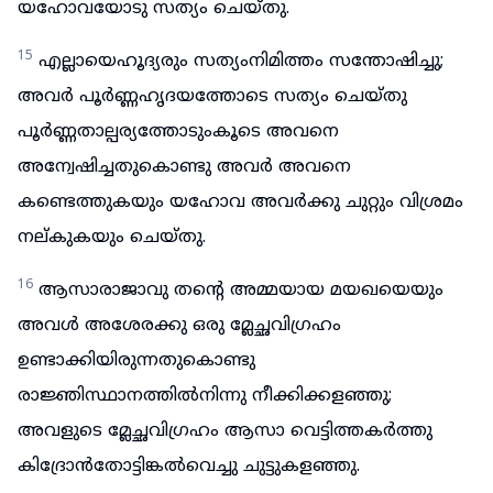
യഹോവയോടു സത്യം ചെയ്തു.
15
എല്ലായെഹൂദ്യരും സത്യംനിമിത്തം സന്തോഷിച്ചു;
അവർ പൂർണ്ണഹൃദയത്തോടെ സത്യം ചെയ്തു
പൂർണ്ണതാല്പര്യത്തോടുംകൂടെ അവനെ
അന്വേഷിച്ചതുകൊണ്ടു അവർ അവനെ
കണ്ടെത്തുകയും യഹോവ അവർക്കു ചുറ്റും വിശ്രമം
നല്കുകയും ചെയ്തു.
16
ആസാരാജാവു തന്റെ അമ്മയായ മയഖയെയും
അവൾ അശേരക്കു ഒരു മ്ലേച്ഛവിഗ്രഹം
ഉണ്ടാക്കിയിരുന്നതുകൊണ്ടു
രാജ്ഞിസ്ഥാനത്തിൽനിന്നു നീക്കിക്കളഞ്ഞു;
അവളുടെ മ്ലേച്ഛവിഗ്രഹം ആസാ വെട്ടിത്തകർത്തു
കിദ്രോൻതോട്ടിങ്കൽവെച്ചു ചുട്ടുകളഞ്ഞു.