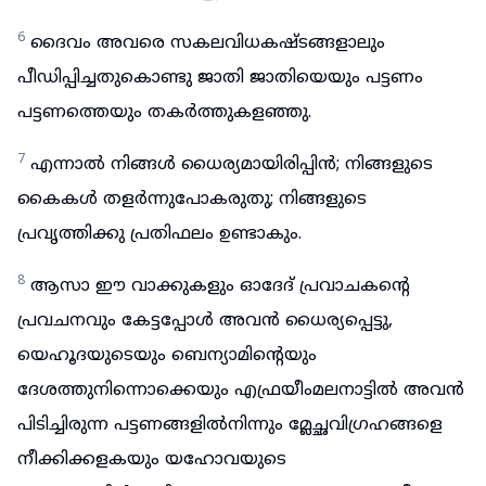
6
ദൈവം അവരെ സകലവിധകഷ്ടങ്ങളാലും
പീഡിപ്പിച്ചതുകൊണ്ടു ജാതി ജാതിയെയും പട്ടണം
പട്ടണത്തെയും തകർത്തുകളഞ്ഞു.
7
എന്നാൽ നിങ്ങൾ ധൈര്യമായിരിപ്പിൻ; നിങ്ങളുടെ
കൈകൾ തളർന്നുപോകരുതു; നിങ്ങളുടെ
പ്രവൃത്തിക്കു പ്രതിഫലം ഉണ്ടാകും.
8
ആസാ ഈ വാക്കുകളും ഓദേദ് പ്രവാചകന്റെ
പ്രവചനവും കേട്ടപ്പോൾ അവൻ ധൈര്യപ്പെട്ടു,
യെഹൂദയുടെയും ബെന്യാമിന്റെയും
ദേശത്തുനിന്നൊക്കെയും എഫ്രയീംമലനാട്ടിൽ അവൻ
പിടിച്ചിരുന്ന പട്ടണങ്ങളിൽനിന്നും മ്ലേച്ഛവിഗ്രഹങ്ങളെ
നീക്കിക്കളകയും യഹോവയുടെ