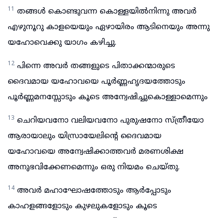
11
തങ്ങൾ കൊണ്ടുവന്ന കൊള്ളയിൽനിന്നു അവർ
എഴുനൂറു കാളയെയും ഏഴായിരം ആടിനെയും അന്നു
യഹോവെക്കു യാഗം കഴിച്ചു.
12
പിന്നെ അവർ തങ്ങളുടെ പിതാക്കന്മാരുടെ
ദൈവമായ യഹോവയെ പൂർണ്ണഹൃദയത്തോടും
പൂർണ്ണമനസ്സോടും കൂടെ അന്വേഷിച്ചുകൊള്ളാമെന്നും
13
ചെറിയവനോ വലിയവനോ പുരുഷനോ സ്ത്രീയോ
ആരായാലും യിസ്രായേലിന്റെ ദൈവമായ
യഹോവയെ അന്വേഷിക്കാത്തവർ മരണശിക്ഷ
അനുഭവിക്കേണമെന്നും ഒരു നിയമം ചെയ്തു.
14
അവർ മഹാഘോഷത്തോടും ആർപ്പോടും
കാഹളങ്ങളോടും കുഴലുകളോടും കൂടെ