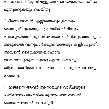
മണ്ഡപത്തിൻമുമ്പിലുള്ള യഹോവയുടെ യാഗപീഠം
പുതുക്കുകയും ചെയ്തു.
9
പിന്നെ അവൻ എല്ലായെഹൂദ്യരെയും
ബെന്യാമീന്യരെയും എഫ്രയീമിൽനിന്നും
മനശ്ശെയിൽനിന്നും ശിമേയോനിൽനിന്നും അവരുടെ
അടുക്കൽ വന്നുപാർക്കുന്നവരെയും കൂട്ടിവരുത്തി;
അവന്റെ ദൈവമായ യഹോവ
അവനോടുകൂടെയുണ്ടു എന്നു കണ്ടിട്ടു
യിസ്രായേലിൽനിന്നു അനേകർ വന്നു അവനോടു
ചേർന്നു.
10
ഇങ്ങനെ അവർ ആസയുടെ വാഴ്ചയുടെ
പതിനേഴാം ആണ്ടിൽ മൂന്നാം മാസത്തിൽ
യെരൂശലേമിൽ വന്നുകൂടി.