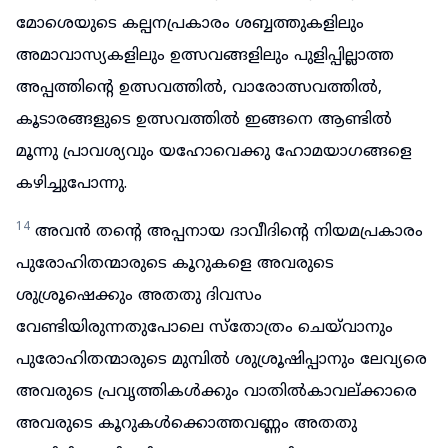
മോശെയുടെ കല്പനപ്രകാരം ശബ്ബത്തുകളിലും
അമാവാസ്യകളിലും ഉത്സവങ്ങളിലും പുളിപ്പില്ലാത്ത
അപ്പത്തിന്റെ ഉത്സവത്തിൽ, വാരോത്സവത്തിൽ,
കൂടാരങ്ങളുടെ ഉത്സവത്തിൽ ഇങ്ങനെ ആണ്ടിൽ
മൂന്നു പ്രാവശ്യവും യഹോവെക്കു ഹോമയാഗങ്ങളെ
കഴിച്ചുപോന്നു.
14
അവൻ തന്റെ അപ്പനായ ദാവീദിന്റെ നിയമപ്രകാരം
പുരോഹിതന്മാരുടെ കൂറുകളെ അവരുടെ
ശുശ്രൂഷെക്കും അതതു ദിവസം
വേണ്ടിയിരുന്നതുപോലെ സ്തോത്രം ചെയ്‌വാനും
പുരോഹിതന്മാരുടെ മുമ്പിൽ ശുശ്രൂഷിപ്പാനും ലേവ്യരെ
അവരുടെ പ്രവൃത്തികൾക്കും വാതിൽകാവല്ക്കാരെ
അവരുടെ കൂറുകൾക്കൊത്തവണ്ണം അതതു