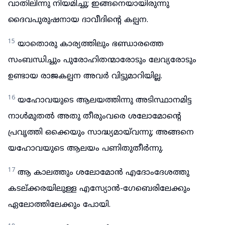
വാതിലിന്നു നിയമിച്ചു; ഇങ്ങനെയായിരുന്നു
ദൈവപുരുഷനായ ദാവീദിന്റെ കല്പന.
15
യാതൊരു കാര്യത്തിലും ഭണ്ഡാരത്തെ
സംബന്ധിച്ചും പുരോഹിതന്മാരോടും ലേവ്യരോടും
ഉണ്ടായ രാജകല്പന അവർ വിട്ടുമാറിയില്ല.
16
യഹോവയുടെ ആലയത്തിന്നു അടിസ്ഥാനമിട്ട
നാൾമുതൽ അതു തീരുംവരെ ശലോമോന്റെ
പ്രവൃത്തി ഒക്കെയും സാദ്ധ്യമായ്‌വന്നു; അങ്ങനെ
യഹോവയുടെ ആലയം പണിതുതീർന്നു.
17
ആ കാലത്തും ശലോമോൻ എദോംദേശത്തു
കടല്ക്കരയിലുള്ള എസ്യോൻ-ഗേബെരിലേക്കും
ഏലോത്തിലേക്കും പോയി.