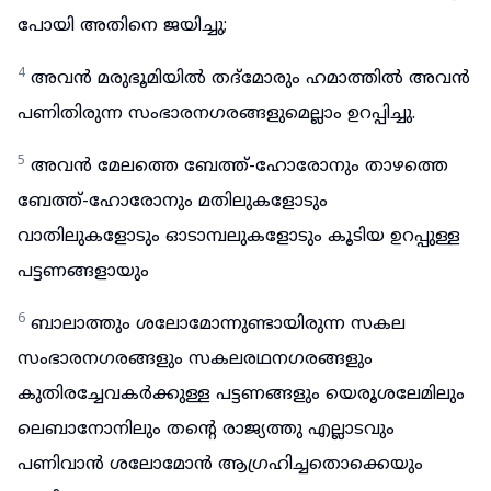
പോയി അതിനെ ജയിച്ചു;
4
അവൻ മരുഭൂമിയിൽ തദ്മോരും ഹമാത്തിൽ അവൻ
പണിതിരുന്ന സംഭാരനഗരങ്ങളുമെല്ലാം ഉറപ്പിച്ചു.
5
അവൻ മേലത്തെ ബേത്ത്-ഹോരോനും താഴത്തെ
ബേത്ത്-ഹോരോനും മതിലുകളോടും
വാതിലുകളോടും ഓടാമ്പലുകളോടും കൂടിയ ഉറപ്പുള്ള
പട്ടണങ്ങളായും
6
ബാലാത്തും ശലോമോന്നുണ്ടായിരുന്ന സകല
സംഭാരനഗരങ്ങളും സകലരഥനഗരങ്ങളും
കുതിരച്ചേവകർക്കുള്ള പട്ടണങ്ങളും യെരൂശലേമിലും
ലെബാനോനിലും തന്റെ രാജ്യത്തു എല്ലാടവും
പണിവാൻ ശലോമോൻ ആഗ്രഹിച്ചതൊക്കെയും