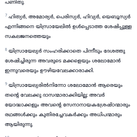
പണിതു.
7
ഹിത്യർ, അമോര്യർ, പെരിസ്യർ, ഹിവ്യർ, യെബൂസ്യർ
എന്നിങ്ങനെ യിസ്രായേലിൽ ഉൾപ്പെടാത്ത ശേഷിപ്പുള്ള
സകലജനത്തെയും
8
യിസ്രായേല്യർ സംഹരിക്കാതെ പിന്നീടും ദേശത്തു
ശേഷിച്ചിരുന്ന അവരുടെ മക്കളെയും ശലോമോൻ
ഇന്നുവരെയും ഊഴിയവേലക്കാരാക്കി.
9
യിസ്രായേല്യരിൽനിന്നോ ശലോമോൻ ആരെയും
തന്റെ വേലക്കു ദാസന്മാരാക്കിയില്ല; അവർ
യോദ്ധാക്കളും അവന്റെ സേനാനായകശ്രേഷ്ഠന്മാരും
രഥങ്ങൾക്കും കുതിരച്ചേവകർക്കും അധിപന്മാരും
ആയിരുന്നു.