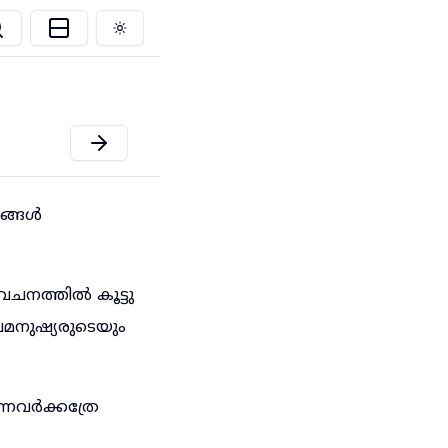
Toggle theme
ഞങ്ങൾ
ചനത്തിൽ കൂട്ടു
മനുഷ്യരുടെയും
്നവർക്കത്രേ