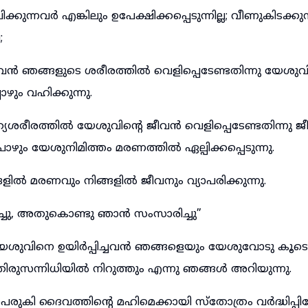
്കുന്നവർ എങ്കിലും ഉപേക്ഷിക്കപ്പെടുന്നില്ല; വീണുകിടക്കു
;
വൻ ഞങ്ങളുടെ ശരീരത്തിൽ വെളിപ്പെടേണ്ടതിന്നു യേശുവ
ും വഹിക്കുന്നു.
ശരീരത്തിൽ യേശുവിന്റെ ജീവൻ വെളിപ്പെടേണ്ടതിന്നു ജീവിച
ഴും യേശുനിമിത്തം മരണത്തിൽ ഏല്പിക്കപ്പെടുന്നു.
ൽ മരണവും നിങ്ങളിൽ ജീവനും വ്യാപരിക്കുന്നു.
ച്ചു, അതുകൊണ്ടു ഞാൻ സംസാരിച്ചു”
ുവിനെ ഉയിർപ്പിച്ചവൻ ഞങ്ങളെയും യേശുവോടു കൂടെ ഉയി
ിരുസന്നിധിയിൽ നിറുത്തും എന്നു ഞങ്ങൾ അറിയുന്നു.
രുകി ദൈവത്തിന്റെ മഹിമെക്കായി സ്തോത്രം വർദ്ധിപ്പിക്