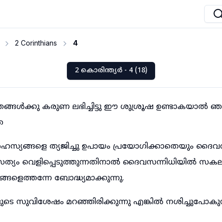
2 Corinthians
4
2 കൊരിന്ത്യർ - 4 (18)
ങൾക്കു കരുണ ലഭിച്ചിട്ടു ഈ ശുശ്രൂഷ ഉണ്ടാകയാൽ 
െ
സ്യങ്ങളെ ത്യജിച്ചു ഉപായം പ്രയോഗിക്കാതെയും ദൈവവ
ത്യം വെളിപ്പെടുത്തുന്നതിനാൽ ദൈവസന്നിധിയിൽ സകല
്ങളെത്തന്നേ ബോദ്ധ്യമാക്കുന്നു.
ടെ സുവിശേഷം മറഞ്ഞിരിക്കുന്നു എങ്കിൽ നശിച്ചുപോകുന