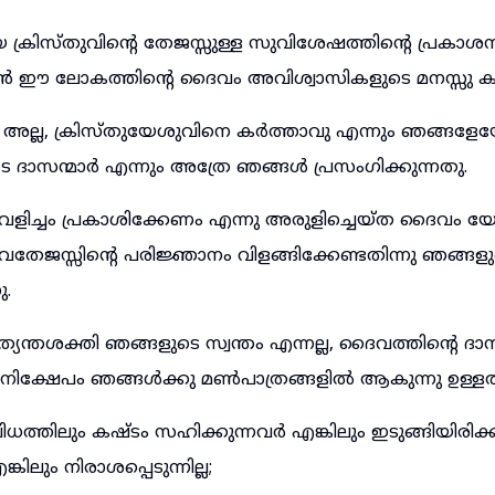
്രിസ്തുവിന്റെ തേജസ്സുള്ള സുവിശേഷത്തിന്റെ പ്രകാശ
ാൻ ഈ ലോകത്തിന്റെ ദൈവം അവിശ്വാസികളുടെ മനസ്സു കുര
 അല്ല, ക്രിസ്തുയേശുവിനെ കർത്താവു എന്നും ഞങ്ങള
ടെ ദാസന്മാർ എന്നും അത്രേ ഞങ്ങൾ പ്രസംഗിക്കുന്നതു.
ു വെളിച്ചം പ്രകാശിക്കേണം എന്നു അരുളിച്ചെയ്ത ദൈവം യേ
വതേജസ്സിന്റെ പരിജ്ഞാനം വിളങ്ങിക്കേണ്ടതിന്നു ഞങ്ങ
ു.
യന്തശക്തി ഞങ്ങളുടെ സ്വന്തം എന്നല്ല, ദൈവത്തിന്റെ ദാന
 നിക്ഷേപം ഞങ്ങൾക്കു മൺപാത്രങ്ങളിൽ ആകുന്നു ഉള്ളത
തിലും കഷ്ടം സഹിക്കുന്നവർ എങ്കിലും ഇടുങ്ങിയിരിക്കുന്
ങ്കിലും നിരാശപ്പെടുന്നില്ല;