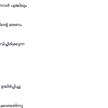
ന്നവർ എങ്കിലും
ിന്റെ മരണം
്ചിരിക്കുന്ന
ർപ്പിച്ചു
കേണ്ടതിന്നു