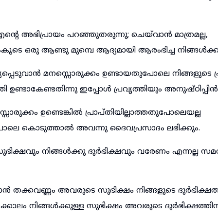
െ അഭിപ്രായം പറഞ്ഞുതരുന്നു; ചെയ്‌വാൻ മാത്രമല്ല,
നുംകൂടെ ഒരു ആണ്ടു മുമ്പെ ആദ്യമായി ആരംഭിച്ച നിങ്ങൾക്
്യപ്പെടുവാൻ മനസ്സൊരുക്കം ഉണ്ടായതുപോലെ നിങ്ങളുടെ പ്
തി ഉണ്ടാകേണ്ടതിന്നു ഇപ്പോൾ പ്രവൃത്തിയും അനുഷ്ഠിപ്പിൻ
്സൊരുക്കം ഉണ്ടെങ്കിൽ പ്രാപ്തിയില്ലാത്തതുപോലെയല്ല
ുപോലെ കൊടുത്താൽ അവന്നു ദൈവപ്രസാദം ലഭിക്കും.
 സുഭിക്ഷവും നിങ്ങൾക്കു ദുർഭിക്ഷവും വരേണം എന്നല്ല സ
ാൻ തക്കവണ്ണം അവരുടെ സുഭിക്ഷം നിങ്ങളുടെ ദുർഭിക്ഷത്ത
്കാലം നിങ്ങൾക്കുള്ള സുഭിക്ഷം അവരുടെ ദുർഭിക്ഷത്തിന്