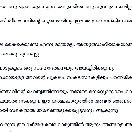
യവന്നു ഏറെയും കുറെ പെറുക്കിയവന്നു കുറവും കണ്ടില്ല
ണ്ടി തീതൊസിന്റെ ഹൃദയത്തിലും ഈ ജാഗ്രത നല്കിയ ദൈ
ൈക്കൊണ്ടു എന്നു മാത്രമല്ല, അത്യുത്സാഹിയാകയാ
ക്കു പുറപ്പെട്ടു.
ുകൂടെ ഒരു സഹോദരനെയും അയച്ചിരിക്കുന്നു;
ായുള്ള അവന്റെ പുകഴ്ച സകലസഭകളിലും പരന്നിരിക്കു
ത്താവിന്റെ മഹത്വത്തിന്നായും നമ്മുടെ മനസ്സൊരുക്കം ക
ൂഷയാൽ നടക്കുന്ന ഈ ധർമ്മകാര്യത്തിൽ അവൻ ഞങ്ങൾക
രനായി സഭകളാൽ തിരഞ്ഞെടുക്കപ്പെട്ടവനും ആകുന്നു.
ിവരുന്ന ഈ ധർമ്മശേഖരകാര്യത്തിൽ ആരും ഞങ്ങളെ 