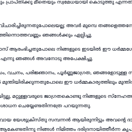
ം പ്രാപ്തിക്കു മീതെയും സ്വമേധയായി കൊടുത്തു എന്നത
ാരിച്ചിരുന്നതുപോലെയല്ല; അവർ മുമ്പെ തങ്ങളെത്തന്നേ
തിന്നൊത്തവണ്ണം ഞങ്ങൾക്കും ഏല്പിച്ചു.
് ആരംഭിച്ചതുപോലെ നിങ്ങളുടെ ഇടയിൽ ഈ ധർമ്മശ
 എന്നു ഞങ്ങൾ അവനോടു അപേക്ഷിച്ചു.
സം, വചനം, പരിജ്ഞാനം, പൂർണ്ണജാഗ്രത, ഞങ്ങളോടുള്ള
്ങൾ മുന്തിയിരിക്കുന്നതുപോലെ ഈ ധർമ്മകാര്യത്തിലും മുന്ത
ടല്ല, മറ്റുള്ളവരുടെ ജാഗ്രതകൊണ്ടു നിങ്ങളുടെ സ്നേഹത്ത
ോധന ചെയ്യേണ്ടതിന്നത്രേ പറയുന്നതു.
വായ യേശുക്രിസ്തു സമ്പന്നൻ ആയിരുന്നിട്ടും അവന്റെ ദാര
ആകേണ്ടതിന്നു നിങ്ങൾ നിമിത്തം ദരിദ്രനായിത്തീർന്ന കൃ