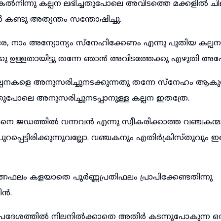
ങ്കൽനിന്നു കല്പന ലഭിച്ചതുപോലെ അവിടത്തെ മക്കളിൽ ച
 കണ്ടു അത്യന്തം സന്തോഷിച്ചു.
 നാം അന്യോന്യം സ്നേഹിക്കേണം എന്നു പുതിയ കല്പനയായ
 ഉള്ളതായിട്ടു തന്നേ ഞാൻ അവിടത്തേക്കു എഴുതി അപേക്
്പനകളെ അനുസരിച്ചുനടക്കുന്നതു തന്നേ സ്നേഹം ആകുന്
ുപോലെ അനുസരിച്ചുനടപ്പാനുള്ള കല്പന ഇതത്രേ.
ിനെ ജഡത്തിൽ വന്നവൻ എന്നു സ്വീകരിക്കാത്ത വഞ്ചകന്മ
റപ്പെട്ടിരിക്കുന്നുവല്ലോ. വഞ്ചകനും എതിർക്രിസ്തുവും
്നഫലം കളയാതെ പൂർണ്ണപ്രതിഫലം പ്രാപിക്കേണ്ടതിന്നു
ിൻ.
െ ഉപദേശത്തിൽ നിലനിൽക്കാതെ അതിർ കടന്നുപോകുന്ന ഒര