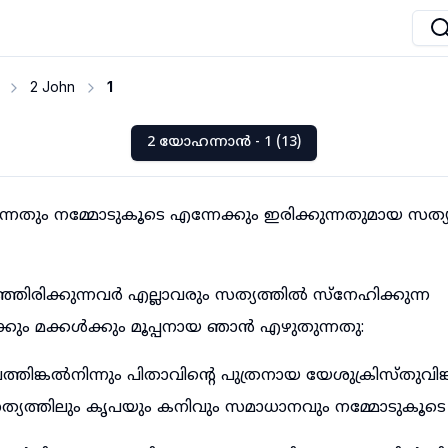
2 John
1
2 യോഹന്നാൻ - 1 (13)
ന്നതും നമ്മോടുകൂടെ എന്നേക്കും ഇരിക്കുന്നതുമായ സത
ഞിരിക്കുന്നവർ എല്ലാവരും സത്യത്തിൽ സ്നേഹിക്കുന്ന
കും മക്കൾക്കും മൂപ്പനായ ഞാൻ എഴുതുന്നതു:
ിങ്കൽനിന്നും പിതാവിന്റെ പുത്രനായ യേശുക്രിസ്തുവിങ്
്യത്തിലും കൃപയും കനിവും സമാധാനവും നമ്മോടുകൂടെ ഇ