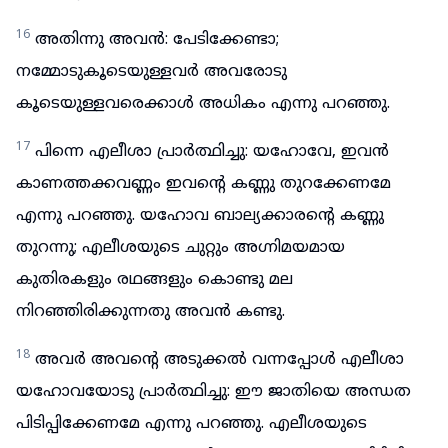
16
അതിന്നു അവൻ: പേടിക്കേണ്ടാ;
നമ്മോടുകൂടെയുള്ളവർ അവരോടു
കൂടെയുള്ളവരെക്കാൾ അധികം എന്നു പറഞ്ഞു.
17
പിന്നെ എലീശാ പ്രാർത്ഥിച്ചു: യഹോവേ, ഇവൻ
കാണത്തക്കവണ്ണം ഇവന്റെ കണ്ണു തുറക്കേണമേ
എന്നു പറഞ്ഞു. യഹോവ ബാല്യക്കാരന്റെ കണ്ണു
തുറന്നു; എലീശയുടെ ചുറ്റും അഗ്നിമയമായ
കുതിരകളും രഥങ്ങളും കൊണ്ടു മല
നിറഞ്ഞിരിക്കുന്നതു അവൻ കണ്ടു.
18
അവർ അവന്റെ അടുക്കൽ വന്നപ്പോൾ എലീശാ
യഹോവയോടു പ്രാർത്ഥിച്ചു: ഈ ജാതിയെ അന്ധത
പിടിപ്പിക്കേണമേ എന്നു പറഞ്ഞു. എലീശയുടെ