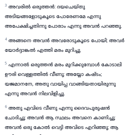
3
അവരിൽ ഒരുത്തൻ: ദയചെയ്തു
അടിയങ്ങളോടുകൂടെ പോരേണമേ എന്നു
അപേക്ഷിച്ചതിന്നു പോരാം എന്നു അവൻ പറഞ്ഞു.
4
അങ്ങനെ അവൻ അവരോടുകൂടെ പോയി; അവർ
യോർദ്ദാങ്കൽ എത്തി മരം മുറിച്ചു.
5
എന്നാൽ ഒരുത്തൻ മരം മുറിക്കുമ്പോൾ കോടാലി
ഊരി വെള്ളത്തിൽ വീണു; അയ്യോ കഷ്ടം;
യജമാനനേ, അതു വായിപ്പ വാങ്ങിയതായിരുന്നു
എന്നു അവൻ നിലവിളിച്ചു.
6
അതു എവിടെ വീണു എന്നു ദൈവപുരുഷൻ
ചോദിച്ചു; അവൻ ആ സ്ഥലം അവനെ കാണിച്ചു;
അവൻ ഒരു കോൽ വെട്ടി അവിടെ എറിഞ്ഞു; ആ