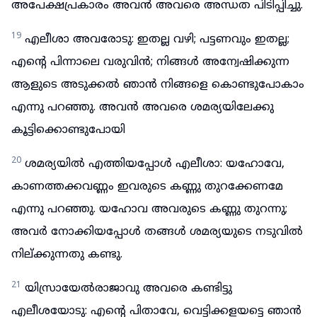
അപേക്ഷപ്രകാരം അവൻ അവരെ അന്ധത പിടിപ്പിച്ചു.
19
എലീശാ അവരോടു: ഇതല്ല വഴി; പട്ടണവും ഇതല്ല;
എന്റെ പിന്നാലെ വരുവിൻ; നിങ്ങൾ അന്വേഷിക്കുന്ന
ആളുടെ അടുക്കൽ ഞാൻ നിങ്ങളെ കൊണ്ടുപോകാം
എന്നു പറഞ്ഞു. അവൻ അവരെ ശമര്യയിലേക്കു
കൂട്ടിക്കൊണ്ടുപോയി
20
ശമര്യയിൽ എത്തിയപ്പോൾ എലീശാ: യഹോവേ,
കാണത്തക്കവണ്ണം ഇവരുടെ കണ്ണു തുറക്കേണമേ
എന്നു പറഞ്ഞു. യഹോവ അവരുടെ കണ്ണു തുറന്നു;
അവർ നോക്കിയപ്പോൾ തങ്ങൾ ശമര്യയുടെ നടുവിൽ
നില്ക്കുന്നതു കണ്ടു.
21
യിസ്രായേൽരാജാവു അവരെ കണ്ടിട്ടു
എലീശയോടു: എന്റെ പിതാവേ, വെട്ടിക്കളയട്ടെ ഞാൻ