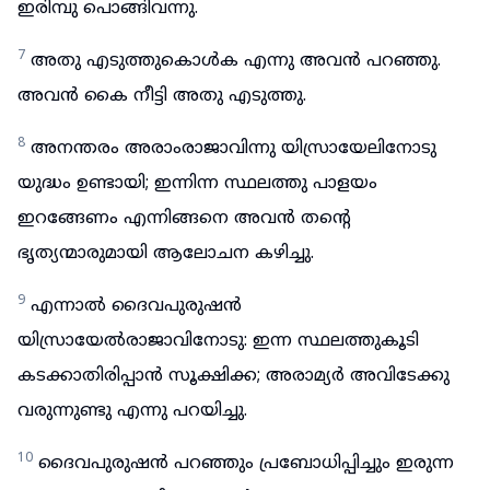
ഇരിമ്പു പൊങ്ങിവന്നു.
7
അതു എടുത്തുകൊൾക എന്നു അവൻ പറഞ്ഞു.
അവൻ കൈ നീട്ടി അതു എടുത്തു.
8
അനന്തരം അരാംരാജാവിന്നു യിസ്രായേലിനോടു
യുദ്ധം ഉണ്ടായി; ഇന്നിന്ന സ്ഥലത്തു പാളയം
ഇറങ്ങേണം എന്നിങ്ങനെ അവൻ തന്റെ
ഭൃത്യന്മാരുമായി ആലോചന കഴിച്ചു.
9
എന്നാൽ ദൈവപുരുഷൻ
യിസ്രായേൽരാജാവിനോടു: ഇന്ന സ്ഥലത്തുകൂടി
കടക്കാതിരിപ്പാൻ സൂക്ഷിക്ക; അരാമ്യർ അവിടേക്കു
വരുന്നുണ്ടു എന്നു പറയിച്ചു.
10
ദൈവപുരുഷൻ പറഞ്ഞും പ്രബോധിപ്പിച്ചും ഇരുന്ന