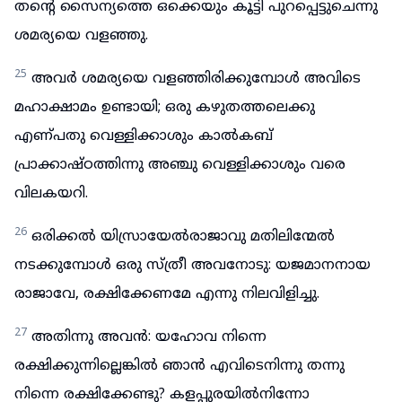
തന്റെ സൈന്യത്തെ ഒക്കെയും കൂട്ടി പുറപ്പെട്ടുചെന്നു
ശമര്യയെ വളഞ്ഞു.
25
അവർ ശമര്യയെ വളഞ്ഞിരിക്കുമ്പോൾ അവിടെ
മഹാക്ഷാമം ഉണ്ടായി; ഒരു കഴുതത്തലെക്കു
എണ്പതു വെള്ളിക്കാശും കാൽകബ്
പ്രാക്കാഷ്ഠത്തിന്നു അഞ്ചു വെള്ളിക്കാശും വരെ
വിലകയറി.
26
ഒരിക്കൽ യിസ്രായേൽരാജാവു മതിലിന്മേൽ
നടക്കുമ്പോൾ ഒരു സ്ത്രീ അവനോടു: യജമാനനായ
രാജാവേ, രക്ഷിക്കേണമേ എന്നു നിലവിളിച്ചു.
27
അതിന്നു അവൻ: യഹോവ നിന്നെ
രക്ഷിക്കുന്നില്ലെങ്കിൽ ഞാൻ എവിടെനിന്നു തന്നു
നിന്നെ രക്ഷിക്കേണ്ടു? കളപ്പുരയിൽനിന്നോ