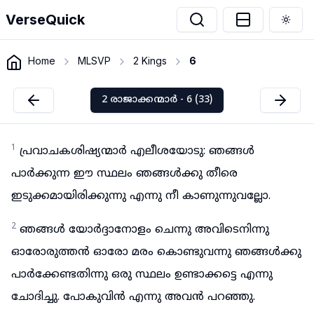
VerseQuick
Togg
Home
MLSVP
2 Kings
6
2 രാജാക്കന്മാർ - 6 (33)
1
പ്രവാചകശിഷ്യന്മാർ എലീശയോടു: ഞങ്ങൾ
പാർക്കുന്ന ഈ സ്ഥലം ഞങ്ങൾക്കു തീരെ
ഇടുക്കമായിരിക്കുന്നു എന്നു നീ കാണുന്നുവല്ലോ.
2
ഞങ്ങൾ യോർദ്ദാനോളം ചെന്നു അവിടെനിന്നു
ഓരോരുത്തൻ ഓരോ മരം കൊണ്ടുവന്നു ഞങ്ങൾക്കു
പാർക്കേണ്ടതിന്നു ഒരു സ്ഥലം ഉണ്ടാക്കട്ടെ എന്നു
ചോദിച്ചു. പോകുവിൻ എന്നു അവൻ പറഞ്ഞു.