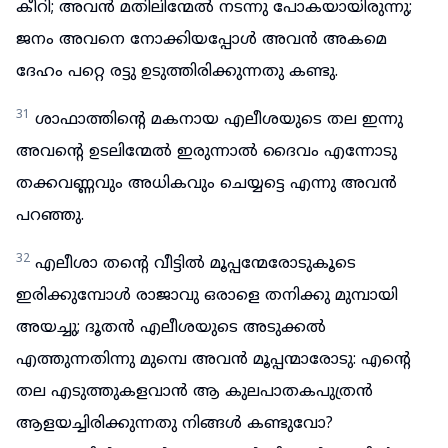
കീറി; അവൻ മതിലിന്മേൽ നടന്നു പോകയായിരുന്നു;
ജനം അവനെ നോക്കിയപ്പോൾ അവൻ അകമെ
ദേഹം പറ്റെ രട്ടു ഉടുത്തിരിക്കുന്നതു കണ്ടു.
31
ശാഫാത്തിന്റെ മകനായ എലീശയുടെ തല ഇന്നു
അവന്റെ ഉടലിന്മേൽ ഇരുന്നാൽ ദൈവം എന്നോടു
തക്കവണ്ണവും അധികവും ചെയ്യട്ടെ എന്നു അവൻ
പറഞ്ഞു.
32
എലീശാ തന്റെ വീട്ടിൽ മൂപ്പന്മേരോടുകൂടെ
ഇരിക്കുമ്പോൾ രാജാവു ഒരാളെ തനിക്കു മുമ്പായി
അയച്ചു; ദൂതൻ എലീശയുടെ അടുക്കൽ
എത്തുന്നതിന്നു മുമ്പെ അവൻ മൂപ്പന്മാരോടു: എന്റെ
തല എടുത്തുകളവാൻ ആ കുലപാതകപുത്രൻ
ആളയച്ചിരിക്കുന്നതു നിങ്ങൾ കണ്ടുവോ?