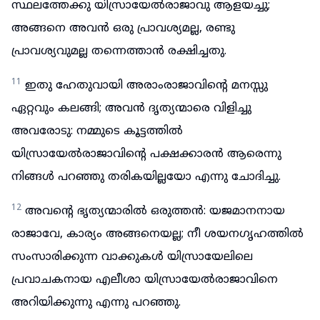
സ്ഥലത്തേക്കു യിസ്രായേൽരാജാവു ആളയച്ചു;
അങ്ങനെ അവൻ ഒരു പ്രാവശ്യമല്ല, രണ്ടു
പ്രാവശ്യവുമല്ല തന്നെത്താൻ രക്ഷിച്ചതു.
11
ഇതു ഹേതുവായി അരാംരാജാവിന്റെ മനസ്സു
ഏറ്റവും കലങ്ങി; അവൻ ദൃത്യന്മാരെ വിളിച്ചു
അവരോടു: നമ്മുടെ കൂട്ടത്തിൽ
യിസ്രായേൽരാജാവിന്റെ പക്ഷക്കാരൻ ആരെന്നു
നിങ്ങൾ പറഞ്ഞു തരികയില്ലയോ എന്നു ചോദിച്ചു.
12
അവന്റെ ഭൃത്യന്മാരിൽ ഒരുത്തൻ: യജമാനനായ
രാജാവേ, കാര്യം അങ്ങനെയല്ല; നീ ശയനഗൃഹത്തിൽ
സംസാരിക്കുന്ന വാക്കുകൾ യിസ്രായേലിലെ
പ്രവാചകനായ എലീശാ യിസ്രായേൽരാജാവിനെ
അറിയിക്കുന്നു എന്നു പറഞ്ഞു.