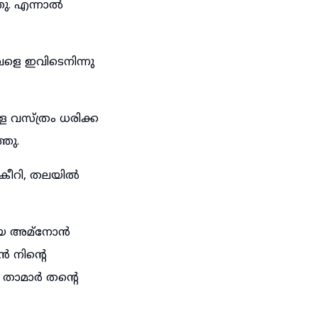
ഞു. എന്നാൽ
വളെ ഇവിടെനിന്നു
ള വസ്ത്രം ധരിക്ക
ഞു.
ി കീറി, തലയിൽ
ായ അമ്നോൻ
 നിന്റെ
 താമാർ തന്റെ