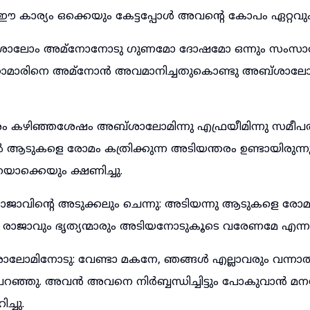
 ഈ കാര്യം ഒക്കെയും കേട്ടപ്പോൾ അവന്റെ കോപം ഏറ്റവും ജ്
ലോം അമ്നോനോടു ഗുണമോ ദോഷമോ ഒന്നും സംസാരിച്ചി
മാരിനെ അമ്നോൻ അവമാനിച്ചതുകൊണ്ടു അബ്ശാല
രം കഴിഞ്ഞശേഷം അബ്ശാലോമിന്നു എഫ്രയീമിന്നു സമീപത
ുകളെ രോമം കത്രിക്കുന്ന അടിയന്തരം ഉണ്ടായിരുന്
ൊക്കെയും ക്ഷണിച്ചു.
വിന്റെ അടുക്കലും ചെന്നു: അടിയന്നു ആടുകളെ രോമം ക
; രാജാവും ഭൃത്യന്മാരും അടിയനോടുകൂടെ വരേണമേ എന്നപേ
ലോമിനോടു: വേണ്ടാ മകനേ, ഞങ്ങൾ എല്ലാവരും വന്നാൽ
 പറഞ്ഞു. അവൻ അവനെ നിർബ്ബന്ധിച്ചിട്ടും പോകുവാൻ
്ചു.