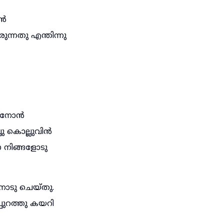
ോൻ
്നതു എന്തിന്നു
മ്നോൻ
ചു കൊല്ലുവിൻ
 നിങ്ങളോടു
ോടു ചെയ്തു.
പുറത്തു കയറി