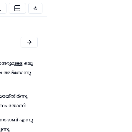
Toggle theme
ര്യമുള്ള ഒരു
യ അമ്നോന്നു
യ്തീർന്നു.
ം തോന്നി.
നാദാബ് എന്നു
്നു.