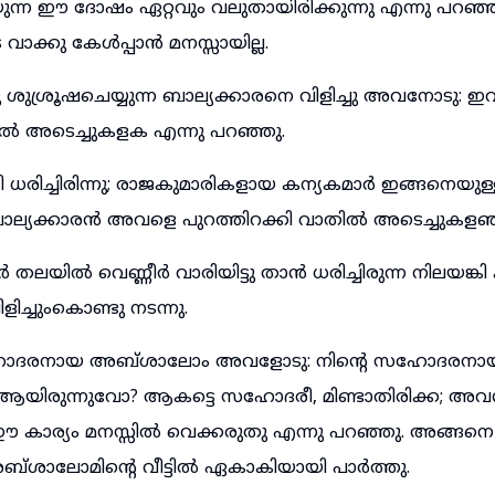
യുന്ന ഈ ദോഷം ഏറ്റവും വലുതായിരിക്കുന്നു എന്നു പറഞ്
ാക്കു കേൾപ്പാൻ മനസ്സായില്ല.
ുശ്രൂഷചെയ്യുന്ന ബാല്യക്കാരനെ വിളിച്ചു അവനോടു: ഇ
ിൽ അടെച്ചുകളക എന്നു പറഞ്ഞു.
ധരിച്ചിരിന്നു; രാജകുമാരികളായ കന്യകമാർ ഇങ്ങനെയുള്
ബാല്യക്കാരൻ അവളെ പുറത്തിറക്കി വാതിൽ അടെച്ചുകളഞ്
തലയിൽ വെണ്ണീർ വാരിയിട്ടു താൻ ധരിച്ചിരുന്ന നിലയങ്ക
ിളിച്ചുംകൊണ്ടു നടന്നു.
ദരനായ അബ്ശാലോം അവളോടു: നിന്റെ സഹോദരന
 ആയിരുന്നുവോ? ആകട്ടെ സഹോദരീ, മിണ്ടാതിരിക്ക; അവൻ
കാര്യം മനസ്സിൽ വെക്കരുതു എന്നു പറഞ്ഞു. അങ്ങനെ
ാലോമിന്റെ വീട്ടിൽ ഏകാകിയായി പാർത്തു.