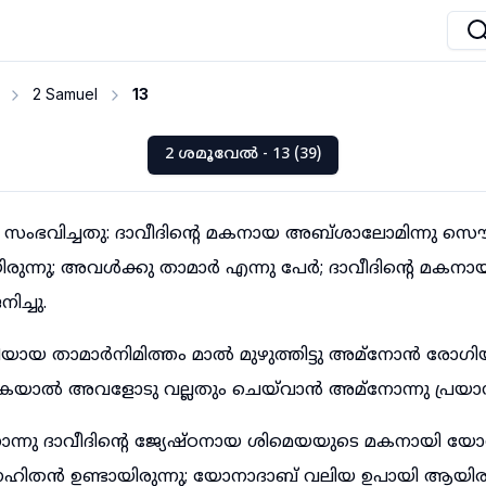
2 Samuel
13
2 ശമൂവേൽ - 13 (39)
സംഭവിച്ചതു: ദാവീദിന്റെ മകനായ അബ്ശാലോമിന്നു സൌന്ദ
ുന്നു; അവൾക്കു താമാർ എന്നു പേർ; ദാവീദിന്റെ മകനാ
ച്ചു.
ായ താമാർനിമിത്തം മാൽ മുഴുത്തിട്ടു അമ്നോൻ രോഗിയാ
ാൽ അവളോടു വല്ലതും ചെയ്‌വാൻ അമ്നോന്നു പ്രയാസ
്നു ദാവീദിന്റെ ജ്യേഷ്ഠനായ ശിമെയയുടെ മകനായി യോ
േഹിതൻ ഉണ്ടായിരുന്നു; യോനാദാബ് വലിയ ഉപായി ആയിരുന