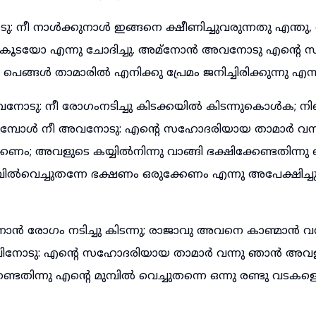
ീ നാൾക്കുനാൾ ഇങ്ങനെ ക്ഷീണിച്ചുവരുന്നതു എന്തു,
ുകൂടയോ എന്നു ചോദിച്ചു. അമ്നോൻ അവനോടു എന്റ
െങ്ങൾ താമാരിൽ എനിക്കു പ്രേമം ജനിച്ചിരിക്കുന്നു എന്
ടു: നീ രോഗംനടിച്ചു കിടക്കയിൽ കിടന്നുകൊൾക; നിന
രുമ്പോൾ നീ അവനോടു: എന്റെ സഹോദരിയായ താമാർ വന്നു
്കേണം; അവളുടെ കയ്യിൽനിന്നു വാങ്ങി ഭക്ഷിക്കേണ്ടതി
പിൽവെച്ചുതന്നേ ഭക്ഷണം ഒരുക്കേണം എന്നു അപേക്ഷിച
 രോഗം നടിച്ചു കിടന്നു; രാജാവു അവനെ കാണ്മാൻ വന
നോടു: എന്റെ സഹോദരിയായ താമാർ വന്നു ഞാൻ അവളുട
ണ്ടതിന്നു എന്റെ മുമ്പിൽ വെച്ചുതന്നെ ഒന്നു രണ്ടു വടകളെ 