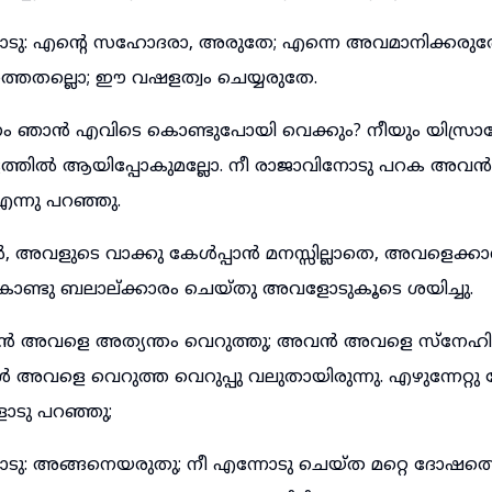
 എന്റെ സഹോദരാ, അരുതേ; എന്നെ അവമാനിക്കരുതേ
്തതല്ലൊ; ഈ വഷളത്വം ചെയ്യരുതേ.
ം ഞാൻ എവിടെ കൊണ്ടുപോയി വെക്കും? നീയും യിസ്ര
ട്ടത്തിൽ ആയിപ്പോകുമല്ലോ. നീ രാജാവിനോടു പറക അവൻ 
എന്നു പറഞ്ഞു.
അവളുടെ വാക്കു കേൾപ്പാൻ മനസ്സില്ലാതെ, അവളെക്ക
്ടു ബലാല്ക്കാരം ചെയ്തു അവളോടുകൂടെ ശയിച്ചു.
ോൻ അവളെ അത്യന്തം വെറുത്തു; അവൻ അവളെ സ്നേഹിച
അവളെ വെറുത്ത വെറുപ്പു വലുതായിരുന്നു. എഴുന്നേറ്റ
ു പറഞ്ഞു;
 അങ്ങനെയരുതു; നീ എന്നോടു ചെയ്ത മറ്റെ ദോഷത്ത