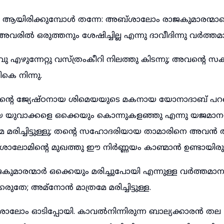
ആയിരിക്കുമ്പോൾ തന്നേ: അബ്ശാലോം രാജകുമാരന്മ
വരിൽ ഒരുത്തനും ശേഷിച്ചില്ല എന്നു ദാവീദിന്നു വർത്തമ
എഴുന്നേറ്റു വസ്ത്രംകീറി നിലത്തു കിടന്നു; അവന്റെ സക
കെ നിന്നു.
ിന്റെ ജ്യേഷ്ഠനായ ശിമെയയുടെ മകനായ യോനാദാബ് പ
യ യുവാക്കളെ ഒക്കെയും കൊന്നുകളഞ്ഞു എന്നു യജമാനൻ
 മരിച്ചിട്ടുള്ളു; തന്റെ സഹോദരിയായ താമാരിനെ അവൻ 
ോമിന്റെ മുഖത്തു ഈ നിർണ്ണയം കാണ്മാൻ ഉണ്ടായിരുന്
ാരന്മാർ ഒക്കെയും മരിച്ചുപോയി എന്നുള്ള വർത്തമ
രുതേ; അമ്നോൻ മാത്രമേ മരിച്ചിട്ടുള്ള.
ലോം ഓടിപ്പോയി. കാവൽനിന്നിരുന്ന ബാല്യക്കാരൻ തല