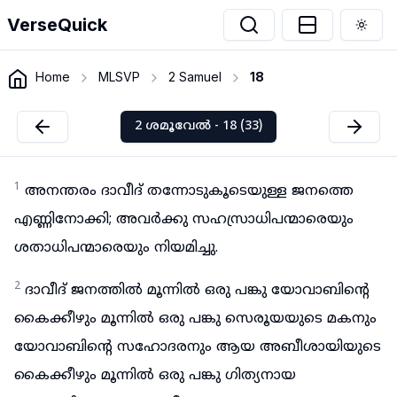
VerseQuick
Togg
Home
MLSVP
2 Samuel
18
2 ശമൂവേൽ - 18 (33)
1
അനന്തരം ദാവീദ് തന്നോടുകൂടെയുള്ള ജനത്തെ
എണ്ണിനോക്കി; അവർക്കു സഹസ്രാധിപന്മാരെയും
ശതാധിപന്മാരെയും നിയമിച്ചു.
2
ദാവീദ് ജനത്തിൽ മൂന്നിൽ ഒരു പങ്കു യോവാബിന്റെ
കൈക്കീഴും മൂന്നിൽ ഒരു പങ്കു സെരൂയയുടെ മകനും
യോവാബിന്റെ സഹോദരനും ആയ അബീശായിയുടെ
കൈക്കീഴും മൂന്നിൽ ഒരു പങ്കു ഗിത്യനായ