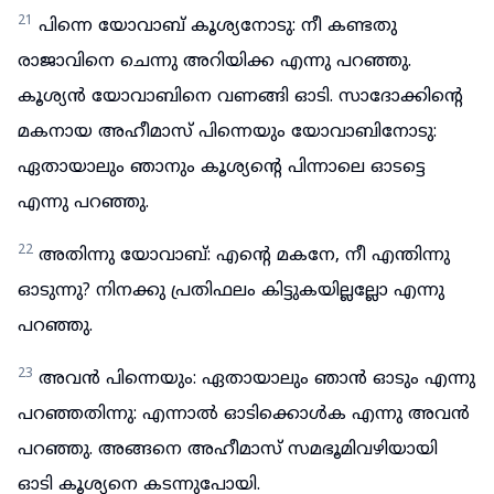
21
പിന്നെ യോവാബ് കൂശ്യനോടു: നീ കണ്ടതു
രാജാവിനെ ചെന്നു അറിയിക്ക എന്നു പറഞ്ഞു.
കൂശ്യൻ യോവാബിനെ വണങ്ങി ഓടി. സാദോക്കിന്റെ
മകനായ അഹീമാസ് പിന്നെയും യോവാബിനോടു:
ഏതായാലും ഞാനും കൂശ്യന്റെ പിന്നാലെ ഓടട്ടെ
എന്നു പറഞ്ഞു.
22
അതിന്നു യോവാബ്: എന്റെ മകനേ, നീ എന്തിന്നു
ഓടുന്നു? നിനക്കു പ്രതിഫലം കിട്ടുകയില്ലല്ലോ എന്നു
പറഞ്ഞു.
23
അവൻ പിന്നെയും: ഏതായാലും ഞാൻ ഓടും എന്നു
പറഞ്ഞതിന്നു: എന്നാൽ ഓടിക്കൊൾക എന്നു അവൻ
പറഞ്ഞു. അങ്ങനെ അഹീമാസ് സമഭൂമിവഴിയായി
ഓടി കൂശ്യനെ കടന്നുപോയി.