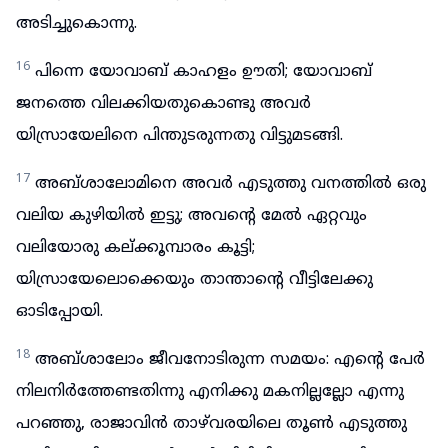
അടിച്ചുകൊന്നു.
16
പിന്നെ യോവാബ് കാഹളം ഊതി; യോവാബ്
ജനത്തെ വിലക്കിയതുകൊണ്ടു അവർ
യിസ്രായേലിനെ പിന്തുടരുന്നതു വിട്ടുമടങ്ങി.
17
അബ്ശാലോമിനെ അവർ എടുത്തു വനത്തിൽ ഒരു
വലിയ കുഴിയിൽ ഇട്ടു; അവന്റെ മേൽ ഏറ്റവും
വലിയോരു കല്ക്കൂമ്പാരം കൂട്ടി;
യിസ്രായേലൊക്കെയും താന്താന്റെ വീട്ടിലേക്കു
ഓടിപ്പോയി.
18
അബ്ശാലോം ജീവനോടിരുന്ന സമയം: എന്റെ പേർ
നിലനിർത്തേണ്ടതിന്നു എനിക്കു മകനില്ലല്ലോ എന്നു
പറഞ്ഞു, രാജാവിൻ താഴ്‌വരയിലെ തൂൺ എടുത്തു