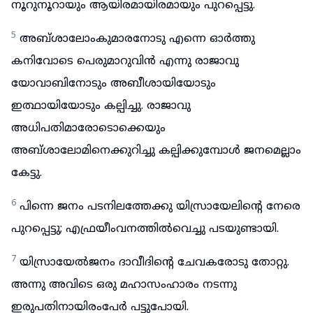
നൂറുനൂറായും ആയിരമായിരമായും പുറപ്പെട്ടു.
5
അബ്ശാലോംകുമാരനോടു എന്നെ ഓർത്തു
കനിവോടെ പെരുമാറുവിൻ എന്നു രാജാവു
യോവാബിനോടും അബീശായിയോടും
ഇത്ഥായിയോടും കല്പിച്ചു. രാജാവു
അധിപതിമാരോടൊക്കെയും
അബ്ശാലോമിനെക്കുറിച്ചു കല്പിക്കുമ്പോൾ ജനമെല്ലാം
കേട്ടു.
6
പിന്നെ ജനം പടനിലത്തേക്കു യിസ്രായേലിന്റെ നേരെ
പുറപ്പെട്ടു; എഫ്രയീംവനത്തിൽവെച്ചു പടയുണ്ടായി.
7
യിസ്രായേൽജനം ദാവീദിന്റെ ചേവകരോടു തോറ്റു.
അന്നു അവിടെ ഒരു മഹാസംഹാരം നടന്നു
ഇരുപതിനായിരംപേർ പട്ടുപോയി.