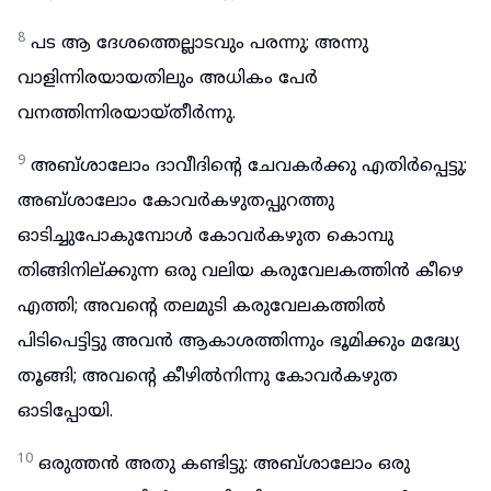
8
പട ആ ദേശത്തെല്ലാടവും പരന്നു; അന്നു
വാളിന്നിരയായതിലും അധികം പേർ
വനത്തിന്നിരയായ്തീർന്നു.
9
അബ്ശാലോം ദാവീദിന്റെ ചേവകർക്കു എതിർപ്പെട്ടു;
അബ്ശാലോം കോവർകഴുതപ്പുറത്തു
ഓടിച്ചുപോകുമ്പോൾ കോവർകഴുത കൊമ്പു
തിങ്ങിനില്ക്കുന്ന ഒരു വലിയ കരുവേലകത്തിൻ കീഴെ
എത്തി; അവന്റെ തലമുടി കരുവേലകത്തിൽ
പിടിപെട്ടിട്ടു അവൻ ആകാശത്തിന്നും ഭൂമിക്കും മദ്ധ്യേ
തൂങ്ങി; അവന്റെ കീഴിൽനിന്നു കോവർകഴുത
ഓടിപ്പോയി.
10
ഒരുത്തൻ അതു കണ്ടിട്ടു: അബ്ശാലോം ഒരു