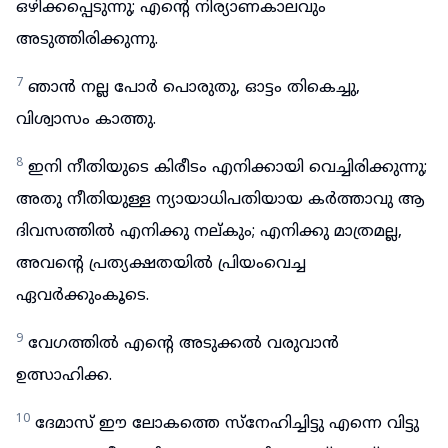
ഒഴിക്കപ്പെടുന്നു; എന്റെ നിര്യാണകാലവും
അടുത്തിരിക്കുന്നു.
7
ഞാൻ നല്ല പോർ പൊരുതു, ഓട്ടം തികെച്ചു,
വിശ്വാസം കാത്തു.
8
ഇനി നീതിയുടെ കിരീടം എനിക്കായി വെച്ചിരിക്കുന്നു;
അതു നീതിയുള്ള ന്യായാധിപതിയായ കർത്താവു ആ
ദിവസത്തിൽ എനിക്കു നല്കും; എനിക്കു മാത്രമല്ല,
അവന്റെ പ്രത്യക്ഷതയിൽ പ്രിയംവെച്ച
ഏവർക്കുംകൂടെ.
9
വേഗത്തിൽ എന്റെ അടുക്കൽ വരുവാൻ
ഉത്സാഹിക്ക.
10
ദേമാസ് ഈ ലോകത്തെ സ്നേഹിച്ചിട്ടു എന്നെ വിട്ടു