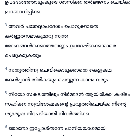
ഉപദേശത്തോടുംകൂടെ ശാസിക്ക; തർജ്ജനം ചെയ്ക;
പ്രബോധിപ്പിക്ക.
3
അവർ പത്ഥ്യോപദേശം പൊറുക്കാതെ
കർണ്ണരസമാകുമാറു സ്വന്ത
മോഹങ്ങൾക്കൊത്തവണ്ണം ഉപദേഷ്ടാക്കന്മാരെ
പെരുക്കുകയും
4
സത്യത്തിന്നു ചെവികൊടുക്കാതെ കെട്ടുകഥ
കേൾപ്പാൻ തിരികയും ചെയ്യുന്ന കാലം വരും.
5
നീയോ സകലത്തിലും നിർമ്മദൻ ആയിരിക്ക; കഷ്ടം
സഹിക്ക; സുവിശേഷകന്റെ പ്രവൃത്തിചെയ്ക; നിന്റെ
ശുശ്രൂഷ നിറപടിയായി നിവർത്തിക്ക.
6
ഞാനോ ഇപ്പോൾതന്നേ പാനീയയാഗമായി