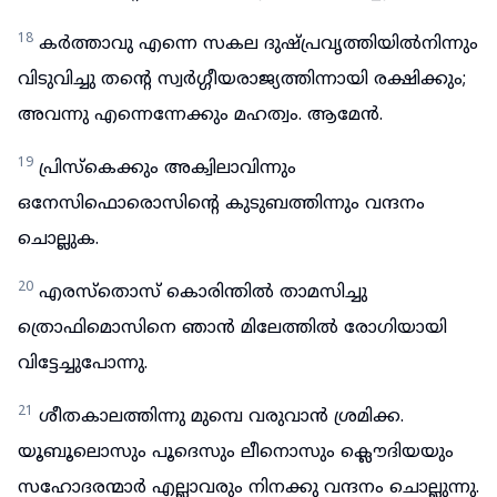
18
കർത്താവു എന്നെ സകല ദുഷ്പ്രവൃത്തിയിൽനിന്നും
വിടുവിച്ചു തന്റെ സ്വർഗ്ഗീയരാജ്യത്തിന്നായി രക്ഷിക്കും;
അവന്നു എന്നെന്നേക്കും മഹത്വം. ആമേൻ.
19
പ്രിസ്കെക്കും അക്വിലാവിന്നും
ഒനേസിഫൊരൊസിന്റെ കുടുബത്തിന്നും വന്ദനം
ചൊല്ലുക.
20
എരസ്തൊസ് കൊരിന്തിൽ താമസിച്ചു
ത്രൊഫിമൊസിനെ ഞാൻ മിലേത്തിൽ രോഗിയായി
വിട്ടേച്ചുപോന്നു.
21
ശീതകാലത്തിന്നു മുമ്പെ വരുവാൻ ശ്രമിക്ക.
യൂബൂലൊസും പൂദെസും ലീനൊസും ക്ലൌദിയയും
സഹോദരന്മാർ എല്ലാവരും നിനക്കു വന്ദനം ചൊല്ലുന്നു.