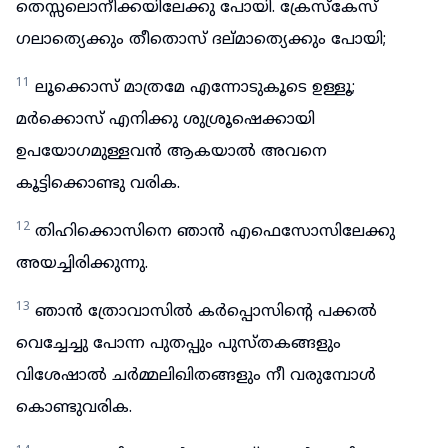
തെസ്സലൊനീക്കയിലേക്കു പോയി. ക്രേസ്കേസ്
ഗലാത്യെക്കും തീതൊസ് ദല്മാത്യെക്കും പോയി;
11
ലൂക്കൊസ് മാത്രമേ എന്നോടുകൂടെ ഉള്ളൂ;
മർക്കൊസ് എനിക്കു ശുശ്രൂഷെക്കായി
ഉപയോഗമുള്ളവൻ ആകയാൽ അവനെ
കൂട്ടിക്കൊണ്ടു വരിക.
12
തിഹിക്കൊസിനെ ഞാൻ എഫെസോസിലേക്കു
അയച്ചിരിക്കുന്നു.
13
ഞാൻ ത്രോവാസിൽ കർപ്പൊസിന്റെ പക്കൽ
വെച്ചേച്ചു പോന്ന പുതപ്പും പുസ്തകങ്ങളും
വിശേഷാൽ ചർമ്മലിഖിതങ്ങളും നീ വരുമ്പോൾ
കൊണ്ടുവരിക.