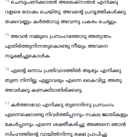
14
ചെമ്പുപണിക്കാരൻ അലെക്സന്തർ എനിക്കു
വളരെ ദോഷം ചെയ്തു; അവന്റെ പ്രവൃത്തികൾക്കു
തക്കവണ്ണം കർത്താവു അവന്നു പകരം ചെയ്യും.
15
അവൻ നമ്മുടെ പ്രസംഗത്തോടു അത്യന്തം
എതിർത്തുനിന്നതുകൊണ്ടു നീയും അവനെ
സൂക്ഷിച്ചുകൊൾക.
16
എന്റെ ഒന്നാം പ്രതിവാദത്തിൽ ആരും എനിക്കു
തുണ നിന്നില്ല; എല്ലാവരും എന്നെ കൈവിട്ടു; അതു
അവർക്കു കണക്കിടാതിരിക്കട്ടെ.
17
കർത്താവോ എനിക്കു തുണനിന്നു പ്രസംഗം
എന്നെക്കൊണ്ടു നിവർത്തിപ്പാനും സകല ജാതികളും
കേൾപ്പാനും എന്നെ ശക്തീകരിച്ചു; അങ്ങനെ ഞാൻ
സിംഹത്തിന്റെ വായിൽനിന്നു രക്ഷ പ്രാപിച്ചു.