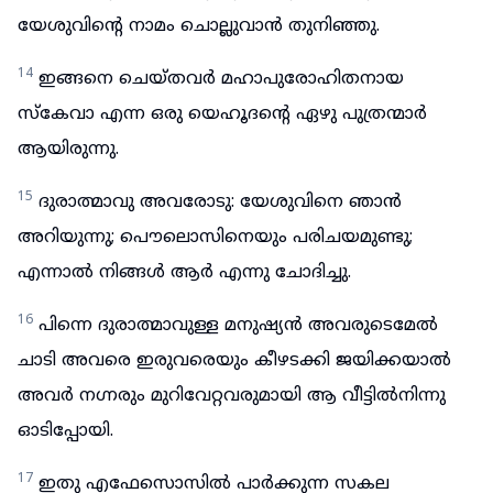
യേശുവിന്റെ നാമം ചൊല്ലുവാൻ തുനിഞ്ഞു.
14
ഇങ്ങനെ ചെയ്തവർ മഹാപുരോഹിതനായ
സ്കേവാ എന്ന ഒരു യെഹൂദന്റെ ഏഴു പുത്രന്മാർ
ആയിരുന്നു.
15
ദുരാത്മാവു അവരോടു: യേശുവിനെ ഞാൻ
അറിയുന്നു; പൌലൊസിനെയും പരിചയമുണ്ടു;
എന്നാൽ നിങ്ങൾ ആർ എന്നു ചോദിച്ചു.
16
പിന്നെ ദുരാത്മാവുള്ള മനുഷ്യൻ അവരുടെമേൽ
ചാടി അവരെ ഇരുവരെയും കീഴടക്കി ജയിക്കയാൽ
അവർ നഗ്നരും മുറിവേറ്റവരുമായി ആ വീട്ടിൽനിന്നു
ഓടിപ്പോയി.
17
ഇതു എഫേസൊസിൽ പാർക്കുന്ന സകല