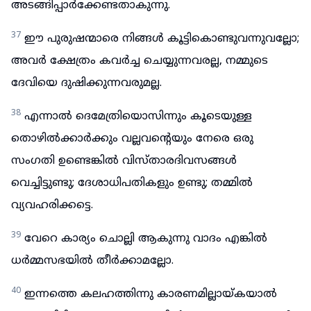
അടങ്ങിപ്പാർക്കേണ്ടതാകുന്നു.
37
ഈ പുരുഷന്മാരെ നിങ്ങൾ കൂട്ടികൊണ്ടുവന്നുവല്ലോ;
അവർ ക്ഷേത്രം കവർച്ച ചെയ്യുന്നവരല്ല, നമ്മുടെ
ദേവിയെ ദുഷിക്കുന്നവരുമല്ല.
38
എന്നാൽ ദെമേത്രിയൊസിന്നും കൂടെയുള്ള
തൊഴിൽക്കാർക്കും വല്ലവന്റെയും നേരെ ഒരു
സംഗതി ഉണ്ടെങ്കിൽ വിസ്താരദിവസങ്ങൾ
വെച്ചിട്ടുണ്ടു; ദേശാധിപതികളും ഉണ്ടു; തമ്മിൽ
വ്യവഹരിക്കട്ടെ.
39
വേറെ കാര്യം ചൊല്ലി ആകുന്നു വാദം എങ്കിൽ
ധർമ്മസഭയിൽ തീർക്കാമല്ലോ.
40
ഇന്നത്തെ കലഹത്തിന്നു കാരണമില്ലായ്കയാൽ