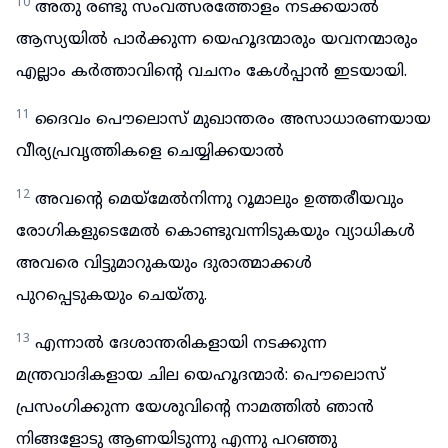
10
അതു രണ്ടു സംവത്സരത്തോളം നടക്കയാൽ
ആസ്യയിൽ പാർക്കുന്ന യെഹൂദന്മാരും യവനന്മാരും
എല്ലാം കർത്താവിന്റെ വചനം കേൾപ്പാൻ ഇടയായി.
11
ദൈവം പൌലൊസ് മുഖാന്തരം അസാധാരണയായ
വീര്യപ്രവൃത്തികളെ ചെയ്യിക്കയാൽ
12
അവന്റെ മെയ്മേൽനിന്നു റൂമാലും ഉത്തരീയവും
രോഗികളുടെമേൽ കൊണ്ടുവന്നിടുകയും വ്യാധികൾ
അവരെ വിട്ടുമാറുകയും ദുരാത്മാക്കൾ
പുറപ്പെടുകയും ചെയ്തു.
13
എന്നാൽ ദേശാന്തരികളായി നടക്കുന്ന
മന്ത്രവാദികളായ ചില യെഹൂദന്മാർ: പൌലൊസ്
പ്രസംഗിക്കുന്ന യേശുവിന്റെ നാമത്തിൽ ഞാൻ
നിങ്ങളോടു ആണയിടുന്നു എന്നു പറഞ്ഞു