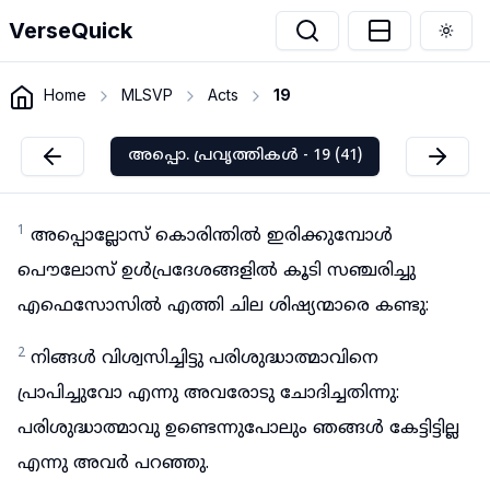
VerseQuick
Togg
Home
MLSVP
Acts
19
അപ്പൊ. പ്രവൃത്തികൾ - 19 (41)
1
അപ്പൊല്ലോസ് കൊരിന്തിൽ ഇരിക്കുമ്പോൾ
പൌലോസ് ഉൾപ്രദേശങ്ങളിൽ കൂടി സഞ്ചരിച്ചു
എഫെസോസിൽ എത്തി ചില ശിഷ്യന്മാരെ കണ്ടു:
2
നിങ്ങൾ വിശ്വസിച്ചിട്ടു പരിശുദ്ധാത്മാവിനെ
പ്രാപിച്ചുവോ എന്നു അവരോടു ചോദിച്ചതിന്നു:
പരിശുദ്ധാത്മാവു ഉണ്ടെന്നുപോലും ഞങ്ങൾ കേട്ടിട്ടില്ല
എന്നു അവർ പറഞ്ഞു.