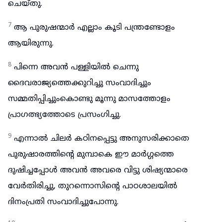
ചെയ്തു.
7
ആ പുരുഷന്മാർ എല്ലാം കൂടി പന്ത്രണ്ടോളം
ആയിരുന്നു.
8
പിന്നെ അവൻ പള്ളിയിൽ ചെന്നു
ദൈവരാജ്യത്തെക്കുറിച്ചു സംവാദിച്ചും
സമ്മതിപ്പിച്ചുംകൊണ്ടു മൂന്നു മാസത്തോളം
പ്രാഗത്ഭ്യത്തോടെ പ്രസംഗിച്ചു.
9
എന്നാൽ ചിലർ കഠിനപ്പെട്ടു അനുസരിക്കാതെ
പുരുഷാരത്തിന്റെ മുമ്പാകെ ഈ മാർഗ്ഗത്തെ
ദുഷിച്ചപ്പോൾ അവൻ അവരെ വിട്ടു ശിഷ്യന്മാരെ
വേർതിരിച്ചു, തുറന്നൊസിന്റെ പാഠശാലയിൽ
ദിനംപ്രതി സംവാദിച്ചുപോന്നു.