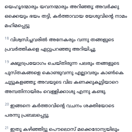
യെഹൂദന്മാരും യവനന്മാരും അറിഞ്ഞു; അവർക്കു
ഒക്കെയും ഭയം തട്ടി, കർത്താവായ യേശുവിന്റെ നാമം
മഹിമപ്പെട്ടു
18
വിശ്വസിച്ചവരിൽ അനേകരും വന്നു തങ്ങളുടെ
പ്രവർത്തികളെ ഏറ്റുപറഞ്ഞു അറിയിച്ചു.
19
ക്ഷുദ്രപ്രയോഗം ചെയ്തിരുന്ന പലരും തങ്ങളുടെ
പുസ്തകങ്ങളെ കൊണ്ടുവന്നു എല്ലാവരും കാൺകെ
ചുട്ടുകളഞ്ഞു; അവയുടെ വില കണക്കുകൂട്ടിയാറെ
അമ്പതിനായിരം വെള്ളിക്കാശു എന്നു കണ്ടു.
20
ഇങ്ങനെ കർത്താവിന്റെ വചനം ശക്തിയോടെ
പരന്നു പ്രബലപ്പെട്ടു.
21
ഇതു കഴിഞ്ഞിട്ടു പൌലൊസ് മക്കെദോന്യയിലും