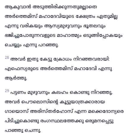
ആകുവാൻ അടുത്തിരിക്കുന്നതുമല്ലാതെ
അർത്തെമിസ് മഹാദേവിയുടെ ക്ഷേത്രം ഏതുമില്ല
എന്നു വരികയും ആസ്യമുഴുവനും ഭൂതലവും
ഭജിച്ചുപോരുന്നവളുടെ മാഹാത്മ്യം ഒടുങ്ങിപ്പോകയും
ചെയ്യും എന്നു പറഞ്ഞു.
28
അവർ ഇതു കേട്ടു ക്രോധം നിറഞ്ഞവരായി:
എഫെസ്യരുടെ അർത്തെമിസ് മഹാദേവി എന്നു
ആർത്തു.
29
പട്ടണം മുഴുവനും കലഹം കൊണ്ടു നിറഞ്ഞു,
അവർ പൌലൊസിന്റെ കൂട്ടുയാത്രക്കാരായ
ഗായൊസ് അരിസ്തർഹോസ് എന്ന മക്കെദോന്യരെ
പിടിച്ചുകൊണ്ടു രംഗസ്ഥലത്തേക്കു ഒരുമനപ്പെട്ടു
പാഞ്ഞു ചെന്നു.