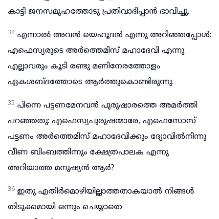
കാട്ടി ജനസമൂഹത്തോടു പ്രതിവാദിപ്പാൻ ഭാവിച്ചു.
34
എന്നാൽ അവൻ യെഹൂദൻ എന്നു അറിഞ്ഞപ്പോൾ:
എഫെസ്യരുടെ അർത്തെമിസ് മഹാദേവി എന്നു
എല്ലാവരും കൂടി രണ്ടു മണിനേരത്തോളം
ഏകശബ്ദത്തോടെ ആർത്തുകൊണ്ടിരുന്നു.
35
പിന്നെ പട്ടണമേനവൻ പുരുഷാരത്തെ അമർത്തി
പറഞ്ഞതു: എഫെസ്യപുരുഷന്മാരേ, എഫെസോസ്
പട്ടണം അർത്തെമിസ് മഹാദേവിക്കും ദ്യോവിൽനിന്നു
വീണ ബിംബത്തിന്നും ക്ഷേത്രപാലക എന്നു
അറിയാത്ത മനുഷ്യൻ ആർ?
36
ഇതു എതിർമൊഴിയില്ലാത്തതാകയാൽ നിങ്ങൾ
തിടുക്കമായി ഒന്നും ചെയ്യാതെ