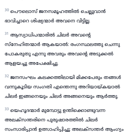
30
പൌലൊസ് ജനസമൂഹത്തിൽ ചെല്ലുവാൻ
ഭാവിച്ചാറെ ശിഷ്യന്മാർ അവനെ വിട്ടില്ല.
31
ആസ്യാധിപന്മാരിൽ ചിലർ അവന്റെ
സ്നേഹിതന്മാർ ആകയാൽ: രംഗസ്ഥലത്തു ചെന്നു
പോകരുതു എന്നു അവരും അവന്റെ അടുക്കൽ
ആളയച്ചു അപേക്ഷിച്ചു.
32
ജനസംഘം കലക്കത്തിലായി മിക്കപേരും തങ്ങൾ
വന്നുകൂടിയ സംഗതി എന്തെന്നു അറിയായ്കയാൽ
ചിലർ ഇങ്ങനെയും ചിലർ അങ്ങനെയും ആർത്തു.
33
യെഹൂദന്മാർ മുമ്പോട്ടു ഉന്തിക്കൊണ്ടുവന്ന
അലക്സന്തരിനെ പുരുഷാരത്തിൽ ചിലർ
സംസാരിപ്പാൻ ഉത്സാഹിപ്പിച്ചു; അലക്സന്തർ ആംഗ്യം