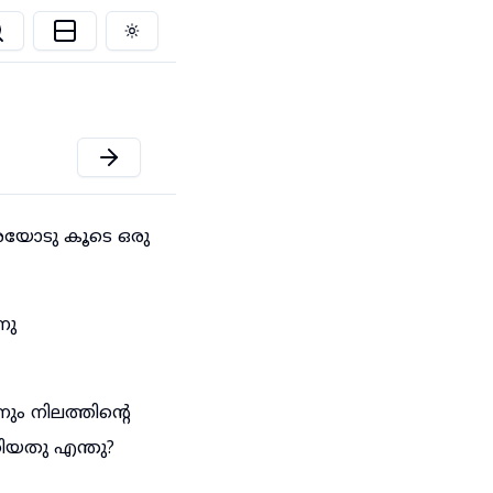
Toggle theme
രയോടു കൂടെ ഒരു
നു
ം നിലത്തിന്റെ
ിയതു എന്തു?