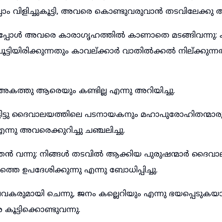
ല്ലാം വിളിച്ചുകൂട്ടി, അവരെ കൊണ്ടുവരുവാൻ തടവിലേക്കു 
്പോൾ അവരെ കാരാഗൃഹത്തിൽ കാണാതെ മടങ്ങിവന്നു: ക
ൂട്ടിയിരിക്കുന്നതും കാവല്ക്കാർ വാതിൽക്കൽ നില്ക്കുന
അകത്തു ആരെയും കണ്ടില്ല എന്നു അറിയിച്ചു.
്ടിട്ടു ദൈവാലയത്തിലെ പടനായകനും മഹാപുരോഹിതന്മാര
്നു അവരെക്കുറിച്ചു ചഞ്ചലിച്ചു.
തൻ വന്നു: നിങ്ങൾ തടവിൽ ആക്കിയ പുരുഷന്മാർ ദൈവ
്തെ ഉപദേശിക്കുന്നു എന്നു ബോധിപ്പിച്ചു.
രുമായി ചെന്നു, ജനം കല്ലെറിയും എന്നു ഭയപ്പെടു
ട്ടിക്കൊണ്ടുവന്നു.