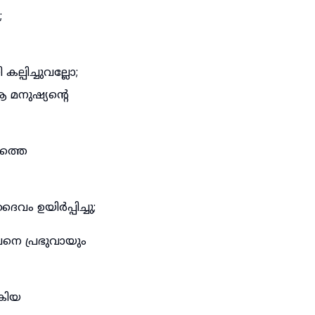
;
പിച്ചുവല്ലോ;
 മനുഷ്യന്റെ
ത്തെ
വം ഉയിർപ്പിച്ചു;
നെ പ്രഭുവായും
കിയ