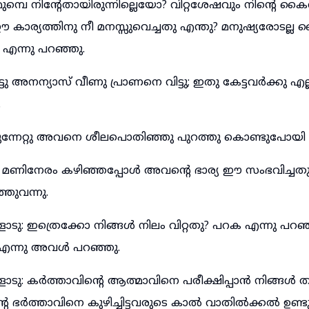
മുമ്പെ നിന്റേതായിരുന്നില്ലെയോ? വിറ്റശേഷവും നിന്റെ 
കാര്യത്തിനു നീ മനസ്സുവെച്ചതു എന്തു? മനുഷ്യരോടല്ല
 എന്നു പറഞ്ഞു.
ട്ടു അനന്യാസ് വീണു പ്രാണനെ വിട്ടു; ഇതു കേട്ടവർക്കു എല
.
ന്നേറ്റു അവനെ ശീലപൊതിഞ്ഞു പുറത്തു കൊണ്ടുപോയി കുഴിച
 മണിനേരം കഴിഞ്ഞപ്പോൾ അവന്റെ ഭാര്യ ഈ സംഭവിച്ചതു 
ുവന്നു.
ു: ഇത്രെക്കോ നിങ്ങൾ നിലം വിറ്റതു? പറക എന്നു പറഞ
െ എന്നു അവൾ പറഞ്ഞു.
ു: കർത്താവിന്റെ ആത്മാവിനെ പരീക്ഷിപ്പാൻ നിങ്ങൾ ത
്റെ ഭർത്താവിനെ കുഴിച്ചിട്ടവരുടെ കാൽ വാതിൽക്കൽ ഉണ്