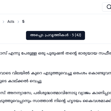
Acts
5
അപ്പൊ. പ്രവൃത്തികൾ - 5 (42)
സ് എന്നു പേരുള്ള ഒരു പുരുഷൻ തന്റെ ഭാര്യയായ സഫീ
വോടെ വിലയിൽ കുറെ എടുത്തുവെച്ചു ഒരംശം കൊണ്ടുവന്
ടെ കാല്ക്കൽ വെച്ചു.
: അനന്യാസേ, പരിശുദ്ധാത്മാവിനോടു വ്യാജം കാണിപ്പാനു
ുത്തുവെപ്പാനും സാത്താൻ നിന്റെ ഹൃദയം കൈവശമാക്ക