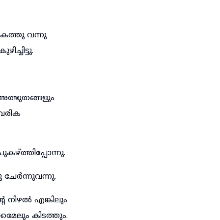
ത്തു വന്നു
്ചിട്ടു.
അത്ഭുതങ്ങളും
ിവരിക
്ത്തിപ്പോന്നു.
ചേർന്നുവന്നു.
 നിഴൽ എങ്കിലും
കമേലും കിടത്തും.