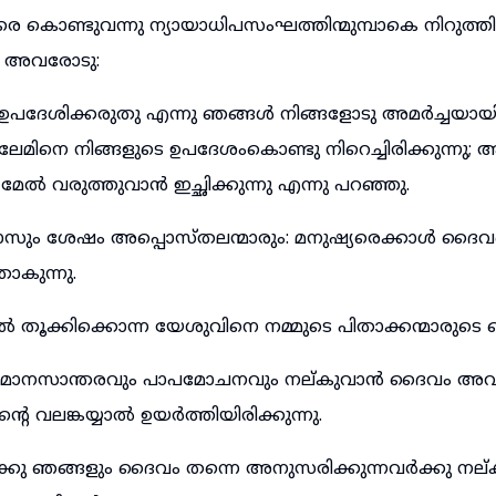
ൊണ്ടുവന്നു ന്യായാധിപസംഘത്തിന്മുമ്പാകെ നിറുത്തി
 അവരോടു:
ദേശിക്കരുതു എന്നു ഞങ്ങൾ നിങ്ങളോടു അമർച്ചയായി കല്
മിനെ നിങ്ങളുടെ ഉപദേശംകൊണ്ടു നിറെച്ചിരിക്കുന്നു; ആ
മേൽ വരുത്തുവാൻ ഇച്ഛിക്കുന്നു എന്നു പറഞ്ഞു.
ൊസും ശേഷം അപ്പൊസ്തലന്മാരും: മനുഷ്യരെക്കാൾ ദൈവ
ാകുന്നു.
 തൂക്കിക്കൊന്ന യേശുവിനെ നമ്മുടെ പിതാക്കന്മാരുടെ ദൈ
നു മാനസാന്തരവും പാപമോചനവും നല്കുവാൻ ദൈവം അവ
റെ വലങ്കയ്യാൽ ഉയർത്തിയിരിക്കുന്നു.
ു ഞങ്ങളും ദൈവം തന്നെ അനുസരിക്കുന്നവർക്കു നല്