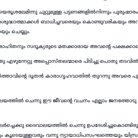
ൂശലേമിന്നു ചുറ്റുമുള്ള പട്ടണങ്ങളിൽനിന്നും പുരുഷാരം
ദ്ധാത്മാക്കൾ ബാധിച്ചവരെയും കൊണ്ടുവരികയും അവ
യും ചെയ്യും.
രോഹിതനും സദൂക്യരുടെ മതക്കാരായ അവന്റെ പക്ഷക്കാ
എഴുന്നേറ്റു അപ്പൊസ്തലന്മാരെ പിടിച്ചു പൊതു തടവിൽ
ർത്താവിന്റെ ദൂതൻ കാരാഗൃഹവാതിൽ തുറന്നു അവരെ പു
യത്തിൽ ചെന്നു ഈ ജീവന്റെ വചനം എല്ലാം ജനത്തോടു പ്
ലർച്ചെക്കു ദൈവാലയത്തിൽ ചെന്നു ഉപദേശിച്ചുകൊണ്ടിരുന
കൂടെയുള്ളവരും വന്നു ന്യായാധിപസംഘത്തെയും യിസ്