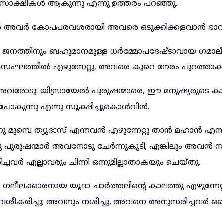
ം സാക്ഷികൾ ആകുന്നു എന്നു ഉത്തരം പറഞ്ഞു.
ോൾ അവർ കോപപരവശരായി അവരെ ഒടുക്കിക്കളവാൻ ഭാവിച
 ജനത്തിനും ബഹുമാനമുള്ള ധർമ്മോപദേഷ്ടാവായ ഗമാ
ംഘത്തിൽ എഴുന്നേറ്റു, അവരെ കുറെ നേരം പുറത്താക്കുവ
വരോടു: യിസ്രായേൽ പുരുഷന്മാരെ, ഈ മനുഷ്യരുടെ കാര
പോകുന്നു എന്നു സൂക്ഷിച്ചുകൊൾവിൻ.
മുമ്പെ ത്യൂദാസ് എന്നവൻ എഴുന്നേറ്റു താൻ മഹാൻ എന്നു 
പുരുഷന്മാർ അവനോടു ചേർന്നുകൂടി; എങ്കിലും അവൻ ന
ർ എല്ലാവരും ചിന്നി ഒന്നുമില്ലാതാകയും ചെയ്തു.
ലീലക്കാരനായ യൂദാ ചാർത്തലിന്റെ കാലത്തു എഴുന്നേറ്
വശീകരിച്ചു; അവനും നശിച്ചു, അവനെ അനുസരിച്ചവർ ഒക