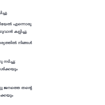
്ചു.
ലീയേൽ എന്നൊരു
ാൻ കല്പിച്ചു.
്യത്തിൽ നിങ്ങൾ
നടിച്ചു;
ശിക്കയും
റു ജനത്തെ തന്റെ
്കെയും