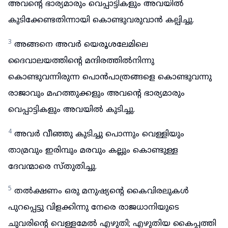
അവന്റെ ഭാര്യമാരും വെപ്പാട്ടികളും അവയിൽ
കുടിക്കേണ്ടതിന്നായി കൊണ്ടുവരുവാൻ കല്പിച്ചു.
3
അങ്ങനെ അവർ യെരൂശലേമിലെ
ദൈവാലയത്തിന്റെ മന്ദിരത്തിൽനിന്നു
കൊണ്ടുവന്നിരുന്ന പൊൻപാത്രങ്ങളെ കൊണ്ടുവന്നു
രാജാവും മഹത്തുക്കളും അവന്റെ ഭാര്യമാരും
വെപ്പാട്ടികളും അവയിൽ കുടിച്ചു.
4
അവർ വീഞ്ഞു കുടിച്ചു പൊന്നും വെള്ളിയും
താമ്രവും ഇരിമ്പും മരവും കല്ലും കൊണ്ടുള്ള
ദേവന്മാരെ സ്തുതിച്ചു.
5
തൽക്ഷണം ഒരു മനുഷ്യന്റെ കൈവിരലുകൾ
പുറപ്പെട്ടു വിളക്കിന്നു നേരെ രാജധാനിയുടെ
ചുവരിന്റെ വെള്ളമേൽ എഴുതി; എഴുതിയ കൈപ്പത്തി