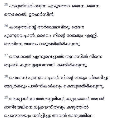
25
എഴുതിയിരിക്കുന്ന എഴുത്തോ: മെനേ, മെനേ,
തെക്കേൽ, ഊഫർസീൻ.
26
കാര്യത്തിന്റെ അർത്ഥമാവിതു: മെനേ
എന്നുവെച്ചാൽ: ദൈവം നിന്റെ രാജത്വം എണ്ണി,
അതിന്നു അന്തം വരുത്തിയിരിക്കുന്നു.
27
തെക്കേൽ എന്നുവെച്ചാൽ: തുലാസിൽ നിന്നെ
തൂക്കി, കുറവുള്ളവനായി കണ്ടിരിക്കുന്നു.
28
പെറേസ് എന്നുവെച്ചാൽ: നിന്റെ രാജ്യം വിഭാഗിച്ചു
മേദ്യർക്കും പാർസികൾക്കും കൊടുത്തിരിക്കുന്നു.
29
അപ്പോൾ ബേൽശസ്സരിന്റെ കല്പനയാൽ അവർ
ദാനീയേലിനെ ധൂമ്രവസ്ത്രവും കഴുത്തിൽ
പൊന്മാലയും ധരിപ്പിച്ചു; അവൻ രാജ്യത്തിലെ