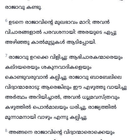
രാജാവു കണ്ടു.
6
ഉടനെ രാജാവിന്റെ മുഖഭാവം മാറി; അവൻ
വിചാരങ്ങളാൽ പരവശനായി: അരയുടെ ഏപ്പു
അഴിഞ്ഞു കാൽമുട്ടുകൾ ആടിപ്പോയി.
7
രാജാവു ഉറക്കെ വിളിച്ചു: ആഭിചാരകന്മാരെയും
കല്ദയരെയും ശകുനവാദികളെയും
കൊണ്ടുവരുവാൻ കല്പിച്ചു. രാജാവു ബാബേലിലെ
വിദ്വാന്മാരോടു: ആരെങ്കിലും ഈ എഴുത്തു വായിച്ചു
അർത്ഥം അറിയിച്ചാൽ, അവൻ ധൂമ്രവസ്ത്രവും
കഴുത്തിൽ പൊൻമാലയും ധരിച്ചു, രാജ്യത്തിൽ
മൂന്നാമനായി വാഴും എന്നു കല്പിച്ചു.
8
അങ്ങനെ രാജാവിന്റെ വിദ്വാന്മാരൊക്കെയും