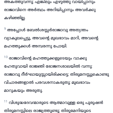
അകത്തുവന്നു; എങ്കിലും എഴുത്തു വായിപ്പാനും
രാജാവിനെ അർത്ഥം അറിയിപ്പാനും അവർക്കു
കഴിഞ്ഞില്ല.
9
അപ്പോൾ ബേൽശസ്സർരാജാവു അത്യന്തം
വ്യാകുലപ്പെട്ടു, അവന്റെ മുഖഭാവം മാറി, അവന്റെ
മഹത്തുക്കൾ അമ്പരന്നു പോയി.
10
രാജാവിന്റെ മഹത്തുക്കളുടെയും വാക്കു
ഹേതുവായി രാജ്ഞി ഭോജനശാലയിൽ വന്നു:
രാജാവു ദീർഘായുസ്സായിരിക്കട്ടെ; തിരുമനസ്സുകൊണ്ടു
വിചാരങ്ങളാൽ പരവശനാകരുതു; മുഖഭാവം
മാറുകയും അരുതു.
11
വിശുദ്ധദേവന്മാരുടെ ആത്മാവുള്ള ഒരു പുരുഷൻ
തിരുമനസ്സിലെ രാജ്യത്തുണ്ടു; തിരുമേനിയുടെ