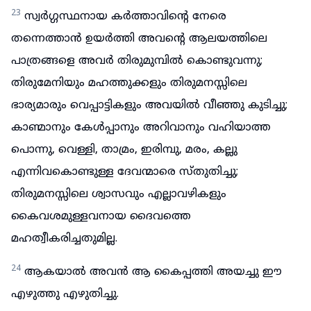
23
സ്വർഗ്ഗസ്ഥനായ കർത്താവിന്റെ നേരെ
തന്നെത്താൻ ഉയർത്തി അവന്റെ ആലയത്തിലെ
പാത്രങ്ങളെ അവർ തിരുമുമ്പിൽ കൊണ്ടുവന്നു;
തിരുമേനിയും മഹത്തുക്കളും തിരുമനസ്സിലെ
ഭാര്യമാരും വെപ്പാട്ടികളും അവയിൽ വീഞ്ഞു കുടിച്ചു;
കാണ്മാനും കേൾപ്പാനും അറിവാനും വഹിയാത്ത
പൊന്നു, വെള്ളി, താമ്രം, ഇരിമ്പു, മരം, കല്ലു
എന്നിവകൊണ്ടുള്ള ദേവന്മാരെ സ്തുതിച്ചു;
തിരുമനസ്സിലെ ശ്വാസവും എല്ലാവഴികളും
കൈവശമുള്ളവനായ ദൈവത്തെ
മഹത്വീകരിച്ചതുമില്ല.
24
ആകയാൽ അവൻ ആ കൈപ്പത്തി അയച്ചു ഈ
എഴുത്തു എഴുതിച്ചു.