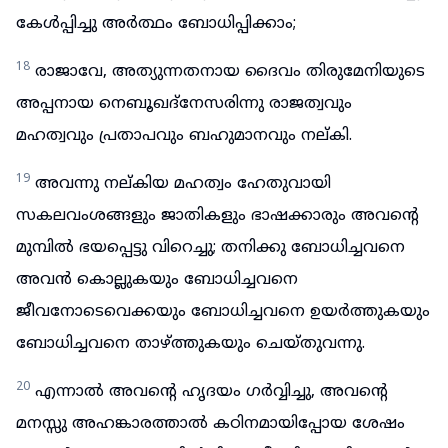
കേൾപ്പിച്ചു അർത്ഥം ബോധിപ്പിക്കാം;
18
രാജാവേ, അത്യുന്നതനായ ദൈവം തിരുമേനിയുടെ
അപ്പനായ നെബൂഖദ്നേസരിന്നു രാജത്വവും
മഹത്വവും പ്രതാപവും ബഹുമാനവും നല്കി.
19
അവന്നു നല്കിയ മഹത്വം ഹേതുവായി
സകലവംശങ്ങളും ജാതികളും ഭാഷക്കാരും അവന്റെ
മുമ്പിൽ ഭയപ്പെട്ടു വിറെച്ചു; തനിക്കു ബോധിച്ചവനെ
അവൻ കൊല്ലുകയും ബോധിച്ചവനെ
ജീവനോടെവെക്കയും ബോധിച്ചവനെ ഉയർത്തുകയും
ബോധിച്ചവനെ താഴ്ത്തുകയും ചെയ്തുവന്നു.
20
എന്നാൽ അവന്റെ ഹൃദയം ഗർവ്വിച്ചു, അവന്റെ
മനസ്സു അഹങ്കാരത്താൽ കഠിനമായിപ്പോയ ശേഷം