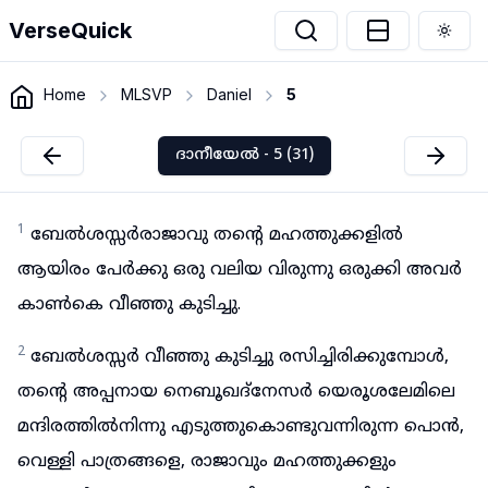
VerseQuick
Togg
Home
MLSVP
Daniel
5
ദാനീയേൽ - 5 (31)
1
ബേൽശസ്സർരാജാവു തന്റെ മഹത്തുക്കളിൽ
ആയിരം പേർക്കു ഒരു വലിയ വിരുന്നു ഒരുക്കി അവർ
കാൺകെ വീഞ്ഞു കുടിച്ചു.
2
ബേൽശസ്സർ വീഞ്ഞു കുടിച്ചു രസിച്ചിരിക്കുമ്പോൾ,
തന്റെ അപ്പനായ നെബൂഖദ്നേസർ യെരൂശലേമിലെ
മന്ദിരത്തിൽനിന്നു എടുത്തുകൊണ്ടുവന്നിരുന്ന പൊൻ,
വെള്ളി പാത്രങ്ങളെ, രാജാവും മഹത്തുക്കളും