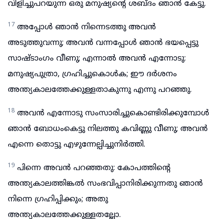
വിളിച്ചുപറയുന്ന ഒരു മനുഷ്യന്റെ ശബ്ദം ഞാൻ കേട്ടു.
17
അപ്പോൾ ഞാൻ നിന്നെടത്തു അവൻ
അടുത്തുവന്നു; അവൻ വന്നപ്പോൾ ഞാൻ ഭയപ്പെട്ടു
സാഷ്ടാംഗം വീണു; എന്നാൽ അവൻ എന്നോടു:
മനുഷ്യപുത്രാ, ഗ്രഹിച്ചുകൊൾക; ഈ ദർശനം
അന്ത്യകാലത്തേക്കുള്ളതാകുന്നു എന്നു പറഞ്ഞു.
18
അവൻ എന്നോടു സംസാരിച്ചുകൊണ്ടിരിക്കുമ്പോൾ
ഞാൻ ബോധംകെട്ടു നിലത്തു കവിണ്ണു വീണു; അവൻ
എന്നെ തൊട്ടു എഴുന്നേല്പിച്ചുനിർത്തി.
19
പിന്നെ അവൻ പറഞ്ഞതു: കോപത്തിന്റെ
അന്ത്യകാലത്തിങ്കൽ സംഭവിപ്പാനിരിക്കുന്നതു ഞാൻ
നിന്നെ ഗ്രഹിപ്പിക്കും; അതു
അന്ത്യകാലത്തേക്കുള്ളതല്ലോ.