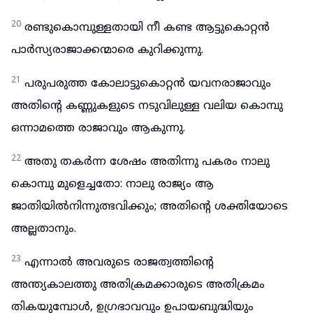
20
രണ്ടുകൊമ്പുള്ളതായി നീ കണ്ട ആട്ടുകൊറ്റൻ
പാർസ്യരാജാക്കന്മാരെ കുറിക്കുന്നു.
21
പരുപരുത്ത കോലാട്ടുകൊറ്റൻ യവനരാജാവും
അതിന്റെ കണ്ണുകളുടെ നടുവിലുള്ള വലിയ കൊമ്പു
ഒന്നാമത്തെ രാജാവും ആകുന്നു.
22
അതു തകർന്ന ശേഷം അതിന്നു പകരം നാലു
കൊമ്പു മുളെച്ചതോ: നാലു രാജ്യം ആ
ജാതിയിൽനിന്നുത്ഭവിക്കും; അതിന്റെ ശക്തിയോടെ
അല്ലതാനും.
23
എന്നാൽ അവരുടെ രാജത്വത്തിന്റെ
അന്ത്യകാലത്തു അതിക്രമക്കാരുടെ അതിക്രമം
തികയുമ്പോൾ, ഉഗ്രഭാവവും ഉപായബുദ്ധിയും