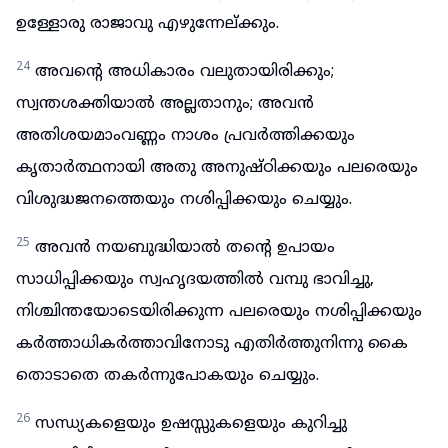
ഉള്ളോരു രാജാവു എഴുന്നേല്ക്കും.
24
അവന്റെ അധികാരം വലുതായിരിക്കും;
സ്വന്തശക്തിയാൽ അല്ലതാനും; അവൻ
അതിശയമാംവണ്ണം നാശം പ്രവർത്തിക്കയും
കൃതാർത്ഥനായി അതു അനുഷ്ഠിക്കയും പലരെയും
വിശുദ്ധജനത്തെയും നശിപ്പിക്കയും ചെയ്യും.
25
അവൻ നയബുദ്ധിയാൽ തന്റെ ഉപായം
സാധിപ്പിക്കയും സ്വഹൃദയത്തിൽ വമ്പു ഭാവിച്ചു,
നിശ്ചിന്തയോടെയിരിക്കുന്ന പലരെയും നശിപ്പിക്കയും
കർത്താധികർത്താവിനോടു എതിർത്തുനിന്നു കൈ
തൊടാതെ തകർന്നുപോകയും ചെയ്യും.
26
സന്ധ്യകളെയും ഉഷസ്സുകളെയും കുറിച്ചു