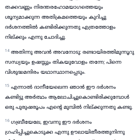
തക്കവണ്ണം നിരന്തരഹോമയാഗത്തെയും
ശൂന്യമാക്കുന്ന അതിക്രമത്തെയും കുറിച്ചു
ദർശനത്തിൽ കണ്ടിരിക്കുന്നതു എത്രത്തോളം
നില്ക്കും എന്നു ചോദിച്ചു.
14
അതിന്നു അവൻ അവനോടു: രണ്ടായിരത്തിമുന്നൂറു
സന്ധ്യയും ഉഷസ്സും തികയുവോളം തന്നേ; പിന്നെ
വിശുദ്ധമന്ദിരം യഥാസ്ഥാനപ്പെടും.
15
എന്നാൽ ദാനീയേലെന്ന ഞാൻ ഈ ദർശനം
കണ്ടിട്ടു അർത്ഥം ആലോചിച്ചുകൊണ്ടിരിക്കുമ്പോൾ
ഒരു പുരുഷരൂപം എന്റെ മുമ്പിൽ നില്ക്കുന്നതു കണ്ടു.
16
ഗബ്രീയേലേ, ഇവന്നു ഈ ദർശനം
ഗ്രഹിപ്പിച്ചുകൊടുക്ക എന്നു ഊലായിതീരത്തുനിന്നു