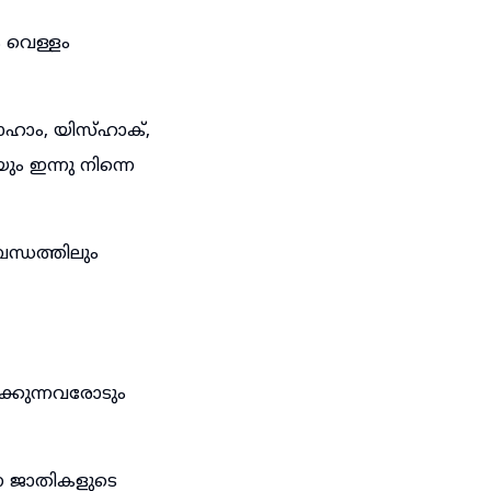
ം വെള്ളം
ഹാം, യിസ്ഹാക്,
 ഇന്നു നിന്നെ
ന്ധത്തിലും
്കുന്നവരോടും
്ന ജാതികളുടെ