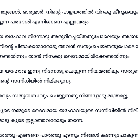
്ഞുങ്ങൾ, ഭാര്യമാർ, നിന്റെ പാളയത്തിൽ വിറകു കീറുകയു
ന്ന പരദേശി എന്നിങ്ങനെ എല്ലാവരും
യ യഹോവ നിന്നോടു അരുളിച്ചെയ്തതുപോലെയും അബ്രാ
നിന്റെ പിതാക്കന്മാരോടു അവൻ സത്യംചെയ്തതുപോലെയും
േണ്ടതിന്നും താൻ നിനക്കു ദൈവമായിരിക്കേണ്ടതിന്നും
 യഹോവ ഇന്നു നിന്നോടു ചെയ്യുന്ന നിയമത്തിലും സത്യബ
്റെ സന്നിധിയിൽ നില്ക്കുന്നു.
 സത്യബന്ധവും ചെയ്യുന്നതു നിങ്ങളോടു മാത്രമല്ല,
ുകൂടെ നമ്മുടെ ദൈവമായ യഹോവയുടെ സന്നിധിയിൽ നില്ക
ോടു കൂടെ ഇല്ലാത്തവരോടും തന്നേ.
േശത്തു എങ്ങനെ പാർത്തു എന്നും നിങ്ങൾ കടന്നുപോകുന