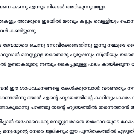
നെ കടന്നു എന്നും നിങ്ങൾ അറിയുന്നുവല്ലോ.
ഛതകളും അവരുടെ ഇടയിൽ മരവും കല്ലും വെള്ളിയും പൊന്
ൾ കണ്ടിട്ടുണ്ടു.
േവന്മാരെ ചെന്നു സേവിക്കേണ്ടതിന്നു ഇന്നു നമ്മുടെ
ാറുവാൻ മനസ്സുള്ള യാതൊരു പുരുഷനും സ്ത്രീയും യാ
ിൽ ഉണ്ടാകരുതു; നഞ്ചും കൈപ്പുമുള്ള ഫലം കായിക്കുന്
വൻ ഈ ശാപവചനങ്ങളെ കേൾക്കുമ്പോൾ: വരണ്ടതും നന
ണ്ടതിന്നു ഞാൻ എന്റെ ഹൃദയത്തിന്റെ കാഠിന്യപ്രകാരം ന
്ടാകുമെന്നു പറഞ്ഞു തന്റെ ഹൃദയത്തിൽ തന്നെത്താൻ അ
ിപ്പാൻ യഹോവെക്കു മനസ്സുവരാതെ യഹോവയുടെ കോപ
നുഷ്യന്റെ നേരെ ജ്വലിക്കും; ഈ പുസ്തകത്തിൽ എഴുതിയ