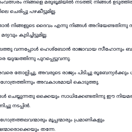
വത്സരം നിങ്ങളെ മരുഭൂമിയിൽ നടത്തി; നിങ്ങൾ ഉടുത്തിരു
ാലിലെ ചെരിപ്പു പഴകീട്ടുമില്ല.
നിങ്ങളുടെ ദൈവം എന്നു നിങ്ങൾ അറിയേണ്ടതിന്നു ന
മദ്യവും കുടിച്ചിട്ടുമില്ല.
ഥലത്തു വന്നപ്പോൾ ഹെശ്ബോൻ രാജാവായ സീഹോനും 
ുദ്ധത്തിന്നു പുറപ്പെട്ടുവന്നു.
െ തോല്പിച്ചു, അവരുടെ രാജ്യം പിടിച്ചു രൂബേന്യർക്കും ഗ
ിഗോത്രത്തിന്നും അവകാശമായി കൊടുത്തു.
ചെയ്യുന്നതു ഒക്കെയും സാധിക്കേണ്ടതിന്നു ഈ നിയമത്
ച്ചു നടപ്പിൻ.
 ഗോത്രത്തലവന്മാരും മൂപ്പന്മാരും പ്രമാണികളും
ന്മാരൊക്കെയും തന്നേ.