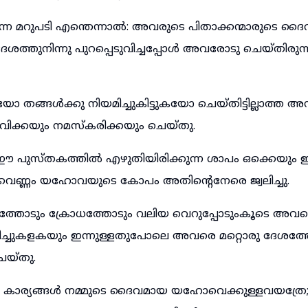
ുന്ന മറുപടി എന്തെന്നാൽ: അവരുടെ പിതാക്കന്മാരുട
ശത്തുനിന്നു പുറപ്പെടുവിച്ചപ്പോൾ അവരോടു ചെയ്തിരു
തങ്ങൾക്കു നിയമിച്ചുകിട്ടുകയോ ചെയ്തിട്ടില്ലാത്ത 
ിക്കയും നമസ്കരിക്കയും ചെയ്തു.
പുസ്തകത്തിൽ എഴുതിയിരിക്കുന്ന ശാപം ഒക്കെയും 
കവണ്ണം യഹോവയുടെ കോപം അതിന്റെനേരെ ജ്വലിച്ചു.
ോടും ക്രോധത്തോടും വലിയ വെറുപ്പോടുംകൂടെ അവ
റിച്ചുകളകയും ഇന്നുള്ളതുപോലെ അവരെ മറ്റൊരു ദേശത്ത
െയ്തു.
്ന കാര്യങ്ങൾ നമ്മുടെ ദൈവമായ യഹോവെക്കുള്ളവയത്രേ