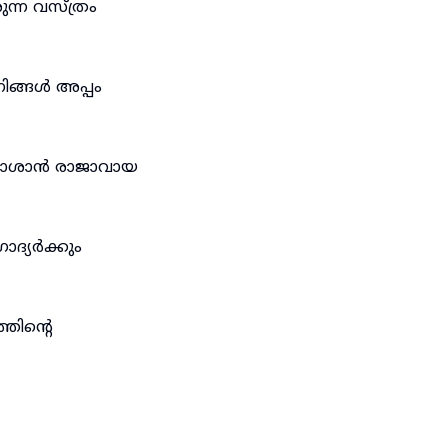
ന്ന വസ്ത്രം
ിങ്ങൾ അപ്പം
ബാശാൻ രാജാവായ
ാദ്യർക്കും
തിന്റെ