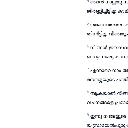
4
ഞാൻ നാല്പതു സം
ജീർണ്ണിച്ചിട്ടില്ല; ക
5
യഹോവയായ ഞാൻ 
തിന്നിട്ടില്ല, വീഞ്ഞും 
6
നിങ്ങൾ ഈ സ്
ഓഗും നമ്മുടെനേരെ യ
7
എന്നാറെ നാം അവര
മനശ്ശെയുടെ പാത
8
ആകയാൽ നിങ്ങൾ 
വചനങ്ങളെ പ്രമാണി
9
ഇന്നു നിങ്ങളുടെ
യിസ്രായേൽപുരുഷ