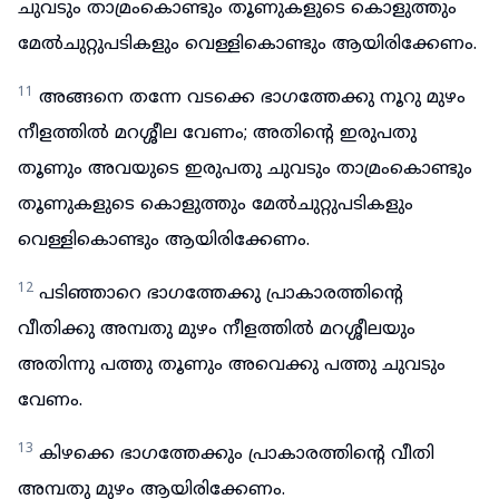
ചുവടും താമ്രംകൊണ്ടും തൂണുകളുടെ കൊളുത്തും
മേൽചുറ്റുപടികളും വെള്ളികൊണ്ടും ആയിരിക്കേണം.
11
അങ്ങനെ തന്നേ വടക്കെ ഭാഗത്തേക്കു നൂറു മുഴം
നീളത്തിൽ മറശ്ശീല വേണം; അതിന്റെ ഇരുപതു
തൂണും അവയുടെ ഇരുപതു ചുവടും താമ്രംകൊണ്ടും
തൂണുകളുടെ കൊളുത്തും മേൽചുറ്റുപടികളും
വെള്ളികൊണ്ടും ആയിരിക്കേണം.
12
പടിഞ്ഞാറെ ഭാഗത്തേക്കു പ്രാകാരത്തിന്റെ
വീതിക്കു അമ്പതു മുഴം നീളത്തിൽ മറശ്ശീലയും
അതിന്നു പത്തു തൂണും അവെക്കു പത്തു ചുവടും
വേണം.
13
കിഴക്കെ ഭാഗത്തേക്കും പ്രാകാരത്തിന്റെ വീതി
അമ്പതു മുഴം ആയിരിക്കേണം.