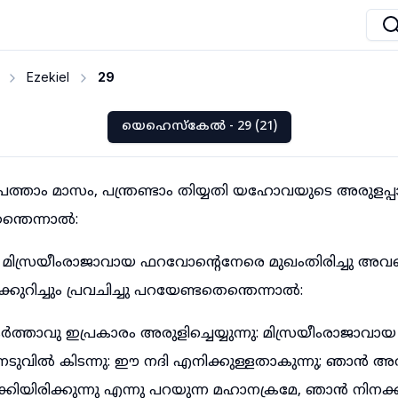
Ezekiel
29
യെഹെസ്കേൽ - 29 (21)
പത്താം മാസം, പന്ത്രണ്ടാം തിയ്യതി യഹോവയുടെ അരുളപ്പ
ന്തെന്നാൽ:
നീ മിസ്രയീംരാജാവായ ഫറവോന്റെനേരെ മുഖംതിരിച്ചു അവനെ
്കുറിച്ചും പ്രവചിച്ചു പറയേണ്ടതെന്തെന്നാൽ:
ാവു ഇപ്രകാരം അരുളിച്ചെയ്യുന്നു: മിസ്രയീംരാജാവ
 നടുവിൽ കിടന്നു: ഈ നദി എനിക്കുള്ളതാകുന്നു; ഞാൻ 
ാക്കിയിരിക്കുന്നു എന്നു പറയുന്ന മഹാനക്രമേ, ഞാൻ നിനക്