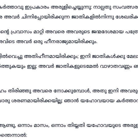
ാവു ഇപ്രകാരം അരുളിച്ചെയ്യുന്നു: നാല്പതു സംവത്സരം 
 അവർ ചിന്നിപ്പോയിരിക്കുന്ന ജാതികളിൽനിന്നു ശേഖരിക്ക
ന്റെ പ്രവാസം മാറ്റി അവരെ അവരുടെ ജന്മദേശമായ പത്ര
 അവിടെ അവർ ഒരു ഹീനരാജ്യമായിരിക്കും.
ളിൽവെച്ചു അതിഹീനമായിരിക്കും; ഇനി ജാതികൾക്കു മേ
ർത്തുകയും ഇല്ല; അവർ ജാതികളുടെമേൽ വാഴാതവണ്ണ
ഹം തിരിഞ്ഞു അവരെ നോക്കുമ്പോൾ, അതു ഇനി അവരു
തായോരു ശരണമായിരിക്കയില്ല; ഞാൻ യഹോവയായ കർത്താ
ണ്ടു, ഒന്നാം മാസം, ഒന്നാം തിയ്യതി യഹോവയുടെ അരുളപ
ന്തെന്നാൽ: