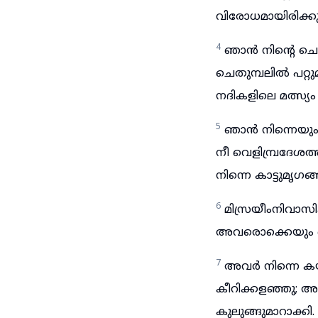
വിരോധമായിരിക്കുന
4
ഞാൻ നിന്റെ ചെക
ചെതുമ്പലിൽ പറ്റുമ
നദികളിലെ മത്സ്യം 
5
ഞാൻ നിന്നെയും 
നീ വെളിമ്പ്രദേശ
നിന്നെ കാട്ടുമൃ
6
മിസ്രയീംനിവാസ
അവരൊക്കെയും 
7
അവർ നിന്നെ കയ്
കീറിക്കളഞ്ഞു; 
കുലുങ്ങുമാറാക്കി.