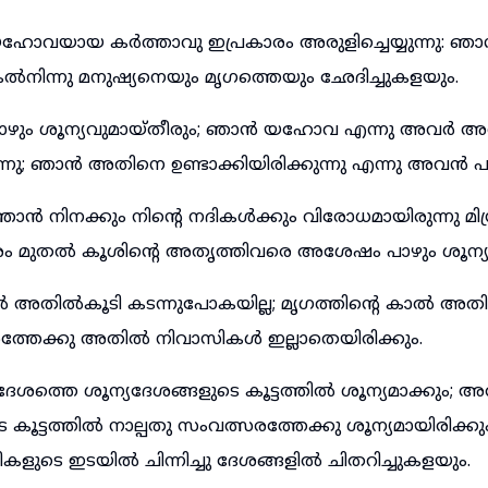
വയായ കർത്താവു ഇപ്രകാരം അരുളിച്ചെയ്യുന്നു: ഞാൻ
്കൽനിന്നു മനുഷ്യനെയും മൃഗത്തെയും ഛേദിച്ചുകളയും.
പാഴും ശൂന്യവുമായ്തീരും; ഞാൻ യഹോവ എന്നു അവർ അറ
്നു; ഞാൻ അതിനെ ഉണ്ടാക്കിയിരിക്കുന്നു എന്നു അവൻ പ
ൻ നിനക്കും നിന്റെ നദികൾക്കും വിരോധമായിരുന്നു മി
മുതൽ കൂശിന്റെ അതൃത്തിവരെ അശേഷം പാഴും ശൂന്യവു
ൽ അതിൽകൂടി കടന്നുപോകയില്ല; മൃഗത്തിന്റെ കാൽ അതിൽ 
രത്തേക്കു അതിൽ നിവാസികൾ ഇല്ലാതെയിരിക്കും.
േശത്തെ ശൂന്യദേശങ്ങളുടെ കൂട്ടത്തിൽ ശൂന്യമാക്കും; 
െ കൂട്ടത്തിൽ നാല്പതു സംവത്സരത്തേക്കു ശൂന്യമായിരിക്ക
ികളുടെ ഇടയിൽ ചിന്നിച്ചു ദേശങ്ങളിൽ ചിതറിച്ചുകളയും.