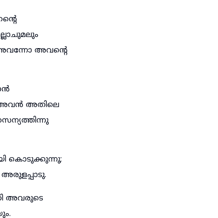
ന്റെ
്ലാചുമലും
 അവന്നോ അവന്റെ
ാൻ
ം; അവൻ അതിലെ
ന്യത്തിന്നു
കൊടുക്കുന്നു;
അരുളപ്പാടു.
്കി അവരുടെ
ും.