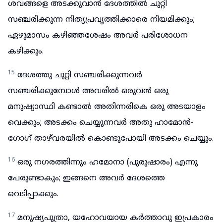
ശവങ്ങളെ അടക്കുവാൻ ദേശത്തിൽ ചുറ്റി
സഞ്ചരിക്കുന്ന നിത്യപ്രവൃത്തിക്കാരെ നിയമിക്കും;
ഏഴുമാസം കഴിഞ്ഞശേഷം അവർ പരിശോധന
കഴിക്കും.
15
ദേശത്തു ചുറ്റി സഞ്ചരിക്കുന്നവർ
സഞ്ചരിക്കുമ്പോൾ അവരിൽ ഒരുവൻ ഒരു
മനുഷ്യാസ്ഥി കണ്ടാൽ അതിന്നരികെ ഒരു അടയാളം
വെക്കും; അടക്കം ചെയ്യുന്നവർ അതു ഹാമോൻ-
ഗോഗ് താഴ്‌വരയിൽ കൊണ്ടുപോയി അടക്കം ചെയ്യും.
16
ഒരു നഗരത്തിന്നും ഹമോനാ (പുരുഷാരം) എന്നു
പേരുണ്ടാകും; ഇങ്ങനെ അവർ ദേശത്തെ
വെടിപ്പാക്കും.
17
മനുഷ്യപുത്രാ, യഹോവയായ കർത്താവു ഇപ്രകാരം