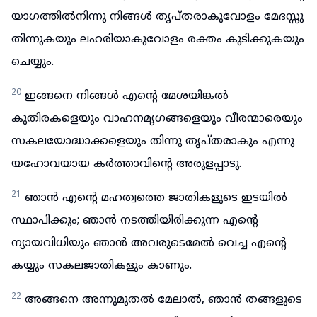
യാഗത്തിൽനിന്നു നിങ്ങൾ തൃപ്തരാകുവോളം മേദസ്സു
തിന്നുകയും ലഹരിയാകുവോളം രക്തം കുടിക്കുകയും
ചെയ്യും.
20
ഇങ്ങനെ നിങ്ങൾ എന്റെ മേശയിങ്കൽ
കുതിരകളെയും വാഹനമൃഗങ്ങളെയും വീരന്മാരെയും
സകലയോദ്ധാക്കളെയും തിന്നു തൃപ്തരാകും എന്നു
യഹോവയായ കർത്താവിന്റെ അരുളപ്പാടു.
21
ഞാൻ എന്റെ മഹത്വത്തെ ജാതികളുടെ ഇടയിൽ
സ്ഥാപിക്കും; ഞാൻ നടത്തിയിരിക്കുന്ന എന്റെ
ന്യായവിധിയും ഞാൻ അവരുടെമേൽ വെച്ച എന്റെ
കയ്യും സകലജാതികളും കാണും.
22
അങ്ങനെ അന്നുമുതൽ മേലാൽ, ഞാൻ തങ്ങളുടെ