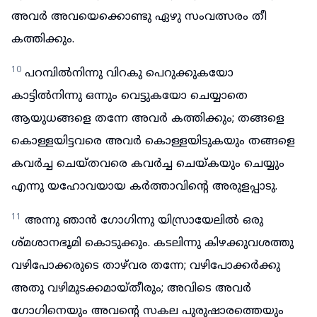
അവർ അവയെക്കൊണ്ടു ഏഴു സംവത്സരം തീ
കത്തിക്കും.
10
പറമ്പിൽനിന്നു വിറകു പെറുക്കുകയോ
കാട്ടിൽനിന്നു ഒന്നും വെട്ടുകയോ ചെയ്യാതെ
ആയുധങ്ങളെ തന്നേ അവർ കത്തിക്കും; തങ്ങളെ
കൊള്ളയിട്ടവരെ അവർ കൊള്ളയിടുകയും തങ്ങളെ
കവർച്ച ചെയ്തവരെ കവർച്ച ചെയ്കയും ചെയ്യും
എന്നു യഹോവയായ കർത്താവിന്റെ അരുളപ്പാടു.
11
അന്നു ഞാൻ ഗോഗിന്നു യിസ്രായേലിൽ ഒരു
ശ്മശാനഭൂമി കൊടുക്കും. കടലിന്നു കിഴക്കുവശത്തു
വഴിപോക്കരുടെ താഴ്‌വര തന്നേ; വഴിപോക്കർക്കു
അതു വഴിമുടക്കമായ്തീരും; അവിടെ അവർ
ഗോഗിനെയും അവന്റെ സകല പുരുഷാരത്തെയും