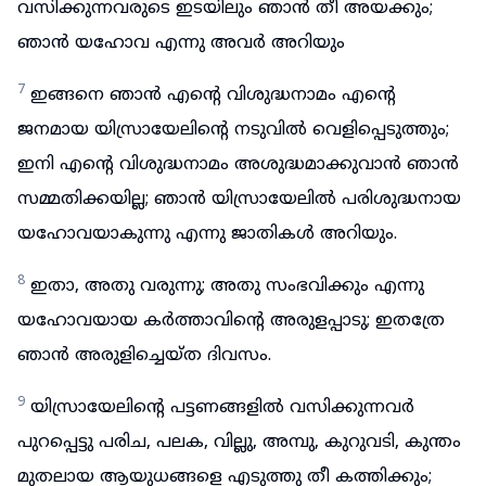
വസിക്കുന്നവരുടെ ഇടയിലും ഞാൻ തീ അയക്കും;
ഞാൻ യഹോവ എന്നു അവർ അറിയും
7
ഇങ്ങനെ ഞാൻ എന്റെ വിശുദ്ധനാമം എന്റെ
ജനമായ യിസ്രായേലിന്റെ നടുവിൽ വെളിപ്പെടുത്തും;
ഇനി എന്റെ വിശുദ്ധനാമം അശുദ്ധമാക്കുവാൻ ഞാൻ
സമ്മതിക്കയില്ല; ഞാൻ യിസ്രായേലിൽ പരിശുദ്ധനായ
യഹോവയാകുന്നു എന്നു ജാതികൾ അറിയും.
8
ഇതാ, അതു വരുന്നു; അതു സംഭവിക്കും എന്നു
യഹോവയായ കർത്താവിന്റെ അരുളപ്പാടു; ഇതത്രേ
ഞാൻ അരുളിച്ചെയ്ത ദിവസം.
9
യിസ്രായേലിന്റെ പട്ടണങ്ങളിൽ വസിക്കുന്നവർ
പുറപ്പെട്ടു പരിച, പലക, വില്ലു, അമ്പു, കുറുവടി, കുന്തം
മുതലായ ആയുധങ്ങളെ എടുത്തു തീ കത്തിക്കും;