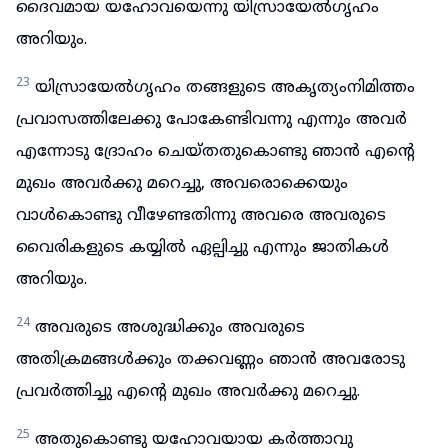
ദൈവമായ യഹോവയെന്നു യിസ്രായേൽഗൃഹം
അറിയും.
23
യിസ്രായേൽഗൃഹം തങ്ങളുടെ അകൃത്യംനിമിത്തം
പ്രവാസത്തിലേക്കു പോകേണ്ടിവന്നു എന്നും അവർ
എന്നോടു ദ്രോഹം ചെയ്തതുകൊണ്ടു ഞാൻ എന്റെ
മുഖം അവർക്കു മറെച്ചു, അവരൊക്കെയും
വാൾകൊണ്ടു വീഴേണ്ടതിന്നു അവരെ അവരുടെ
വൈരികളുടെ കയ്യിൽ ഏല്പിച്ചു എന്നും ജാതികൾ
അറിയും.
24
അവരുടെ അശുദ്ധിക്കും അവരുടെ
അതിക്രമങ്ങൾക്കും തക്കവണ്ണം ഞാൻ അവരോടു
പ്രവർത്തിച്ചു എന്റെ മുഖം അവർക്കു മറെച്ചു.
25
അതുകൊണ്ടു യഹോവയായ കർത്താവു