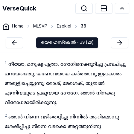
VerseQuick
Togg
Home
MLSVP
Ezekiel
39
യെഹെസ്കേൽ - 39 (29)
1
നീയോ, മനുഷ്യപുത്രാ, ഗോഗിനെക്കുറിച്ചു പ്രവചിച്ചു
പറയേണ്ടതു; യഹോവയായ കർത്താവു ഇപ്രകാരം
അരുളിച്ചെയ്യുന്നു: രോശ്, മേശെക്, തൂബൽ
എന്നിവയുടെ പ്രഭുവായ ഗോഗേ, ഞാൻ നിനക്കു
വിരോധമായിരിക്കുന്നു.
2
ഞാൻ നിന്നെ വഴിതെറ്റിച്ചു നിന്നിൽ ആറിലൊന്നു
ശേഷിപ്പിച്ചു നിന്നെ വടക്കെ അറ്റത്തുനിന്നു