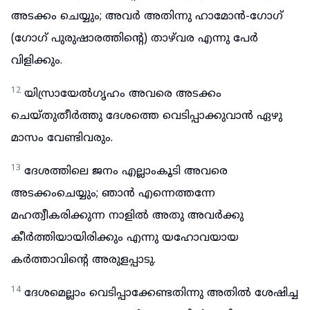
അടക്കം ചെയ്യും; അവർ അതിന്നു ഹാമോൻ-ഗോഗ്
(ഗോഗ് പുരുഷാരത്തിന്റെ) താഴ്‌വര എന്നു പേർ
വിളിക്കും.
12
യിസ്രായേൽഗൃഹം അവരെ അടക്കം
ചെയ്തുതീർത്തു ദേശത്തെ വെടിപ്പാക്കുവാൻ ഏഴു
മാസം വേണ്ടിവരും.
13
ദേശത്തിലെ ജനം എല്ലാംകൂടി അവരെ
അടക്കംചെയ്യും; ഞാൻ എന്നെത്തന്നേ
മഹത്വീകരിക്കുന്ന നാളിൽ അതു അവർക്കു
കീർത്തിയായിരിക്കും എന്നു യഹോവയായ
കർത്താവിന്റെ അരുളപ്പാടു.
14
ദേശമെല്ലാം വെടിപ്പാക്കേണ്ടതിന്നു അതിൽ ശേഷിച്ച