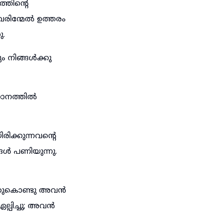
തിന്റെ
രിന്മേൽ ഉത്തരം
ു.
 നിങ്ങൾക്കു
ധാനത്തിൽ
ിക്കുന്നവന്റെ
ങൾ പണിയുന്നു.
ച്ചതുകൊണ്ടു അവൻ
പിച്ചു; അവൻ