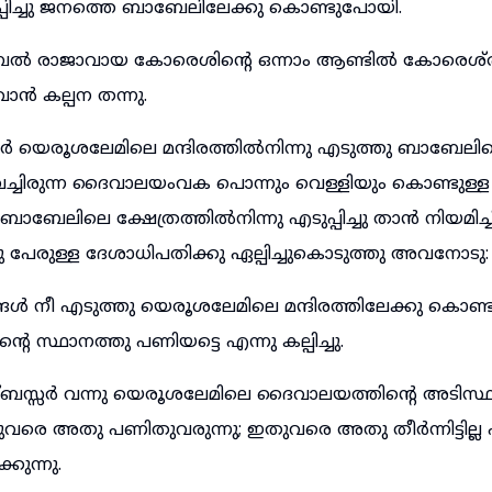
ച്ചു ജനത്തെ ബാബേലിലേക്കു കൊണ്ടുപോയി.
ൽ രാജാവായ കോരെശിന്റെ ഒന്നാം ആണ്ടിൽ കോരെശ്
ൻ കല്പന തന്നു.
യെരൂശലേമിലെ മന്ദിരത്തിൽനിന്നു എടുത്തു ബാബേലില
്ചിരുന്ന ദൈവാലയംവക പൊന്നും വെള്ളിയും കൊണ്ടുള
ബേലിലെ ക്ഷേത്രത്തിൽനിന്നു എടുപ്പിച്ചു താൻ നിയമിച്ചി
 പേരുള്ള ദേശാധിപതിക്കു ഏല്പിച്ചുകൊടുത്തു അവനോടു:
നീ എടുത്തു യെരൂശലേമിലെ മന്ദിരത്തിലേക്കു കൊണ്ടു
സ്ഥാനത്തു പണിയട്ടെ എന്നു കല്പിച്ചു.
സ്സർ വന്നു യെരൂശലേമിലെ ദൈവാലയത്തിന്റെ അടിസ്ഥാന
വരെ അതു പണിതുവരുന്നു; ഇതുവരെ അതു തീർന്നിട്ടില്
കുന്നു.