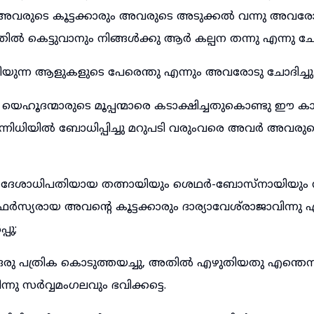
വരുടെ കൂട്ടക്കാരും അവരുടെ അടുക്കൽ വന്നു അവ
 കെട്ടുവാനും നിങ്ങൾക്കു ആർ കല്പന തന്നു എന്നു ചോദ
ിയുന്ന ആളുകളുടെ പേരെന്തു എന്നും അവരോടു ചോദിച്ചു
ഹൂദന്മാരുടെ മൂപ്പന്മാരെ കടാക്ഷിച്ചതുകൊണ്ടു ഈ കാര
സന്നിധിയിൽ ബോധിപ്പിച്ചു മറുപടി വരുംവരെ അവർ അവരു
െ ദേശാധിപതിയായ തത്നായിയും ശെഥർ-ബോസ്നായിയും ന
സ്യരായ അവന്റെ കൂട്ടക്കാരും ദാര്യാവേശ്‌രാജാവിന്നു
പു;
രു പത്രിക കൊടുത്തയച്ചു, അതിൽ എഴുതിയതു എന്തെന്
ന്നു സർവ്വമംഗലവും ഭവിക്കട്ടെ.