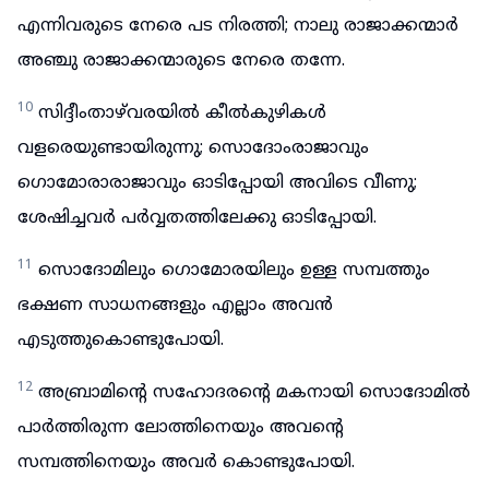
എന്നിവരുടെ നേരെ പട നിരത്തി; നാലു രാജാക്കന്മാർ
അഞ്ചു രാജാക്കന്മാരുടെ നേരെ തന്നേ.
10
സിദ്ദീംതാഴ്‌വരയിൽ കീൽകുഴികൾ
വളരെയുണ്ടായിരുന്നു; സൊദോംരാജാവും
ഗൊമോരാരാജാവും ഓടിപ്പോയി അവിടെ വീണു;
ശേഷിച്ചവർ പർവ്വതത്തിലേക്കു ഓടിപ്പോയി.
11
സൊദോമിലും ഗൊമോരയിലും ഉള്ള സമ്പത്തും
ഭക്ഷണ സാധനങ്ങളും എല്ലാം അവൻ
എടുത്തുകൊണ്ടുപോയി.
12
അബ്രാമിന്റെ സഹോദരന്റെ മകനായി സൊദോമിൽ
പാർത്തിരുന്ന ലോത്തിനെയും അവന്റെ
സമ്പത്തിനെയും അവർ കൊണ്ടുപോയി.