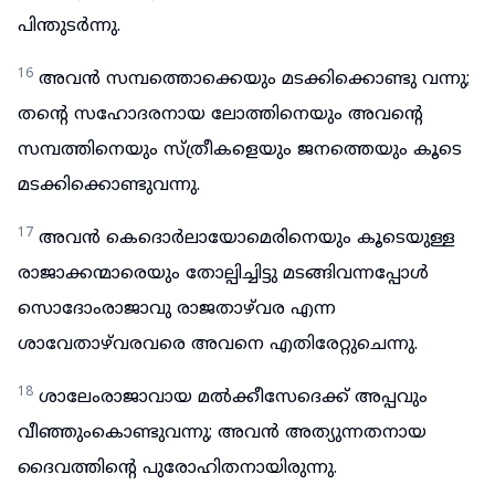
പിന്തുടർന്നു.
16
അവൻ സമ്പത്തൊക്കെയും മടക്കിക്കൊണ്ടു വന്നു;
തന്റെ സഹോദരനായ ലോത്തിനെയും അവന്റെ
സമ്പത്തിനെയും സ്ത്രീകളെയും ജനത്തെയും കൂടെ
മടക്കിക്കൊണ്ടുവന്നു.
17
അവൻ കെദൊർലായോമെരിനെയും കൂടെയുള്ള
രാജാക്കന്മാരെയും തോല്പിച്ചിട്ടു മടങ്ങിവന്നപ്പോൾ
സൊദോംരാജാവു രാജതാഴ്‌വര എന്ന
ശാവേതാഴ്‌വരവരെ അവനെ എതിരേറ്റുചെന്നു.
18
ശാലേംരാജാവായ മൽക്കീസേദെക്ക് അപ്പവും
വീഞ്ഞുംകൊണ്ടുവന്നു; അവൻ അത്യുന്നതനായ
ദൈവത്തിന്റെ പുരോഹിതനായിരുന്നു.