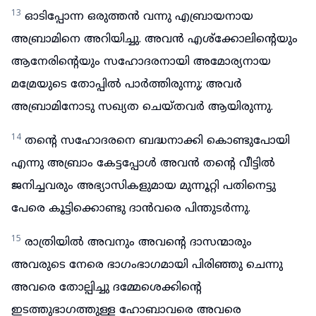
13
ഓടിപ്പോന്ന ഒരുത്തൻ വന്നു എബ്രായനായ
അബ്രാമിനെ അറിയിച്ചു. അവൻ എശ്ക്കോലിന്റെയും
ആനേരിന്റെയും സഹോദരനായി അമോര്യനായ
മമ്രേയുടെ തോപ്പിൽ പാർത്തിരുന്നു; അവർ
അബ്രാമിനോടു സഖ്യത ചെയ്തവർ ആയിരുന്നു.
14
തന്റെ സഹോദരനെ ബദ്ധനാക്കി കൊണ്ടുപോയി
എന്നു അബ്രാം കേട്ടപ്പോൾ അവൻ തന്റെ വീട്ടിൽ
ജനിച്ചവരും അഭ്യാസികളുമായ മുന്നൂറ്റി പതിനെട്ടു
പേരെ കൂട്ടിക്കൊണ്ടു ദാൻവരെ പിന്തുടർന്നു.
15
രാത്രിയിൽ അവനും അവന്റെ ദാസന്മാരും
അവരുടെ നേരെ ഭാഗംഭാഗമായി പിരിഞ്ഞു ചെന്നു
അവരെ തോല്പിച്ചു ദമ്മേശെക്കിന്റെ
ഇടത്തുഭാഗത്തുള്ള ഹോബാവരെ അവരെ