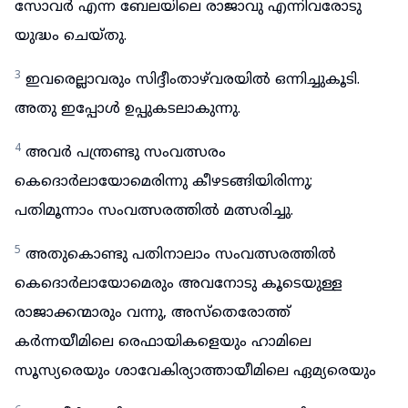
സോവർ എന്ന ബേലയിലെ രാജാവു എന്നിവരോടു
യുദ്ധം ചെയ്തു.
3
ഇവരെല്ലാവരും സിദ്ദീംതാഴ്‌വരയിൽ ഒന്നിച്ചുകൂടി.
അതു ഇപ്പോൾ ഉപ്പുകടലാകുന്നു.
4
അവർ പന്ത്രണ്ടു സംവത്സരം
കെദൊർലായോമെരിന്നു കീഴടങ്ങിയിരിന്നു;
പതിമൂന്നാം സംവത്സരത്തിൽ മത്സരിച്ചു.
5
അതുകൊണ്ടു പതിനാലാം സംവത്സരത്തിൽ
കെദൊർലായോമെരും അവനോടു കൂടെയുള്ള
രാജാക്കന്മാരും വന്നു, അസ്തെരോത്ത്
കർന്നയീമിലെ രെഫായികളെയും ഹാമിലെ
സൂസ്യരെയും ശാവേകിര്യാത്തായീമിലെ ഏമ്യരെയും