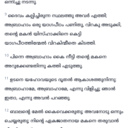
ഒന്നിച്ചു നടന്നു.
9
ദൈവം കല്പിച്ചിരുന്ന സ്ഥലത്തു അവർ എത്തി;
അബ്രാഹാം ഒരു യാഗപീഠം പണിതു, വിറകു അടുക്കി,
തന്റെ മകൻ യിസ്ഹാക്കിനെ കെട്ടി
യാഗപീഠത്തിന്മേൽ വിറകിന്മീതെ കിടത്തി.
10
പിന്നെ അബ്രാഹാം കൈ നീട്ടി തന്റെ മകനെ
അറുക്കേണ്ടതിന്നു കത്തി എടുത്തു.
11
ഉടനെ യഹോവയുടെ ദൂതൻ ആകാശത്തുനിന്നു:
അബ്രാഹാമേ, അബ്രാഹാമേ, എന്നു വിളിച്ചു; ഞാൻ
ഇതാ, എന്നു അവൻ പറഞ്ഞു.
12
ബാലന്റെ മേൽ കൈവെക്കരുതു; അവനോടു ഒന്നും
ചെയ്യരുതു; നിന്റെ ഏകജാതനായ മകനെ തരുവാൻ