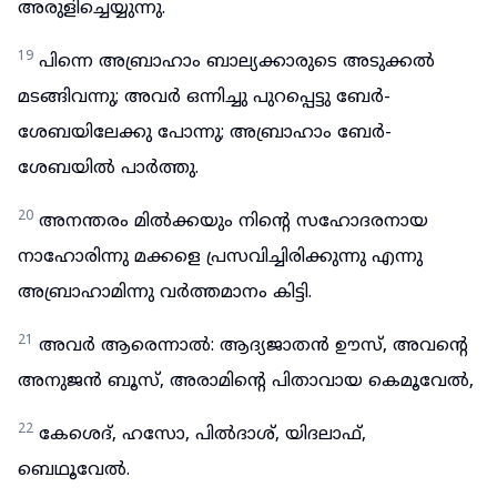
അരുളിച്ചെയ്യുന്നു.
19
പിന്നെ അബ്രാഹാം ബാല്യക്കാരുടെ അടുക്കൽ
മടങ്ങിവന്നു; അവർ ഒന്നിച്ചു പുറപ്പെട്ടു ബേർ-
ശേബയിലേക്കു പോന്നു; അബ്രാഹാം ബേർ-
ശേബയിൽ പാർത്തു.
20
അനന്തരം മിൽക്കയും നിന്റെ സഹോദരനായ
നാഹോരിന്നു മക്കളെ പ്രസവിച്ചിരിക്കുന്നു എന്നു
അബ്രാഹാമിന്നു വർത്തമാനം കിട്ടി.
21
അവർ ആരെന്നാൽ: ആദ്യജാതൻ ഊസ്, അവന്റെ
അനുജൻ ബൂസ്, അരാമിന്റെ പിതാവായ കെമൂവേൽ,
22
കേശെദ്, ഹസോ, പിൽദാശ്, യിദലാഫ്,
ബെഥൂവേൽ.