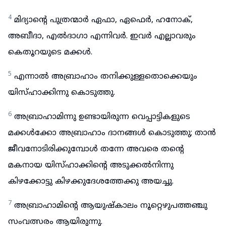
4
മിദ്യാന്റെ പുത്രന്മാർ ഏഫാ, ഏഫെർ, ഹനോക്,
അബീദാ, എൽദാഗാ എന്നിവർ. ഇവർ എല്ലാവരും
കെതൂറയുടെ മക്കൾ.
5
എന്നാൽ അബ്രാഹാം തനിക്കുള്ളതൊക്കെയും
യിസ്ഹാക്കിന്നു കൊടുത്തു.
6
അബ്രാഹാമിന്നു ഉണ്ടായിരുന്ന വെപ്പാട്ടികളുടെ
മക്കൾക്കോ അബ്രാഹാം ദാനങ്ങൾ കൊടുത്തു; താൻ
ജീവനോടിരിക്കുമ്പോൾ തന്നേ അവരെ തന്റെ
മകനായ യിസ്ഹാക്കിന്റെ അടുക്കൽനിന്നു
കിഴക്കോട്ടു കിഴക്കുദേശത്തേക്കു അയച്ചു.
7
അബ്രാഹാമിന്റെ ആയുഷ്കാലം നൂറ്റെഴുപത്തഞ്ചു
സംവത്സരം ആയിരുന്നു.