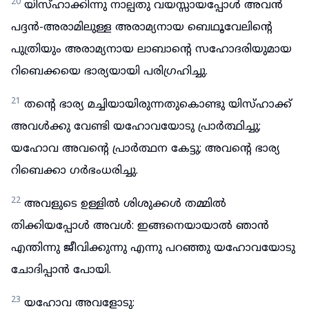
20
യിസ്ഹാക്കിന്നു നാല്പതു വയസ്സായപ്പോൾ അവൻ
പദ്ദൻ-അരാമിലുള്ള അരാമ്യനായ ബെഥൂവേലിന്റെ
പുത്രിയും അരാമ്യനായ ലാബാന്റെ സഹോദരിയുമായ
റിബെക്കയെ ഭാര്യയായി പരിഗ്രഹിച്ചു.
21
തന്റെ ഭാര്യ മച്ചിയായിരുന്നതുകൊണ്ടു യിസ്ഹാക്ക്
അവൾക്കു വേണ്ടി യഹോവയോടു പ്രാർത്ഥിച്ചു;
യഹോവ അവന്റെ പ്രാർത്ഥന കേട്ടു; അവന്റെ ഭാര്യ
റിബെക്കാ ഗർഭംധരിച്ചു.
22
അവളുടെ ഉള്ളിൽ ശിശുക്കൾ തമ്മിൽ
തിക്കിയപ്പോൾ അവൾ: ഇങ്ങനെയായാൽ ഞാൻ
എന്തിന്നു ജീവിക്കുന്നു എന്നു പറഞ്ഞു യഹോവയോടു
ചോദിപ്പാൻ പോയി.
23
യഹോവ അവളോടു: