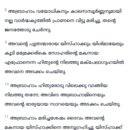
8
അബ്രാഹാം വയോധികനും കാലസമ്പൂർണ്ണനുമായി
നല്ല വാർദ്ധക്യത്തിൽ പ്രാണനെ വിട്ടു മരിച്ചു, തന്റെ
ജനത്തോടു ചേർന്നു.
9
അവന്റെ പുത്രന്മാരായ യിസ്ഹാക്കും യിശ്മായേലും
കൂടി മമ്രേക്കരികെ സോഹരിന്റെ മകനായ
എഫ്രോനെന്ന ഹിത്യന്റെ നിലത്തു മക്പേലാഗുഹയിൽ
അവനെ അടക്കം ചെയ്തു.
10
അബ്രാഹാം ഹിത്യരോടു വിലെക്കു വാങ്ങിയ
നിലത്തു തന്നേ; അവിടെ അബ്രാഹാമിനെയും
അവന്റെ ഭാര്യയായ സാറയെയും അടക്കം ചെയ്തു.
11
അബ്രാഹാം മരിച്ചശേഷം ദൈവം അവന്റെ
മകനായ യിസ്ഹാക്കിനെ അനുഗ്രഹിച്ചു; യിസ്ഹാക്ക്