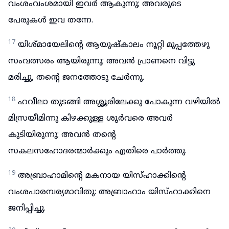
വംശംവംശമായി ഇവർ ആകുന്നു; അവരുടെ
പേരുകൾ ഇവ തന്നേ.
17
യിശ്മായേലിന്റെ ആയുഷ്കാലം നൂറ്റി മുപ്പത്തേഴു
സംവത്സരം ആയിരുന്നു; അവൻ പ്രാണനെ വിട്ടു
മരിച്ചു, തന്റെ ജനത്തോടു ചേർന്നു.
18
ഹവീലാ തുടങ്ങി അശ്ശൂരിലേക്കു പോകുന്ന വഴിയിൽ
മിസ്രയീമിന്നു കിഴക്കുള്ള ശൂർവരെ അവർ
കുടിയിരുന്നു; അവൻ തന്റെ
സകലസഹോദരന്മാർക്കും എതിരെ പാർത്തു.
19
അബ്രാഹാമിന്റെ മകനായ യിസ്ഹാക്കിന്റെ
വംശപാരമ്പര്യമാവിതു: അബ്രാഹാം യിസ്ഹാക്കിനെ
ജനിപ്പിച്ചു.