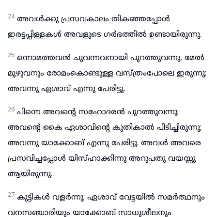
24
അവൾക്കു പ്രസവകാലം തികഞ്ഞപ്പോൾ
ഇരട്ടപ്പിള്ളകൾ അവളുടെ ഗർഭത്തിൽ ഉണ്ടായിരുന്നു.
25
ഒന്നാമത്തവൻ ചുവന്നവനായി പുറത്തുവന്നു, മേൽ
മുഴുവനും രോമംകൊണ്ടുള്ള വസ്ത്രംപോലെ ഇരുന്നു;
അവന്നു ഏശാവ് എന്നു പേരിട്ടു.
26
പിന്നെ അവന്റെ സഹോദരൻ പുറത്തുവന്നു;
അവന്റെ കൈ ഏശാവിന്റെ കുതികാൽ പിടിച്ചിരുന്നു;
അവന്നു യാക്കോബ് എന്നു പേരിട്ടു. അവൾ അവരെ
പ്രസവിച്ചപ്പോൾ യിസ്ഹാക്കിന്നു അറുപതു വയസ്സു
ആയിരുന്നു.
27
കുട്ടികൾ വളർന്നു; ഏശാവ് വേട്ടയിൽ സമർത്ഥനും
വനസഞ്ചാരിയും യാക്കോബ് സാധുശീലനും