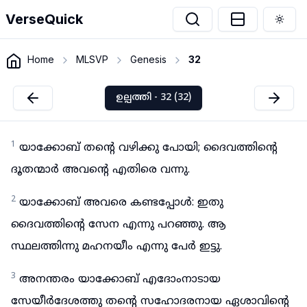
VerseQuick
Togg
Home
MLSVP
Genesis
32
ഉല്പത്തി - 32 (32)
1
യാക്കോബ് തന്റെ വഴിക്കു പോയി; ദൈവത്തിന്റെ
ദൂതന്മാർ അവന്റെ എതിരെ വന്നു.
2
യാക്കോബ് അവരെ കണ്ടപ്പോൾ: ഇതു
ദൈവത്തിന്റെ സേന എന്നു പറഞ്ഞു. ആ
സ്ഥലത്തിന്നു മഹനയീം എന്നു പേർ ഇട്ടു.
3
അനന്തരം യാക്കോബ് എദോംനാടായ
സേയീർദേശത്തു തന്റെ സഹോദരനായ ഏശാവിന്റെ