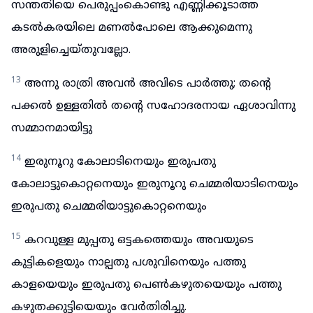
സന്തതിയെ പെരുപ്പംകൊണ്ടു എണ്ണിക്കൂടാത്ത
കടൽകരയിലെ മണൽപോലെ ആക്കുമെന്നു
അരുളിച്ചെയ്തുവല്ലോ.
13
അന്നു രാത്രി അവൻ അവിടെ പാർത്തു; തന്റെ
പക്കൽ ഉള്ളതിൽ തന്റെ സഹോദരനായ ഏശാവിന്നു
സമ്മാനമായിട്ടു
14
ഇരുനൂറു കോലാടിനെയും ഇരുപതു
കോലാട്ടുകൊറ്റനെയും ഇരുനൂറു ചെമ്മരിയാടിനെയും
ഇരുപതു ചെമ്മരിയാട്ടുകൊറ്റനെയും
15
കറവുള്ള മുപ്പതു ഒട്ടകത്തെയും അവയുടെ
കുട്ടികളെയും നാല്പതു പശുവിനെയും പത്തു
കാളയെയും ഇരുപതു പെൺകഴുതയെയും പത്തു
കഴുതക്കുട്ടിയെയും വേർതിരിച്ചു.