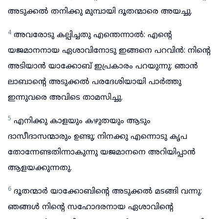
അടുക്കൽ തനിക്കു മുമ്പായി ദൂതന്മാരെ അയച്ചു.
4
അവരോടു കല്പിച്ചതു എന്തെന്നാൽ: എന്റെ
യജമാനനായ ഏശാവിനോടു ഇങ്ങനെ പറവിൻ: നിന്റെ
അടിയാൻ യാക്കോബ് ഇപ്രകാരം പറയുന്നു: ഞാൻ
ലാബാന്റെ അടുക്കൽ പരദേശിയായി പാർത്തു
ഇന്നുവരെ അവിടെ താമസിച്ചു.
5
എനിക്കു കാളയും കഴുതയും ആടും
ദാസീദാസന്മാരും ഉണ്ടു; നിനക്കു എന്നൊടു കൃപ
തോന്നേണ്ടതിന്നാകുന്നു യജമാനനെ അറിയിപ്പാൻ
ആളയക്കുന്നതു.
6
ദൂതന്മാർ യാക്കോബിന്റെ അടുക്കൽ മടങ്ങി വന്നു:
ഞങ്ങൾ നിന്റെ സഹോദരനായ ഏശാവിന്റെ