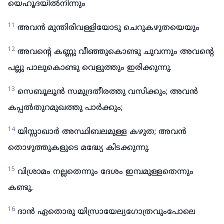
യെഹൂദയിൽനിന്നും
11
അവൻ മുന്തിരിവള്ളിയോടു ചെറുകഴുതയെയും
12
അവന്റെ കണ്ണു വീഞ്ഞുകൊണ്ടു ചുവന്നും അവന്റെ
പല്ലു പാലുകൊണ്ടു വെളുത്തും ഇരിക്കുന്നു.
13
സെബൂലൂൻ സമുദ്രതീരത്തു വസിക്കും; അവൻ
കപ്പൽതുറമുഖത്തു പാർക്കും;
14
യിസ്സാഖാർ അസ്ഥിബലമുള്ള കഴുത; അവൻ
തൊഴുത്തുകളുടെ മദ്ധ്യേ കിടക്കുന്നു.
15
വിശ്രാമം നല്ലതെന്നും ദേശം ഇമ്പമുള്ളതെന്നും
കണ്ടു,
16
ദാൻ ഏതൊരു യിസ്രായേല്യഗോത്രവുംപോലെ