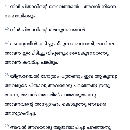
25
നിൻ പിതാവിന്റെ ദൈവത്താൽ - അവൻ നിന്നെ
സഹായിക്കും
26
നിൻ പിതാവിന്റെ അനുഗ്രഹങ്ങൾ
27
ബെന്യാമീൻ കടിച്ചു കീറുന്ന ചെന്നായി; രാവിലേ
അവൻ ഇരപിടിച്ചു വിഴുങ്ങും; വൈകുന്നേരത്തു
അവൻ കവർച്ച പങ്കിടും.
28
യിസ്രായെൽ ഗോത്രം പന്ത്രണ്ടും ഇവ ആകുന്നു;
അവരുടെ പിതാവു അവരോടു പറഞ്ഞതു ഇതു
തന്നേ; അവൻ അവരിൽ ഓരോരുത്തന്നു
അവനവന്റെ അനുഗ്രഹം കൊടുത്തു അവരെ
അനുഗ്രഹിച്ചു.
29
അവൻ അവരോടു ആജ്ഞാപിച്ചു പറഞ്ഞതു: