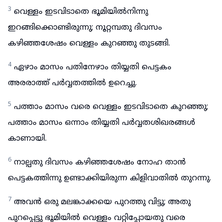
3
വെള്ളം ഇടവിടാതെ ഭൂമിയിൽനിന്നു
ഇറങ്ങിക്കൊണ്ടിരുന്നു; നൂറ്റമ്പതു ദിവസം
കഴിഞ്ഞശേഷം വെള്ളം കുറഞ്ഞു തുടങ്ങി.
4
ഏഴാം മാസം പതിനേഴാം തിയ്യതി പെട്ടകം
അരരാത്ത് പർവ്വതത്തിൽ ഉറെച്ചു.
5
പത്താം മാസം വരെ വെള്ളം ഇടവിടാതെ കുറഞ്ഞു;
പത്താം മാസം ഒന്നാം തിയ്യതി പർവ്വതശിഖരങ്ങൾ
കാണായി.
6
നാല്പതു ദിവസം കഴിഞ്ഞശേഷം നോഹ താൻ
പെട്ടകത്തിന്നു ഉണ്ടാക്കിയിരുന്ന കിളിവാതിൽ തുറന്നു.
7
അവൻ ഒരു മലങ്കാക്കയെ പുറത്തു വിട്ടു; അതു
പുറപ്പെട്ടു ഭൂമിയിൽ വെള്ളം വറ്റിപ്പോയതു വരെ