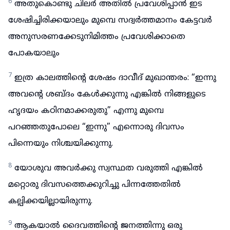
6
അതുകൊണ്ടു ചിലർ അതിൽ പ്രവേശിപ്പാൻ ഇട
ശേഷിച്ചിരിക്കയാലും മുമ്പെ സദ്വർത്തമാനം കേട്ടവർ
അനുസരണക്കേടുനിമിത്തം പ്രവേശിക്കാതെ
പോകയാലും
7
ഇത്ര കാലത്തിന്റെ ശേഷം ദാവീദ് മുഖാന്തരം: “ഇന്നു
അവന്റെ ശബ്ദം കേൾക്കുന്നു എങ്കിൽ നിങ്ങളുടെ
ഹൃദയം കഠിനമാക്കരുതു” എന്നു മുമ്പെ
പറഞ്ഞതുപോലെ “ഇന്നു” എന്നൊരു ദിവസം
പിന്നെയും നിശ്ചയിക്കുന്നു.
8
യോശുവ അവർക്കു സ്വസ്ഥത വരുത്തി എങ്കിൽ
മറ്റൊരു ദിവസത്തെക്കുറിച്ചു പിന്നത്തേതിൽ
കല്പിക്കയില്ലായിരുന്നു.
9
ആകയാൽ ദൈവത്തിന്റെ ജനത്തിന്നു ഒരു