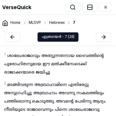
VerseQuick
Togg
Home
MLSVP
Hebrews
7
എബ്രായർ - 7 (28)
1
ശാലേംരാജാവും അത്യുന്നതനായ ദൈവത്തിന്റെ
പുരോഹിതനുമായ ഈ മൽക്കീസേദെക്ക്
രാജാക്കന്മാരെ ജയിച്ചു
2
മടങ്ങിവരുന്ന അബ്രാഹാമിനെ എതിരേറ്റു
അനുഗ്രഹിച്ചു; അബ്രാഹാം അവന്നു സകലത്തിലും
പത്തിലൊന്നു കൊടുത്തു. അവന്റെ പേരിന്നു ആദ്യം
നീതിയുടെ രാജാവെന്നും പിന്നെ ശാലേംരാജാവു