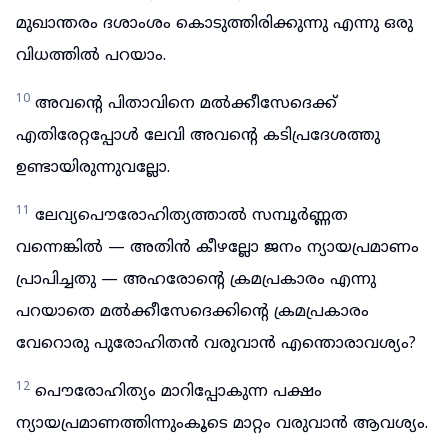
മുഖാന്തരം ദശാംശം കൊടുത്തിരിക്കുന്നു എന്നു ഒരു
വിധത്തിൽ പറയാം.
10
അവന്റെ പിതാവിനെ മൽക്കീസേദെക്ക്
എതിരേറ്റപ്പോൾ ലേവി അവന്റെ കടിപ്രദേശത്തു
ഉണ്ടായിരുന്നുവല്ലോ.
11
ലേവ്യപൌരോഹിത്യത്താൽ സമ്പൂർണ്ണത
വന്നെങ്കിൽ — അതിൻ കീഴല്ലോ ജനം ന്യായപ്രമാണം
പ്രാപിച്ചതു — അഹരോന്റെ ക്രമപ്രകാരം എന്നു
പറയാതെ മൽക്കീസേദെക്കിന്റെ ക്രമപ്രകാരം
വേറൊരു പുരോഹിതൻ വരുവാൻ എന്തൊരാവശ്യം?
12
പൌരോഹിത്യം മാറിപ്പോകുന്ന പക്ഷം
ന്യായപ്രമാണത്തിന്നുംകൂടെ മാറ്റം വരുവാൻ ആവശ്യം.