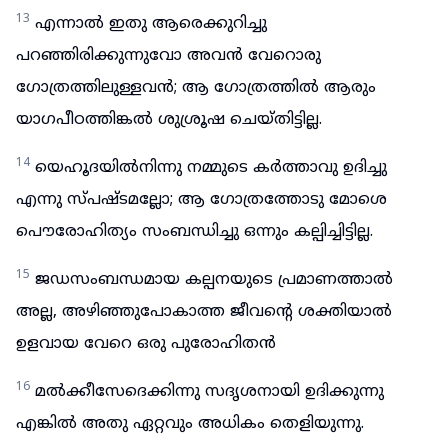
13
എന്നാൽ ഇതു ആരെക്കുറിച്ചു
പറഞ്ഞിരിക്കുന്നുവോ അവൻ വേറൊരു
ഗോത്രത്തിലുള്ളവൻ; ആ ഗോത്രത്തിൽ ആരും
യാഗപീഠത്തിങ്കൽ ശുശ്രൂഷ ചെയ്തിട്ടില്ല.
14
യെഹൂദയിൽനിന്നു നമ്മുടെ കർത്താവു ഉദിച്ചു
എന്നു സ്പഷ്ടമല്ലോ; ആ ഗോത്രത്തോടു മോശെ
പൌരോഹിത്യം സംബന്ധിച്ചു ഒന്നും കല്പിച്ചിട്ടില്ല.
15
ജഡസംബന്ധമായ കല്പനയുടെ പ്രമാണത്താൽ
അല്ല, അഴിഞ്ഞുപോകാത്ത ജീവന്റെ ശക്തിയാൽ
ഉളവായ വേറെ ഒരു പുരോഹിതൻ
16
മൽക്കീസേദെക്കിന്നു സദൃശനായി ഉദിക്കുന്നു
എങ്കിൽ അതു ഏറ്റവും അധികം തെളിയുന്നു.