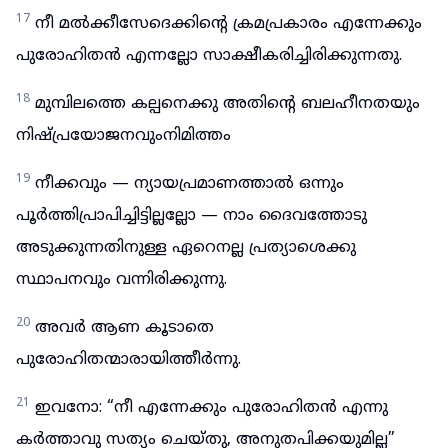
17
നീ മൽക്കീസേദെക്കിന്റെ ക്രമപ്രകാരം എന്നേക്കും
പുരോഹിതൻ എന്നല്ലോ സാക്ഷീകരിച്ചിരിക്കുന്നതു.
18
മുമ്പിലത്തെ കല്പനെക്കു അതിന്റെ ബലഹീനതയും
നിഷ്പ്രയോജനവുംനിമിത്തം
19
നീക്കവും — ന്യായപ്രമാണത്താൽ ഒന്നും
പൂർത്തിപ്രാപിച്ചിട്ടില്ലല്ലോ — നാം ദൈവത്തോടു
അടുക്കുന്നതിനുള്ള ഏറെനല്ല പ്രത്യാശെക്കു
സ്ഥാപനവും വന്നിരിക്കുന്നു.
20
അവർ ആണ കൂടാതെ
പുരോഹിതന്മാരായിത്തീർന്നു.
21
ഇവനോ: “നീ എന്നേക്കും പുരോഹിതൻ എന്നു
കർത്താവു സത്യം ചെയ്തു, അനുതപിക്കയുമില്ല”