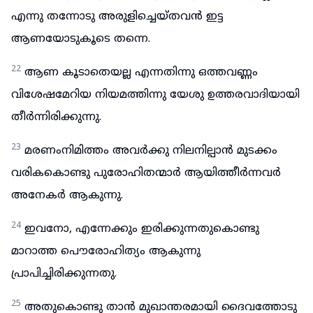
എന്നു തന്നോടു അരുളിച്ചെയ്തവൻ ഇട്ട
ആണയോടുകൂടെ തന്നെ.
22
ആണ കൂടാതെയല്ല എന്നതിന്നു ഒത്തവണ്ണം
വിശേഷമേറിയ നിയമത്തിന്നു യേശു ഉത്തരവാദിയായി
തീർന്നിരിക്കുന്നു.
23
മരണംനിമിത്തം അവർക്കു നിലനില്പാൻ മുടക്കം
വരികകൊണ്ടു പുരോഹിതന്മാർ ആയിത്തീർന്നവർ
അനേകർ ആകുന്നു.
24
ഇവനോ, എന്നേക്കും ഇരിക്കുന്നതുകൊണ്ടു
മാറാത്ത പൌരോഹിത്യം ആകുന്നു
പ്രാപിച്ചിരിക്കുന്നതു.
25
അതുകൊണ്ടു താൻ മുഖാന്തരമായി ദൈവത്തോടു