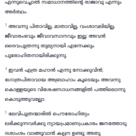
എന്നുവെച്ചാൽ സമാധാനത്തിന്റെ രാജാവു എന്നും
അർത്ഥം.
3
അവന്നു പിതാവില്ല, മാതാവില്ല, വംശാവലിയില്ല,
ജീവാരംഭവും ജീവാവസാനവും ഇല്ല; അവൻ
ദൈവപുത്രന്നു തുല്യനായി എന്നേക്കും
പുരോഹിതനായിരിക്കുന്നു.
4
ഇവൻ എത്ര മഹാൻ എന്നു നോക്കുവിൻ;
ഗോത്രപിതാവായ അബ്രാഹാം കൂടെയും അവന്നു
കൊള്ളയുടെ വിശേഷസാധനങ്ങളിൽ പത്തിലൊന്നു
കൊടുത്തുവല്ലോ.
5
ലേവിപുത്രന്മാരിൽ പൌരോഹിത്യം
ലഭിക്കുന്നവർക്കു ന്യായപ്രമാണപ്രകാരം ജനത്തോടു
ദശാംശം വാങ്ങുവാൻ കല്പന ഉണ്ടു; അതു