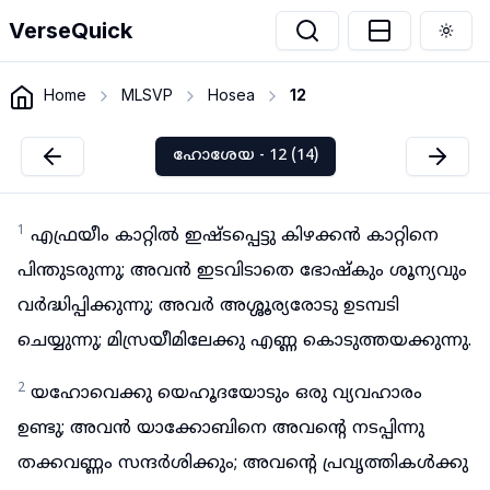
VerseQuick
Togg
Home
MLSVP
Hosea
12
ഹോശേയ - 12 (14)
1
എഫ്രയീം കാറ്റിൽ ഇഷ്ടപ്പെട്ടു കിഴക്കൻ കാറ്റിനെ
പിന്തുടരുന്നു; അവൻ ഇടവിടാതെ ഭോഷ്കും ശൂന്യവും
വർദ്ധിപ്പിക്കുന്നു; അവർ അശ്ശൂര്യരോടു ഉടമ്പടി
ചെയ്യുന്നു; മിസ്രയീമിലേക്കു എണ്ണ കൊടുത്തയക്കുന്നു.
2
യഹോവെക്കു യെഹൂദയോടും ഒരു വ്യവഹാരം
ഉണ്ടു; അവൻ യാക്കോബിനെ അവന്റെ നടപ്പിന്നു
തക്കവണ്ണം സന്ദർശിക്കും; അവന്റെ പ്രവൃത്തികൾക്കു