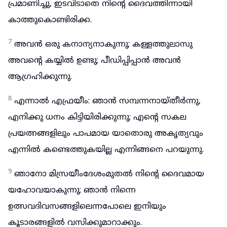
പ്രമാണിച്ചു, ഇടവിടാതെ നിന്റെ ദൈവത്തിന്നായി
കാത്തുകൊണ്ടിരിക്ക.
7
അവൻ ഒരു കനാന്യനാകുന്നു; കള്ളത്തുലാസു
അവന്റെ കയ്യിൽ ഉണ്ടു; പീഡിപ്പിപ്പാൻ അവൻ
ആഗ്രഹിക്കുന്നു.
8
എന്നാൽ എഫ്രയീം: ഞാൻ സമ്പന്നനായ്തീർന്നു,
എനിക്കു ധനം കിട്ടിയിരിക്കുന്നു; എന്റെ സകല
പ്രയത്നങ്ങളിലും പാപമായ യാതൊരു അകൃത്യവും
എന്നിൽ കണ്ടെത്തുകയില്ല എന്നിങ്ങനെ പറയുന്നു.
9
ഞാനോ മിസ്രയീംദേശംമുതൽ നിന്റെ ദൈവമായ
യഹോവയാകുന്നു; ഞാൻ നിന്നെ
ഉത്സവദിവസങ്ങളിലെന്നപോലെ ഇനിയും
കൂടാരങ്ങളിൽ വസിക്കുമാറാക്കും.