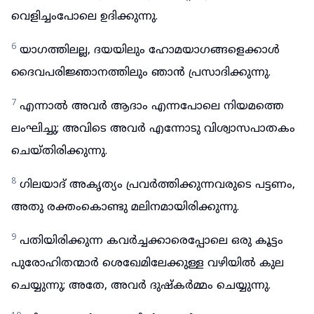
വെളിച്ചംപോലെ ഉദിക്കുന്നു.
6
യാഗത്തിലല്ല, ദയയിലും ഹോമയാഗങ്ങളെക്കാൾ
ദൈവപരിജ്ഞാനത്തിലും ഞാൻ പ്രസാദിക്കുന്നു.
7
എന്നാൽ അവർ ആദാം എന്നപോലെ നിയമത്തെ
ലംഘിച്ചു; അവിടെ അവർ എന്നോടു വിശ്വാസപാതകം
ചെയ്തിരിക്കുന്നു.
8
ഗിലയാദ് അകൃത്യം പ്രവർത്തിക്കുന്നവരുടെ പട്ടണം,
അതു രക്തംകൊണ്ടു മലിനമായിരിക്കുന്നു.
9
പതിയിരിക്കുന്ന കവർച്ചക്കാരെപ്പോലെ ഒരു കൂട്ടം
പുരോഹിതന്മാർ ശെഖേമിലേക്കുള്ള വഴിയിൽ കുല
ചെയ്യുന്നു; അതേ, അവർ ദുഷ്കർമ്മം ചെയ്യുന്നു.