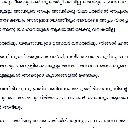
ു വീഞ്ഞുപകർന്നു അർപ്പിക്കയില്ല; അവരുടെ ഹനനയ
യുമില്ല; അവരുടെ അപ്പം അവർക്കു വിലാപത്തിന്റെ അപ്പംപ
ൊക്കെയും അശുദ്ധനായിത്തീരും; അവരുടെ അപ്പം വിശപ്പ
; അതു യഹോവയുടെ ആലയത്തിലേക്കു വരികയില്ല.
തിലും യഹോവയുടെ ഉത്സവദിവസത്തിലും നിങ്ങൾ എന്തു 
ിന്നു ഒഴിഞ്ഞുപോയാൽ മിസ്രയീം അവരെ കൂട്ടിച്ചേർക്
; അവരുടെ വെള്ളികൊണ്ടുള്ള മനോഹരസാധനങ്ങൾ തൂവെക
ള്ളുകൾ അവരുടെ കൂടാരങ്ങളിൽ ഉണ്ടാകും.
നിരിക്കുന്നു; പ്രതികാരദിവസം അടുത്തിരിക്കുന്നു; നിന്റെ
ും മഹാദ്വേഷവുംനിമിത്തം പ്രവാചകൻ ഭോഷനും ആത്മപൂർണ
ൽ അറിയും.
ദൈവത്തിന്റെ നേരെ പതിയിരിക്കുന്നു; പ്രവാചകന്നോ അവ