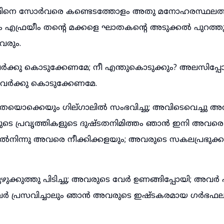
ിനെ സോർവരെ കണ്ടെടത്തോളം അതു മനോഹരസ്ഥലത്ത
ും എഫ്രയീം തന്റെ മക്കളെ ഘാതകന്റെ അടുക്കൽ പുറത്ത
വരും.
കു കൊടുക്കേണമേ; നീ എന്തുകൊടുക്കും? അലസിപ്പോ
വർക്കു കൊടുക്കേണമേ.
തയൊക്കെയും ഗില്ഗാലിൽ സംഭവിച്ചു; അവിടെവെച്ചു അ
രുടെ പ്രവൃത്തികളുടെ ദുഷ്ടതനിമിത്തം ഞാൻ ഇനി അവര
നിന്നു അവരെ നീക്കിക്കളയും; അവരുടെ സകലപ്രഭുക്കന
പുഴുക്കുത്തു പിടിച്ചു; അവരുടെ വേർ ഉണങ്ങിപ്പോയി; അവർ
അവർ പ്രസവിച്ചാലും ഞാൻ അവരുടെ ഇഷ്ടകരമായ ഗർഭഫ