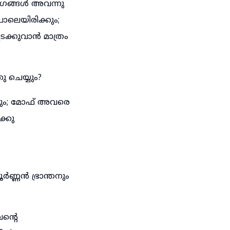
ാഗങ്ങൾ അവന്നു
ോലെയിരിക്കും;
ടക്കുവാൻ മാത്രം
ചെയ്യും?
കും; മോഫ് അവരെ
്കു
്ണൻ ഭ്രാന്തനും
ന്റെ