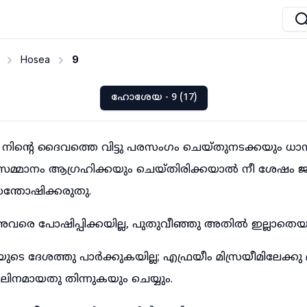
Hosea
9
ഹോശേയ - 9 (17)
 നിന്റെ ദൈവത്തെ വിട്ടു പരസംഗം ചെയ്തുനടക്കയും ധാന
ാസമ്മാനം ആഗ്രഹിക്കയും ചെയ്തിരിക്കയാൽ നീ ശേഷം 
്തോഷിക്കരുതു.
അവരെ പോഷിപ്പിക്കയില്ല, പുതുവീഞ്ഞു അതിൽ ഇല്ലാതെയ
ദേശത്തു പാർക്കുകയില്ല; എഫ്രയീം മിസ്രയീമിലേക്കു 
ലിനമായതു തിന്നുകയും ചെയ്യും.