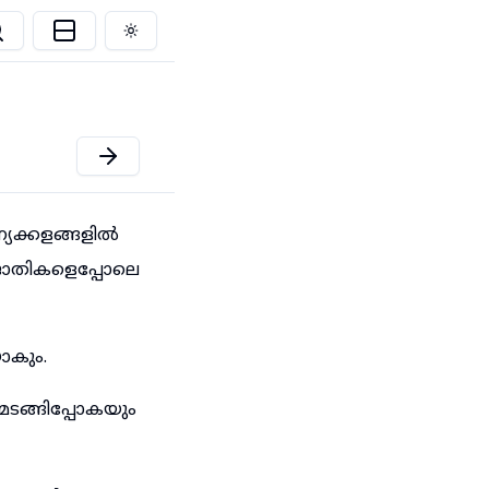
Toggle theme
്യക്കളങ്ങളിൽ
ജാതികളെപ്പോലെ
ാകും.
മടങ്ങിപ്പോകയും