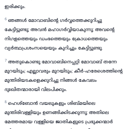
ഇരിക്കും.
6
ഞങ്ങൾ മോവാബിന്റെ ഗർവ്വത്തെക്കുറിച്ചു
കേട്ടിട്ടുണ്ടു; അവൻ മഹാഗർവ്വിയാകുന്നു; അവന്റെ
നിഗളത്തെയും ഡംഭത്തെയും ക്രോധത്തെയും
വ്യർത്ഥപ്രശംസയെയും കുറിച്ചും കേട്ടിട്ടുണ്ടു.
7
അതുകൊണ്ടു മോവാബിനെപ്പറ്റി മോവാബ് തന്നേ
മുറയിടും; എല്ലാവരും മുറയിടും; കീർ-ഹരേശെത്തിന്റെ
മുന്തിരിയടകളെക്കുറിച്ചു നിങ്ങൾ കേവലം
ദുഃഖിതന്മാരായി വിലപിക്കും.
8
ഹെശ്ബോൻ വയലുകളും ശിബ്മയിലെ
മുന്തിരിവള്ളിയും ഉണങ്ങിക്കിടക്കുന്നു; അതിലെ
മേത്തരമായ വള്ളിയെ ജാതികളുടെ പ്രഭുക്കന്മാർ