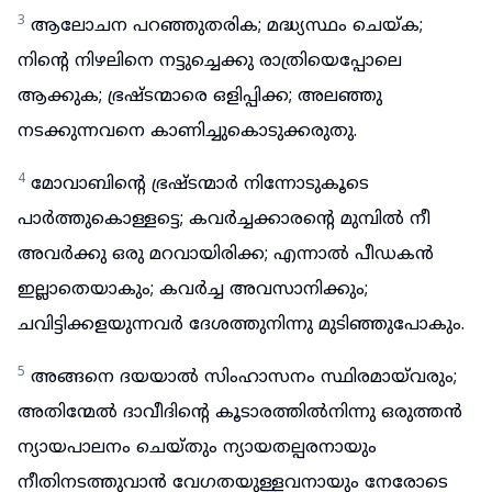
3
ആലോചന പറഞ്ഞുതരിക; മദ്ധ്യസ്ഥം ചെയ്ക;
നിന്റെ നിഴലിനെ നട്ടുച്ചെക്കു രാത്രിയെപ്പോലെ
ആക്കുക; ഭ്രഷ്ടന്മാരെ ഒളിപ്പിക്ക; അലഞ്ഞു
നടക്കുന്നവനെ കാണിച്ചുകൊടുക്കരുതു.
4
മോവാബിന്റെ ഭ്രഷ്ടന്മാർ നിന്നോടുകൂടെ
പാർത്തുകൊള്ളട്ടെ; കവർച്ചക്കാരന്റെ മുമ്പിൽ നീ
അവർക്കു ഒരു മറവായിരിക്ക; എന്നാൽ പീഡകൻ
ഇല്ലാതെയാകും; കവർച്ച അവസാനിക്കും;
ചവിട്ടിക്കളയുന്നവർ ദേശത്തുനിന്നു മുടിഞ്ഞുപോകും.
5
അങ്ങനെ ദയയാൽ സിംഹാസനം സ്ഥിരമായ്‌വരും;
അതിന്മേൽ ദാവീദിന്റെ കൂടാരത്തിൽനിന്നു ഒരുത്തൻ
ന്യായപാലനം ചെയ്തും ന്യായതല്പരനായും
നീതിനടത്തുവാൻ വേഗതയുള്ളവനായും നേരോടെ