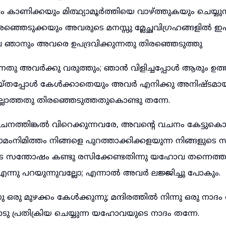
പം കാണിക്കയും മിത്ഥ്യാമൂർത്തിയെ വാഴ്ത്തുകയും ചെയ്യ
രഞ്ഞെടുക്കയും അവരുടെ മനസ്സു മ്ലേച്ഛവിഗ്രഹങ്ങളിൽ ഇഷ
 ഞാനും അവരെ ഉപദ്രവിക്കുന്നതു തിരഞ്ഞെടുത്തു
്നതു അവർക്കു വരുത്തും; ഞാൻ വിളിച്ചപ്പോൾ ആരും ഉ
യ്തപ്പോൾ കേൾക്കാതെയും അവർ എനിക്കു അനിഷ്ടമായ
ല്ലാത്തതു തിരഞ്ഞെടുത്തതുകൊണ്ടു തന്നേ.
്തിങ്കൽ വിറെക്കുന്നവരേ, അവന്റെ വചനം കേട്ടുകൊ
ാമംനിമിത്തം നിങ്ങളെ പുറത്താക്കിക്കളയുന്ന നിങ്ങളുടെ
െ സന്തോഷം കണ്ടു രസിക്കേണ്ടതിന്നു യഹോവ തന്നെത്
 എന്നു പറയുന്നുവല്ലോ; എന്നാൽ അവർ ലജ്ജിച്ചു പോകും.
 ഒരു മുഴക്കം കേൾക്കുന്നു; മന്ദിരത്തിൽ നിന്നു ഒരു നാദം 
ടു പ്രതിക്രിയ ചെയ്യുന്ന യഹോവയുടെ നാദം തന്നേ.