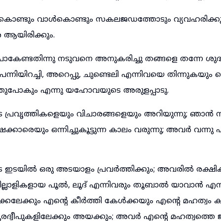
ൊണ്ടും വാൾകൊണ്ടും സകലജഡത്തോടും വ്യവഹരിക്ക
 ആയിരിക്കും.
ോകേണ്ടതിന്നു നടുവനെ അനുകരിച്ചു തങ്ങളെ തന്നേ ശുദ്ധ
പന്നിയിറച്ചി, അറെപ്പു, ചുണ്ടെലി എന്നിവയെ തിന്നുകയും ച
ഞുപോകും എന്നു യഹോവയുടെ അരുളപ്പാടു.
്രവൃത്തികളെയും വിചാരങ്ങളെയും അറിയുന്നു; ഞാൻ
കാരെയും ഒന്നിച്ചുകൂട്ടുന്ന കാലം വരുന്നു; അവർ വന്നു 
ടയിൽ ഒരു അടയാളം പ്രവർത്തിക്കും; അവരിൽ രക്ഷിക്കപ
ല്ലാളികളായ പൂൽ, ലൂദ് എന്നിവരും തൂബാൽ യാവാൻ എന
്കലേക്കും എന്റെ കീർത്തി കേൾക്കയും എന്റെ മഹത്വം
ത ദൂരദ്വീപുകളിലേക്കും അയക്കും; അവർ എന്റെ മഹത്വത്ത