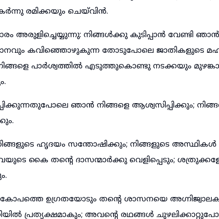
ർന്നു രമിക്കയും ചെയ്‌വിൻ.
 അരുളിച്ചെയ്യുന്നു: നിങ്ങൾക്കു കുടിപ്പാൻ വേണ്ടി ഞ
നവും കവിഞ്ഞൊഴുകുന്ന തോടുപോലെ ജാതികളുടെ മഹത
ം; നിങ്ങളെ പാർശ്വത്തിൽ എടുത്തുകൊണ്ടു നടക്കയും മുഴങ്ക
ം.
പിക്കുന്നതുപോലെ ഞാൻ നിങ്ങളെ ആശ്വസിപ്പിക്കും; നി
കും.
 നിങ്ങളുടെ ഹൃദയം സന്തോഷിക്കും; നിങ്ങളുടെ അസ്ഥികൾ 
യുടെ കൈ തന്റെ ദാസന്മാർക്കു വെളിപ്പെടും; ശത്രു
ം.
കോപത്തെ ഉഗ്രതയോടും തന്റെ ശാസനയെ അഗ്നിജ്വാലക
യിൽ പ്രത്യക്ഷമാകും; അവന്റെ രഥങ്ങൾ ചുഴലിക്കാറ്റുപോ