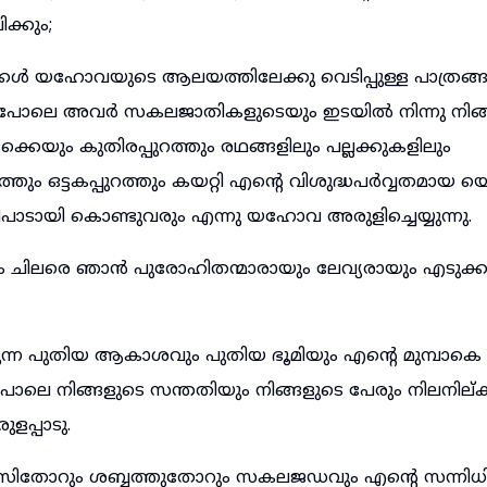
ക്കും;
കൾ യഹോവയുടെ ആലയത്തിലേക്കു വെടിപ്പുള്ള പാത്രങ്ങ
ുപോലെ അവർ സകലജാതികളുടെയും ഇടയിൽ നിന്നു നിങ്
കെയും കുതിരപ്പുറത്തും രഥങ്ങളിലും പല്ലക്കുകളിലും
തും ഒട്ടകപ്പുറത്തും കയറ്റി എന്റെ വിശുദ്ധപർവ്വതമായ 
ാടായി കൊണ്ടുവരും എന്നു യഹോവ അരുളിച്ചെയ്യുന്നു.
ം ചിലരെ ഞാൻ പുരോഹിതന്മാരായും ലേവ്യരായും എടുക്
ുന്ന പുതിയ ആകാശവും പുതിയ ഭൂമിയും എന്റെ മുമ്പാകെ
പോലെ നിങ്ങളുടെ സന്തതിയും നിങ്ങളുടെ പേരും നിലനില്ക്
പ്പാടു.
ാസിതോറും ശബ്ബത്തുതോറും സകലജഡവും എന്റെ സന്നി