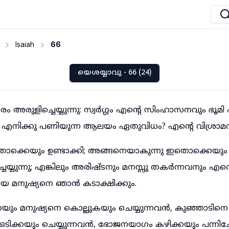
Isaiah
66
യെശയ്യാവു - 66 (24)
അരുളിച്ചെയ്യുന്നു: സ്വർഗ്ഗം എന്റെ സിംഹാസനവും ഭൂമി
ൾ എനിക്കു പണിയുന്ന ആലയം ഏതുവിധം? എന്റെ വിശ്രാ
ക്കെയും ഉണ്ടാക്കി; അങ്ങനെയാകുന്നു ഇതൊക്കെയും
്യുന്നു; എങ്കിലും അരിഷ്ടനും മനസ്സു തകർന്നവനും എന്
ായ മനുഷ്യനെ ഞാൻ കടാക്ഷിക്കും.
ും മനുഷ്യനെ കൊല്ലുകയും ചെയ്യുന്നവൻ, കുഞ്ഞാടിനെ
ഒടിക്കയും ചെയ്യുന്നവൻ, ഭോജനയാഗം കഴിക്കയും പന്നിച്