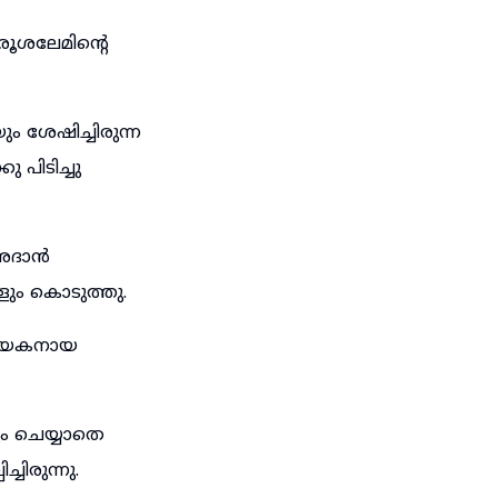
രൂശലേമിന്റെ
 ശേഷിച്ചിരുന്ന
ിടിച്ചു
-അദാൻ
ങളും കൊടുത്തു.
നായകനായ
ം ചെയ്യാതെ
ിരുന്നു.