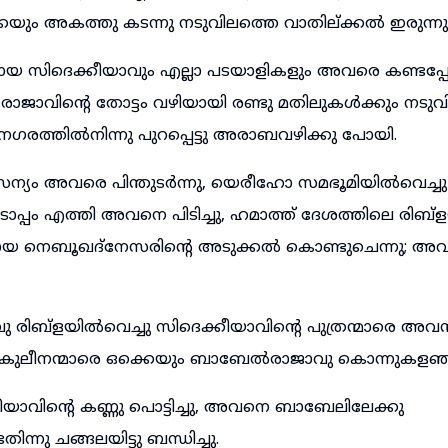
്കെയും അകത്തു കടന്നു നടുവിലത്തെ വാതില്ക്കൽ ഇരുന്നു
 സിദെക്കീയാവും എല്ലാ പടയാളികളും അവരെ കണ്ടപ്പോ
ാജാവിന്റെ തോട്ടം വഴിയായി രണ്ടു മതിലുകൾക്കും നടുവി
നഗരത്തിൽനിന്നു പുറപ്പെട്ടു അരാബവഴിക്കു പോയി.
്യം അവരെ പിന്തുടർന്നു, യെരീഹോ സമഭൂമിയിൽവെച്ചു
്പം എത്തി അവനെ പിടിച്ചു, ഹമാത്ത് ദേശത്തിലെ രിബ
നെബൂഖദ്നേസരിന്റെ അടുക്കൽ കൊണ്ടുചെന്നു; അവ
രിബ്ളയിൽവെച്ചു സിദെക്കീയാവിന്റെ പുത്രന്മാരെ 
കുലീനന്മാരെ ഒക്കെയും ബാബേൽരാജാവു കൊന്നുകളഞ്
ാവിന്റെ കണ്ണു പൊട്ടിച്ചു, അവനെ ബാബേലിലേക്കു
്നു ചങ്ങലയിട്ടു ബന്ധിച്ചു.