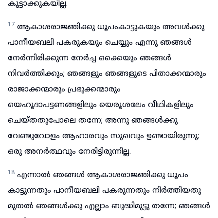
കൂട്ടാക്കുകയില്ല.
17
ആകാശരാജ്ഞിക്കു ധൂപംകാട്ടുകയും അവൾക്കു
പാനീയബലി പകരുകയും ചെയ്യും എന്നു ഞങ്ങൾ
നേർന്നിരിക്കുന്ന നേർച്ച ഒക്കെയും ഞങ്ങൾ
നിവർത്തിക്കും; ഞങ്ങളും ഞങ്ങളുടെ പിതാക്കന്മാരും
രാജാക്കന്മാരും പ്രഭുക്കന്മാരും
യെഹൂദാപട്ടണങ്ങളിലും യെരൂശലേം വീഥികളിലും
ചെയ്തതുപോലെ തന്നേ; അന്നു ഞങ്ങൾക്കു
വേണ്ടുവോളം ആഹാരവും സുഖവും ഉണ്ടായിരുന്നു;
ഒരു അനർത്ഥവും നേരിട്ടിരുന്നില്ല.
18
എന്നാൽ ഞങ്ങൾ ആകാശരാജ്ഞിക്കു ധൂപം
കാട്ടുന്നതും പാനീയബലി പകരുന്നതും നിർത്തിയതു
മുതൽ ഞങ്ങൾക്കു എല്ലാം ബുദ്ധിമുട്ടു തന്നേ; ഞങ്ങൾ