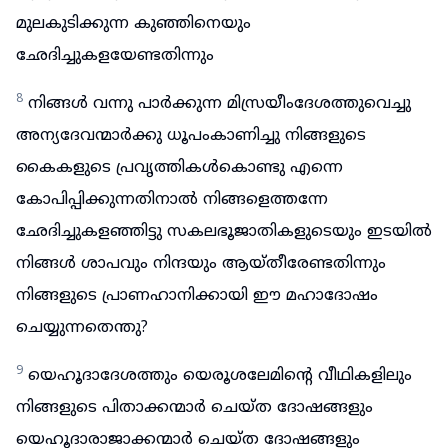
മുലകുടിക്കുന്ന കുഞ്ഞിനെയും
ഛേദിച്ചുകളയേണ്ടതിന്നും
8
നിങ്ങൾ വന്നു പാർക്കുന്ന മിസ്രയീംദേശത്തുവെച്ചു
അന്യദേവന്മാർക്കു ധൂപംകാണിച്ചു നിങ്ങളുടെ
കൈകളുടെ പ്രവൃത്തികൾകൊണ്ടു എന്നെ
കോപിപ്പിക്കുന്നതിനാൽ നിങ്ങളെത്തന്നേ
ഛേദിച്ചുകളഞ്ഞിട്ടു സകലഭൂജാതികളുടെയും ഇടയിൽ
നിങ്ങൾ ശാപവും നിന്ദയും ആയ്തീരേണ്ടതിന്നും
നിങ്ങളുടെ പ്രാണഹാനിക്കായി ഈ മഹാദോഷം
ചെയ്യുന്നതെന്തു?
9
യെഹൂദാദേശത്തും യെരൂശലേമിന്റെ വീഥികളിലും
നിങ്ങളുടെ പിതാക്കന്മാർ ചെയ്ത ദോഷങ്ങളും
യെഹൂദാരാജാക്കന്മാർ ചെയ്ത ദോഷങ്ങളും