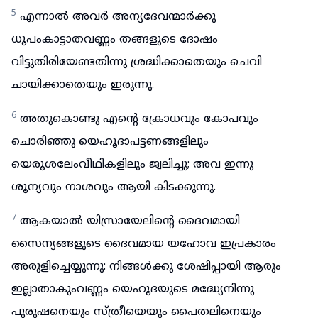
5
എന്നാൽ അവർ അന്യദേവന്മാർക്കു
ധൂപംകാട്ടാതവണ്ണം തങ്ങളുടെ ദോഷം
വിട്ടുതിരിയേണ്ടതിന്നു ശ്രദ്ധിക്കാതെയും ചെവി
ചായിക്കാതെയും ഇരുന്നു.
6
അതുകൊണ്ടു എന്റെ ക്രോധവും കോപവും
ചൊരിഞ്ഞു യെഹൂദാപട്ടണങ്ങളിലും
യെരൂശലേംവീഥികളിലും ജ്വലിച്ചു; അവ ഇന്നു
ശൂന്യവും നാശവും ആയി കിടക്കുന്നു.
7
ആകയാൽ യിസ്രായേലിന്റെ ദൈവമായി
സൈന്യങ്ങളുടെ ദൈവമായ യഹോവ ഇപ്രകാരം
അരുളിച്ചെയ്യുന്നു: നിങ്ങൾക്കു ശേഷിപ്പായി ആരും
ഇല്ലാതാകുംവണ്ണം യെഹൂദയുടെ മദ്ധ്യേനിന്നു
പുരുഷനെയും സ്ത്രീയെയും പൈതലിനെയും