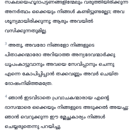
സകലയെഹൂദാപട്ടണങ്ങളിന്മേലും വരുത്തിയിരിക്കുന്ന
അനർത്ഥം ഒക്കെയും നിങ്ങൾ കണ്ടിട്ടുണ്ടല്ലോ; അവ
ശൂന്യമായിരിക്കുന്നു; ആരും അവയിൽ
വസിക്കുന്നതുമില്ല.
3
അതു, അവരോ നിങ്ങളോ നിങ്ങളുടെ
പിതാക്കന്മാരോ അറിയാത്ത അന്യദേവന്മാർക്കു
ധൂപംകാട്ടുവാനും അവയെ സേവിപ്പാനും ചെന്നു
എന്നെ കോപിപ്പിപ്പാൻ തക്കവണ്ണം അവർ ചെയ്ത
ദോഷംനിമിത്തമത്രേ.
4
ഞാൻ ഇടവിടാതെ പ്രവാചകന്മാരായ എന്റെ
ദാസന്മാരെ ഒക്കെയും നിങ്ങളുടെ അടുക്കൽ അയച്ചു:
ഞാൻ വെറുക്കുന്ന ഈ മ്ലേച്ഛകാര്യം നിങ്ങൾ
ചെയ്യരുതെന്നു പറയിച്ചു.