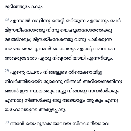
മുടിഞ്ഞുപോകും.
28
എന്നാൽ വാളിന്നു തെറ്റി ഒഴിയുന്ന ഏതാനും പേർ
മിസ്രയീംദേശത്തു നിന്നു യെഹൂദാദേശത്തേക്കു
മടങ്ങിവരും; മിസ്രയീംദേശത്തു വന്നു പാർക്കുന്ന
ശേഷം യെഹൂദന്മാർ ഒക്കെയും എന്റെ വചനമോ
അവരുടേതോ ഏതു നിവൃത്തിയായി എന്നറിയും.
29
എന്റെ വചനം നിങ്ങളുടെ തിന്മെക്കായിട്ടു
നിവർത്തിയായ്‌വരുമെന്നു നിങ്ങൾ അറിയേണ്ടതിന്നു
ഞാൻ ഈ സ്ഥലത്തുവെച്ചു നിങ്ങളെ സന്ദർശിക്കും
എന്നതു നിങ്ങൾക്കു ഒരു അടയാളം ആകും എന്നു
യഹോവയുടെ അരുളപ്പാടു.
30
ഞാൻ യെഹൂദാരാജാവായ സിദെക്കീയാവെ