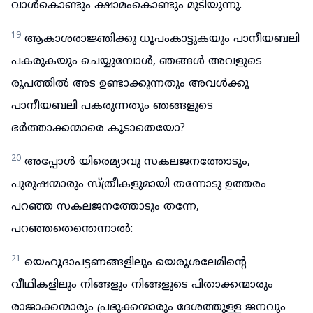
വാൾകൊണ്ടും ക്ഷാമംകൊണ്ടും മുടിയുന്നു.
19
ആകാശരാജ്ഞിക്കു ധൂപംകാട്ടുകയും പാനീയബലി
പകരുകയും ചെയ്യുമ്പോൾ, ഞങ്ങൾ അവളുടെ
രൂപത്തിൽ അട ഉണ്ടാക്കുന്നതും അവൾക്കു
പാനീയബലി പകരുന്നതും ഞങ്ങളുടെ
ഭർത്താക്കന്മാരെ കൂടാതെയോ?
20
അപ്പോൾ യിരെമ്യാവു സകലജനത്തോടും,
പുരുഷന്മാരും സ്ത്രീകളുമായി തന്നോടു ഉത്തരം
പറഞ്ഞ സകലജനത്തോടും തന്നേ,
പറഞ്ഞതെന്തെന്നാൽ:
21
യെഹൂദാപട്ടണങ്ങളിലും യെരൂശലേമിന്റെ
വീഥികളിലും നിങ്ങളും നിങ്ങളുടെ പിതാക്കന്മാരും
രാജാക്കന്മാരും പ്രഭുക്കന്മാരും ദേശത്തുള്ള ജനവും