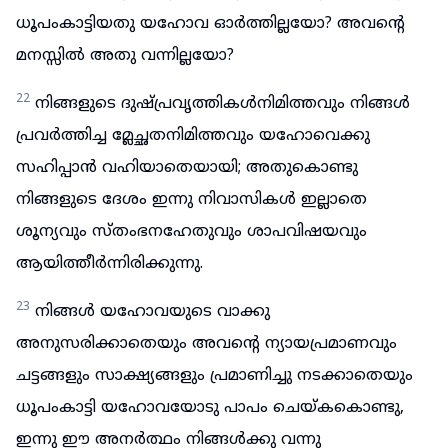
ധൂപംകാട്ടിയതു യഹോവ ഓർത്തില്ലയോ? അവന്റെ
മനസ്സിൽ അതു വന്നില്ലയോ?
22
നിങ്ങളുടെ ദുഷ്പ്രവൃത്തികൾനിമിത്തവും നിങ്ങൾ
പ്രവർത്തിച്ച മ്ലേച്ഛതനിമിത്തവും യഹോവെക്കു
സഹിപ്പാൻ വഹിയാതെയായി; അതുകൊണ്ടു
നിങ്ങളുടെ ദേശം ഇന്നു നിവാസികൾ ഇല്ലാതെ
ശൂന്യവും സ്തംഭനഹേതുവും ശാപവിഷയവും
ആയിത്തീർന്നിരിക്കുന്നു.
23
നിങ്ങൾ യഹോവയുടെ വാക്കു
അനുസരിക്കാതെയും അവന്റെ ന്യായപ്രമാണവും
ചട്ടങ്ങളും സാക്ഷ്യങ്ങളും പ്രമാണിച്ചു നടക്കാതെയും
ധൂപംകാട്ടി യഹോവയോടു പാപം ചെയ്കകൊണ്ടു,
ഇന്നു ഈ അനർത്ഥം നിങ്ങൾക്കു വന്നു