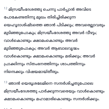
12
മിസ്രയീംദേശത്തു ചെന്നു പാർപ്പാൻ അവിടെ
പോകേണ്ടതിന്നു മുഖം തിരിച്ചിരിക്കുന്ന
യെഹൂദാശിഷ്ടത്തെ ഞാൻ പിടിക്കും; അവരെല്ലാവരും
മുടിഞ്ഞുപോകും; മിസ്രയീംദേശത്തു അവർ വീഴും;
വാൾകൊണ്ടും ക്ഷാമംകൊണ്ടും അവർ
മുടിഞ്ഞുപോകും; അവർ ആബാലവൃദ്ധം
വാൾകൊണ്ടും ക്ഷാമംകൊണ്ടും മരിക്കും; അവർ
പ്രാക്കിന്നും സ്തംഭനത്തിന്നും ശാപത്തിന്നും
നിന്ദെക്കും വിഷയമായ്തീരും.
13
ഞാൻ യെരൂശലേമിനെ സന്ദർശിച്ചതുപോലെ
മിസ്രയീംദേശത്തു പാർക്കുന്നവരെയും വാൾകൊണ്ടും
ക്ഷാമംകൊണ്ടും മഹാമാരികൊണ്ടും സന്ദർശിക്കും.