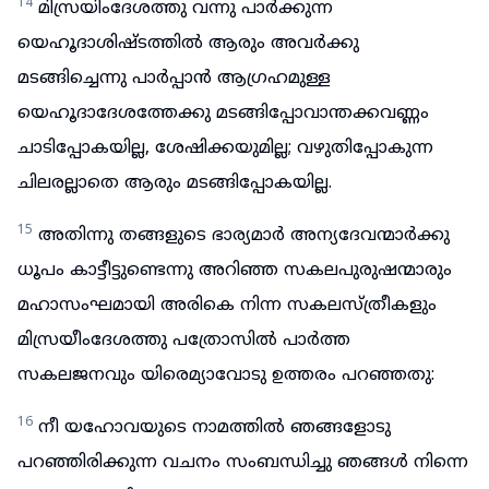
14
മിസ്രയിംദേശത്തു വന്നു പാർക്കുന്ന
യെഹൂദാശിഷ്ടത്തിൽ ആരും അവർക്കു
മടങ്ങിച്ചെന്നു പാർപ്പാൻ ആഗ്രഹമുള്ള
യെഹൂദാദേശത്തേക്കു മടങ്ങിപ്പോവാന്തക്കവണ്ണം
ചാടിപ്പോകയില്ല, ശേഷിക്കയുമില്ല; വഴുതിപ്പോകുന്ന
ചിലരല്ലാതെ ആരും മടങ്ങിപ്പോകയില്ല.
15
അതിന്നു തങ്ങളുടെ ഭാര്യമാർ അന്യദേവന്മാർക്കു
ധൂപം കാട്ടീട്ടുണ്ടെന്നു അറിഞ്ഞ സകലപുരുഷന്മാരും
മഹാസംഘമായി അരികെ നിന്ന സകലസ്ത്രീകളും
മിസ്രയീംദേശത്തു പത്രോസിൽ പാർത്ത
സകലജനവും യിരെമ്യാവോടു ഉത്തരം പറഞ്ഞതു:
16
നീ യഹോവയുടെ നാമത്തിൽ ഞങ്ങളോടു
പറഞ്ഞിരിക്കുന്ന വചനം സംബന്ധിച്ചു ഞങ്ങൾ നിന്നെ