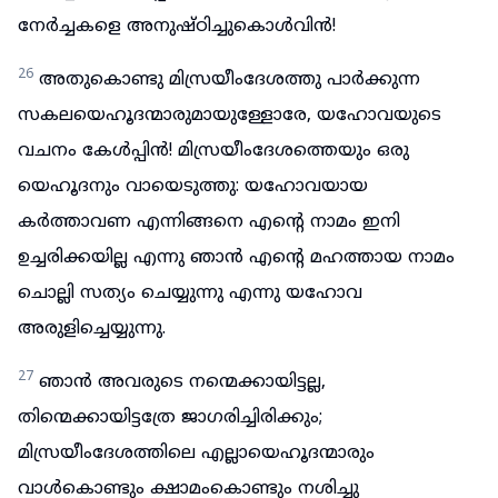
നേർച്ചകളെ അനുഷ്ഠിച്ചുകൊൾവിൻ!
26
അതുകൊണ്ടു മിസ്രയീംദേശത്തു പാർക്കുന്ന
സകലയെഹൂദന്മാരുമായുള്ളോരേ, യഹോവയുടെ
വചനം കേൾപ്പിൻ! മിസ്രയീംദേശത്തെയും ഒരു
യെഹൂദനും വായെടുത്തു: യഹോവയായ
കർത്താവണ എന്നിങ്ങനെ എന്റെ നാമം ഇനി
ഉച്ചരിക്കയില്ല എന്നു ഞാൻ എന്റെ മഹത്തായ നാമം
ചൊല്ലി സത്യം ചെയ്യുന്നു എന്നു യഹോവ
അരുളിച്ചെയ്യുന്നു.
27
ഞാൻ അവരുടെ നന്മെക്കായിട്ടല്ല,
തിന്മെക്കായിട്ടത്രേ ജാഗരിച്ചിരിക്കും;
മിസ്രയീംദേശത്തിലെ എല്ലായെഹൂദന്മാരും
വാൾകൊണ്ടും ക്ഷാമംകൊണ്ടും നശിച്ചു