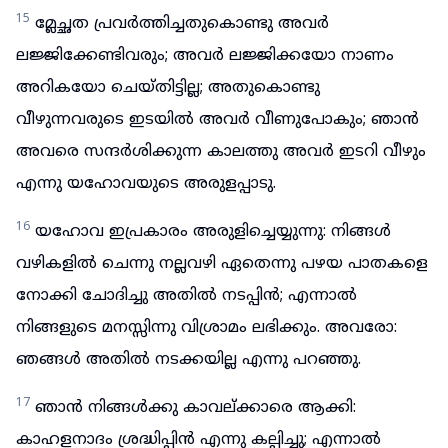
15
മ്ലേച്ഛത പ്രവർത്തിച്ചതുകൊണ്ടു അവർ
ലജ്ജിക്കേണ്ടിവരും; അവർ ലജ്ജിക്കയോ നാണം
അറികയോ ചെയ്തിട്ടില്ല; അതുകൊണ്ടു
വീഴുന്നവരുടെ ഇടയിൽ അവർ വീണുപോകും; ഞാൻ
അവരെ സന്ദർശിക്കുന്ന കാലത്തു അവർ ഇടറി വീഴും
എന്നു യഹോവയുടെ അരുളപ്പാടു.
16
യഹോവ ഇപ്രകാരം അരുളിച്ചെയ്യുന്നു: നിങ്ങൾ
വഴികളിൽ ചെന്നു നല്ലവഴി ഏതെന്നു പഴയ പാതകളെ
നോക്കി ചോദിച്ചു അതിൽ നടപ്പിൻ; എന്നാൽ
നിങ്ങളുടെ മനസ്സിന്നു വിശ്രാമം ലഭിക്കും. അവരോ:
ഞങ്ങൾ അതിൽ നടക്കയില്ല എന്നു പറഞ്ഞു.
17
ഞാൻ നിങ്ങൾക്കു കാവല്ക്കാരെ ആക്കി:
കാഹളനാദം ശ്രദ്ധിപ്പിൻ എന്നു കല്പിച്ചു; എന്നാൽ