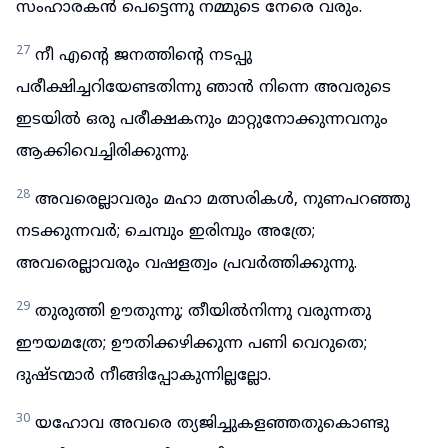
സംഹാരകൻ പെട്ടെന്നു നമ്മുടെ നേരെ വരും.
27
നീ എന്റെ ജനത്തിന്റെ നടപ്പു
പരീക്ഷിച്ചറിയേണ്ടതിന്നു ഞാൻ നിന്നെ അവരുടെ
ഇടയിൽ ഒരു പരീക്ഷകനും മാറ്റുനോക്കുന്നവനും
ആക്കിവെച്ചിരിക്കുന്നു.
28
അവരെല്ലാവരും മഹാ മത്സരികൾ, നുണപറഞ്ഞു
നടക്കുന്നവർ; ചെമ്പും ഇരിമ്പും അത്രേ;
അവരെല്ലാവരും വഷളത്വം പ്രവർത്തിക്കുന്നു.
29
തുരുത്തി ഊതുന്നു; തീയിൽനിന്നു വരുന്നതു
ഈയമത്രേ; ഊതിക്കഴിക്കുന്ന പണി വെറുതെ;
ദുഷ്ടന്മാർ നീങ്ങിപ്പോകുന്നില്ലല്ലോ.
30
യഹോവ അവരെ ത്യജിച്ചുകളഞ്ഞതുകൊണ്ടു