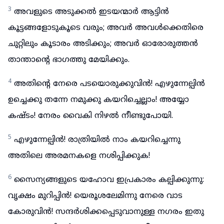
3
അവളുടെ അടുക്കൽ ഇടയന്മാർ ആട്ടിൻ
കൂട്ടങ്ങളോടുകൂടെ വരും; അവർ അവൾക്കെതിരെ
ചുറ്റിലും കൂടാരം അടിക്കും; അവർ ഓരോരുത്തൻ
താന്താന്റെ ഭാഗത്തു മേയിക്കും.
4
അതിന്റെ നേരെ പടയൊരുക്കുവിൻ! എഴുന്നേല്പിൻ
ഉച്ചെക്കു തന്നേ നമുക്കു കയറിച്ചെല്ലാം! അയ്യോ
കഷ്ടം! നേരം വൈകി നിഴൽ നീണ്ടുപോയി.
5
എഴുന്നേല്പിൻ! രാത്രിയിൽ നാം കയറിച്ചെന്നു
അതിലെ അരമനകളെ നശിപ്പിക്കുക!
6
സൈന്യങ്ങളുടെ യഹോവ ഇപ്രകാരം കല്പിക്കുന്നു:
വൃക്ഷം മുറിപ്പിൻ! യെരൂശലേമിന്നു നേരെ വാട
കോരുവിൻ! സന്ദർശിക്കപ്പെടുവാനുള്ള നഗരം ഇതു