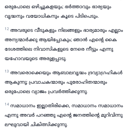
ഒരുപോലെ ഒഴിച്ചുകളയും; ഭർത്താവും ഭാര്യയും
വൃദ്ധനും വയോധികനും കൂടെ പിടിപെടും.
12
അവരുടെ വീടുകളും നിലങ്ങളും ഭാര്യമാരും എല്ലാം
അന്യന്മാർക്കു ആയിപ്പോകും; ഞാൻ എന്റെ കൈ
ദേശത്തിലെ നിവാസികളുടെ നേരെ നീട്ടും എന്നു
യഹോവയുടെ അരുളപ്പാടു.
13
അവരൊക്കെയും ആബാലവൃദ്ധം ദ്രവ്യാഗ്രഹികൾ
ആകുന്നു; പ്രവാചകന്മാരും പുരോഹിതന്മാരും
ഒരുപോലെ വ്യാജം പ്രവർത്തിക്കുന്നു.
14
സമാധാനം ഇല്ലാതിരിക്കെ, സമാധാനം സമാധാനം
എന്നു അവർ പറഞ്ഞു എന്റെ ജനത്തിന്റെ മുറിവിന്നു
ലഘുവായി ചികിത്സിക്കുന്നു.