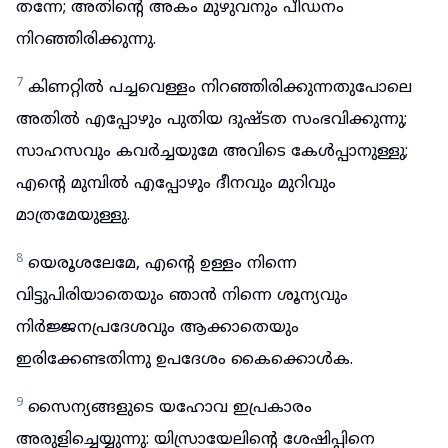
തന്നേ; അതിന്റെ അകം മുഴുവനും പീഡനം
നിറഞ്ഞിരിക്കുന്നു.
7
കിണറ്റിൽ പച്ചവെള്ളം നിറഞ്ഞിരിക്കുന്നതുപോലെ
അതിൽ എപ്പോഴും പുതിയ ദുഷ്ടത സംഭവിക്കുന്നു;
സാഹസവും കവർച്ചയുമേ അവിടെ കേൾപ്പാനുള്ളു;
എന്റെ മുമ്പിൽ എപ്പോഴും ദീനവും മുറിവും
മാത്രമേയുള്ളു.
8
യെരൂശലേമേ, എന്റെ ഉള്ളം നിന്നെ
വിട്ടുപിരിയാതെയും ഞാൻ നിന്നെ ശൂന്യവും
നിർജ്ജനപ്രദേശവും ആക്കാതെയും
ഇരിക്കേണ്ടതിന്നു ഉപദേശം കൈക്കൊൾക.
9
സൈന്യങ്ങളുടെ യഹോവ ഇപ്രകാരം
അരുളിച്ചെയ്യുന്നു: യിസ്രായേലിന്റെ ശേഷിപ്പിനെ