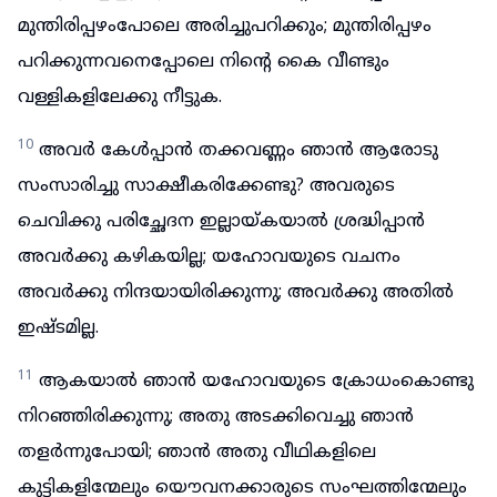
മുന്തിരിപ്പഴംപോലെ അരിച്ചുപറിക്കും; മുന്തിരിപ്പഴം
പറിക്കുന്നവനെപ്പോലെ നിന്റെ കൈ വീണ്ടും
വള്ളികളിലേക്കു നീട്ടുക.
10
അവർ കേൾപ്പാൻ തക്കവണ്ണം ഞാൻ ആരോടു
സംസാരിച്ചു സാക്ഷീകരിക്കേണ്ടു? അവരുടെ
ചെവിക്കു പരിച്ഛേദന ഇല്ലായ്കയാൽ ശ്രദ്ധിപ്പാൻ
അവർക്കു കഴികയില്ല; യഹോവയുടെ വചനം
അവർക്കു നിന്ദയായിരിക്കുന്നു; അവർക്കു അതിൽ
ഇഷ്ടമില്ല.
11
ആകയാൽ ഞാൻ യഹോവയുടെ ക്രോധംകൊണ്ടു
നിറഞ്ഞിരിക്കുന്നു; അതു അടക്കിവെച്ചു ഞാൻ
തളർന്നുപോയി; ഞാൻ അതു വീഥികളിലെ
കുട്ടികളിന്മേലും യൌവനക്കാരുടെ സംഘത്തിന്മേലും