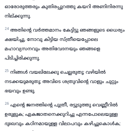
ഓരോരുത്തരും കുതിരപ്പുറത്തു കയറി അണിനിരന്നു
നില്ക്കുന്നു.
24
അതിന്റെ വർത്തമാനം കേട്ടിട്ടു ഞങ്ങളുടെ ധൈര്യം
ക്ഷയിച്ചു, നോവു കിട്ടിയ സ്ത്രീയെപ്പോലെ
മഹാവ്യസനവും അതിവേദനയും ഞങ്ങളെ
പിടിച്ചിരിക്കുന്നു.
25
നിങ്ങൾ വയലിലേക്കു ചെല്ലരുതു; വഴിയിൽ
നടക്കയുമരുതു; അവിടെ ശത്രുവിന്റെ വാളും ചുറ്റും
ഭയവും ഉണ്ടു.
26
എന്റെ ജനത്തിന്റെ പുത്രീ, രട്ടുടുത്തു വെണ്ണീറിൽ
ഉരുളുക; ഏകജാതനെക്കുറിച്ചു എന്നപോലെയുള്ള
ദുഃഖവും കഠിനമായുള്ള വിലാപവും കഴിച്ചുകൊൾക;