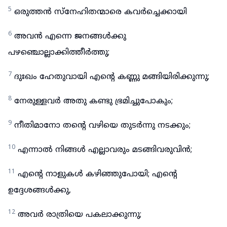
5
ഒരുത്തൻ സ്നേഹിതന്മാരെ കവർച്ചെക്കായി
6
അവൻ എന്നെ ജനങ്ങൾക്കു
പഴഞ്ചൊല്ലാക്കിത്തീർത്തു;
7
ദുഃഖം ഹേതുവായി എന്റെ കണ്ണു മങ്ങിയിരിക്കുന്നു;
8
നേരുള്ളവർ അതു കണ്ടു ഭ്രമിച്ചുപോകും;
9
നീതിമാനോ തന്റെ വഴിയെ തുടർന്നു നടക്കും;
10
എന്നാൽ നിങ്ങൾ എല്ലാവരും മടങ്ങിവരുവിൻ;
11
എന്റെ നാളുകൾ കഴിഞ്ഞുപോയി; എന്റെ
ഉദ്ദേശങ്ങൾക്കു,
12
അവർ രാത്രിയെ പകലാക്കുന്നു;