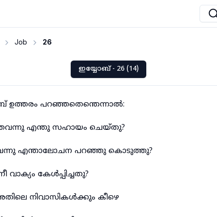
Job
26
ഇയ്യോബ് - 26 (14)
ബ് ഉത്തരം പറഞ്ഞതെന്തെന്നാൽ:
ത്തവന്നു എന്തു സഹായം ചെയ്തു?
തവന്നു എന്താലോചന പറഞ്ഞു കൊടുത്തു?
 വാക്യം കേൾപ്പിച്ചതു?
ം അതിലെ നിവാസികൾക്കും കീഴെ