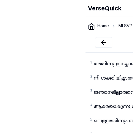
VerseQuick
Home
MLSVP
1
അതിന്നു ഇയ്യോ
2
നീ ശക്തിയില്ലാ
3
ജ്ഞാനമില്ലാത്
4
ആരെയാകുന്നു നീ
5
വെള്ളത്തിന്നു