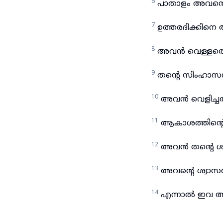
6
പാതാളം അവന്റെ മ
7
ഉത്തരദിക്കിനെ അ
8
അവൻ വെള്ളത്തെ
9
തന്റെ സിംഹാസന
10
അവൻ വെളിച്ചത്ത
11
ആകാശത്തിന്റെ
12
അവൻ തന്റെ ശക്
13
അവന്റെ ശ്വാസത
14
എന്നാൽ ഇവ അവ