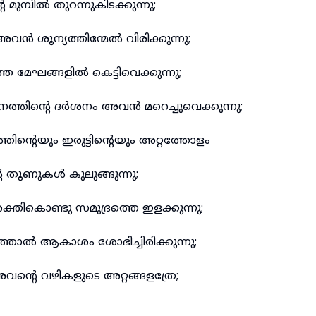
ുമ്പിൽ തുറന്നുകിടക്കുന്നു;
വൻ ശൂന്യത്തിന്മേൽ വിരിക്കുന്നു;
 മേഘങ്ങളിൽ കെട്ടിവെക്കുന്നു;
ത്തിന്റെ ദർശനം അവൻ മറെച്ചുവെക്കുന്നു;
ിന്റെയും ഇരുട്ടിന്റെയും അറ്റത്തോളം
 തൂണുകൾ കുലുങ്ങുന്നു;
തികൊണ്ടു സമുദ്രത്തെ ഇളക്കുന്നു;
്താൽ ആകാശം ശോഭിച്ചിരിക്കുന്നു;
ന്റെ വഴികളുടെ അറ്റങ്ങളത്രേ;