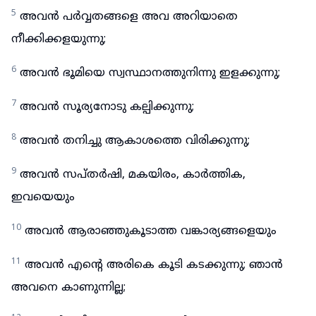
5
അവൻ പർവ്വതങ്ങളെ അവ അറിയാതെ
നീക്കിക്കളയുന്നു;
6
അവൻ ഭൂമിയെ സ്വസ്ഥാനത്തുനിന്നു ഇളക്കുന്നു;
7
അവൻ സൂര്യനോടു കല്പിക്കുന്നു;
8
അവൻ തനിച്ചു ആകാശത്തെ വിരിക്കുന്നു;
9
അവൻ സപ്തർഷി, മകയിരം, കാർത്തിക,
ഇവയെയും
10
അവൻ ആരാഞ്ഞുകൂടാത്ത വങ്കാര്യങ്ങളെയും
11
അവൻ എന്റെ അരികെ കൂടി കടക്കുന്നു; ഞാൻ
അവനെ കാണുന്നില്ല;