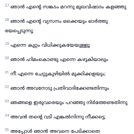
27
ഞാൻ എന്റെ സങ്കടം മറന്നു മുഖവിഷാദം കളഞ്ഞു
28
ഞാൻ എന്റെ വ്യസനം ഒക്കെയും ഓർത്തു
ഭയപ്പെടുന്നു;
29
എന്നെ കുറ്റം വിധിക്കുകയേയുള്ളു;
30
ഞാൻ ഹിമംകൊണ്ടു എന്നെ കഴുകിയാലും
31
നീ എന്നെ ചേറ്റുകുഴിയിൽ മുക്കിക്കളയും;
32
ഞാൻ അവനോടു പ്രതിവാദിക്കേണ്ടതിന്നും
33
ഞങ്ങളെ ഇരുവരെയും പറഞ്ഞു നിർത്തേണ്ടതിന്നു
34
അവൻ തന്റെ വടി എങ്കൽനിന്നു നീക്കട്ടെ;
35
അപ്പോൾ ഞാൻ അവനെ പേടിക്കാതെ