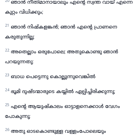
20
ഞാൻ നീതിമാനായാലും എന്റെ സ്വന്ത വായ് എന്നെ
കുറ്റം വിധിക്കും;
21
ഞാൻ നിഷ്കളങ്കൻ; ഞാൻ എന്റെ പ്രാണനെ
കരുതുന്നില്ല;
22
അതെല്ലാം ഒരുപോലെ; അതുകൊണ്ടു ഞാൻ
പറയുന്നതു:
23
ബാധ പെട്ടെന്നു കൊല്ലുന്നുവെങ്കിൽ
24
ഭൂമി ദുഷ്ടന്മാരുടെ കയ്യിൽ ഏല്പിച്ചിരിക്കുന്നു;
25
എന്റെ ആയുഷ്കാലം ഓട്ടാളനെക്കാൾ വേഗം
പോകുന്നു;
26
അതു ഓടകൊണ്ടുള്ള വള്ളംപോലെയും