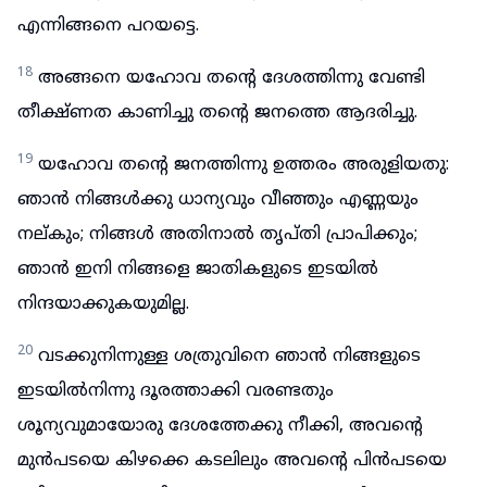
എന്നിങ്ങനെ പറയട്ടെ.
18
അങ്ങനെ യഹോവ തന്റെ ദേശത്തിന്നു വേണ്ടി
തീക്ഷ്ണത കാണിച്ചു തന്റെ ജനത്തെ ആദരിച്ചു.
19
യഹോവ തന്റെ ജനത്തിന്നു ഉത്തരം അരുളിയതു:
ഞാൻ നിങ്ങൾക്കു ധാന്യവും വീഞ്ഞും എണ്ണയും
നല്കും; നിങ്ങൾ അതിനാൽ തൃപ്തി പ്രാപിക്കും;
ഞാൻ ഇനി നിങ്ങളെ ജാതികളുടെ ഇടയിൽ
നിന്ദയാക്കുകയുമില്ല.
20
വടക്കുനിന്നുള്ള ശത്രുവിനെ ഞാൻ നിങ്ങളുടെ
ഇടയിൽനിന്നു ദൂരത്താക്കി വരണ്ടതും
ശൂന്യവുമായോരു ദേശത്തേക്കു നീക്കി, അവന്റെ
മുൻപടയെ കിഴക്കെ കടലിലും അവന്റെ പിൻപടയെ