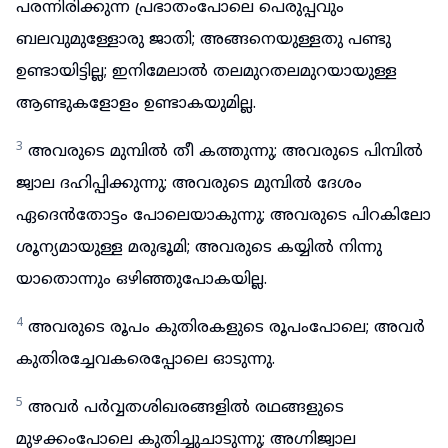
പരന്നിരിക്കുന്ന പ്രഭാതംപോലെ പെരുപ്പവും
ബലവുമുള്ളോരു ജാതി; അങ്ങനെയുള്ളതു പണ്ടു
ഉണ്ടായിട്ടില്ല; ഇനിമേലാൽ തലമുറതലമുറയായുള്ള
ആണ്ടുകളോളം ഉണ്ടാകയുമില്ല.
3
അവരുടെ മുമ്പിൽ തീ കത്തുന്നു; അവരുടെ പിമ്പിൽ
ജ്വാല ദഹിപ്പിക്കുന്നു; അവരുടെ മുമ്പിൽ ദേശം
ഏദെൻതോട്ടം പോലെയാകുന്നു; അവരുടെ പിറകിലോ
ശൂന്യമായുള്ള മരുഭൂമി; അവരുടെ കയ്യിൽ നിന്നു
യാതൊന്നും ഒഴിഞ്ഞുപോകയില്ല.
4
അവരുടെ രൂപം കുതിരകളുടെ രൂപംപോലെ; അവർ
കുതിരച്ചേവകരെപ്പോലെ ഓടുന്നു.
5
അവർ പർവ്വതശിഖരങ്ങളിൽ രഥങ്ങളുടെ
മുഴക്കംപോലെ കുതിച്ചുചാടുന്നു; അഗ്നിജ്വാല