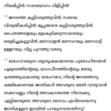
നിയമിപ്പിൻ; സഭായോഗം വിളിപ്പിൻ!
16
ജനത്തെ കൂട്ടിവരുത്തുവിൻ; സഭയെ
വിശുദ്ധീകരിപ്പിൻ; മൂപ്പന്മാരെ കൂട്ടിവരുത്തുവിൻ;
പൈതങ്ങളെയും മുലകുടിക്കുന്നവരെയും
ഒരുമിച്ചുകൂട്ടുവിൻ; മണവാളൻ മണവറയും മണവാട്ടി
ഉള്ളറയും വിട്ടു പുറത്തു വരട്ടെ.
17
യഹോവയുടെ ശുശ്രൂഷകന്മാരായ പുരോഹിതന്മാർ
പൂമുഖത്തിന്റെയും യാഗപീഠത്തിന്റെയും മദ്ധ്യേ
കരഞ്ഞുംകൊണ്ടു: യഹോവേ, നിന്റെ ജനത്തോടു
ക്ഷമിക്കേണമേ; ജാതികൾ അവരുടെ മേൽ വാഴുവാൻ
തക്കവണ്ണം നിന്റെ അവകാശത്തെ നിന്ദെക്കു
ഏല്പിക്കരുതേ; അവരുടെ ദൈവം എവിടെയെന്നു
ജാതികളുടെ ഇടയിൽ പറയുന്നതെന്തിന്നു?