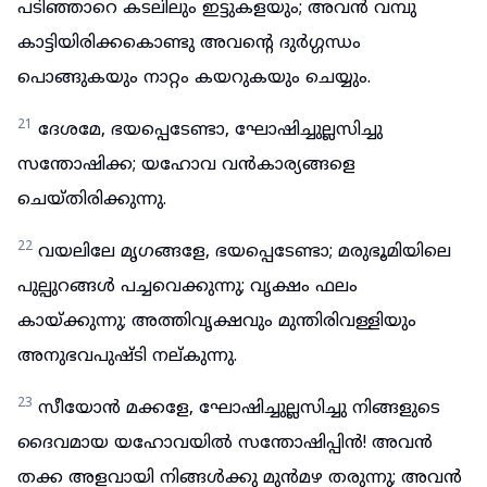
പടിഞ്ഞാറെ കടലിലും ഇട്ടുകളയും; അവൻ വമ്പു
കാട്ടിയിരിക്കകൊണ്ടു അവന്റെ ദുർഗ്ഗന്ധം
പൊങ്ങുകയും നാറ്റം കയറുകയും ചെയ്യും.
21
ദേശമേ, ഭയപ്പെടേണ്ടാ, ഘോഷിച്ചുല്ലസിച്ചു
സന്തോഷിക്ക; യഹോവ വൻകാര്യങ്ങളെ
ചെയ്തിരിക്കുന്നു.
22
വയലിലേ മൃഗങ്ങളേ, ഭയപ്പെടേണ്ടാ; മരുഭൂമിയിലെ
പുല്പുറങ്ങൾ പച്ചവെക്കുന്നു; വൃക്ഷം ഫലം
കായ്ക്കുന്നു; അത്തിവൃക്ഷവും മുന്തിരിവള്ളിയും
അനുഭവപുഷ്ടി നല്കുന്നു.
23
സീയോൻ മക്കളേ, ഘോഷിച്ചുല്ലസിച്ചു നിങ്ങളുടെ
ദൈവമായ യഹോവയിൽ സന്തോഷിപ്പിൻ! അവൻ
തക്ക അളവായി നിങ്ങൾക്കു മുൻമഴ തരുന്നു; അവൻ