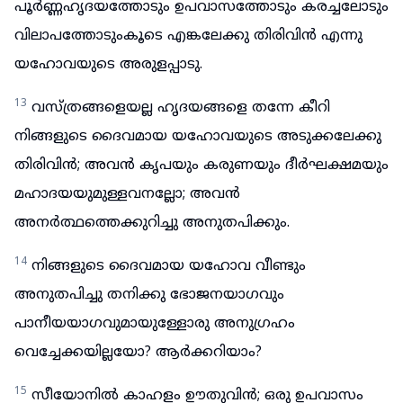
പൂർണ്ണഹൃദയത്തോടും ഉപവാസത്തോടും കരച്ചലോടും
വിലാപത്തോടുംകൂടെ എങ്കലേക്കു തിരിവിൻ എന്നു
യഹോവയുടെ അരുളപ്പാടു.
13
വസ്ത്രങ്ങളെയല്ല ഹൃദയങ്ങളെ തന്നേ കീറി
നിങ്ങളുടെ ദൈവമായ യഹോവയുടെ അടുക്കലേക്കു
തിരിവിൻ; അവൻ കൃപയും കരുണയും ദീർഘക്ഷമയും
മഹാദയയുമുള്ളവനല്ലോ; അവൻ
അനർത്ഥത്തെക്കുറിച്ചു അനുതപിക്കും.
14
നിങ്ങളുടെ ദൈവമായ യഹോവ വീണ്ടും
അനുതപിച്ചു തനിക്കു ഭോജനയാഗവും
പാനീയയാഗവുമായുള്ളോരു അനുഗ്രഹം
വെച്ചേക്കയില്ലയോ? ആർക്കറിയാം?
15
സീയോനിൽ കാഹളം ഊതുവിൻ; ഒരു ഉപവാസം