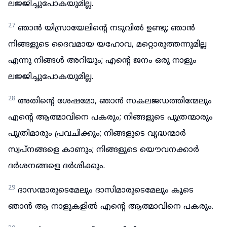
ലജ്ജിച്ചുപോകയുമില്ല.
27
ഞാൻ യിസ്രായേലിന്റെ നടുവിൽ ഉണ്ടു; ഞാൻ
നിങ്ങളുടെ ദൈവമായ യഹോവ, മറ്റൊരുത്തന്നുമില്ല
എന്നു നിങ്ങൾ അറിയും; എന്റെ ജനം ഒരു നാളും
ലജ്ജിച്ചുപോകയുമില്ല.
28
അതിന്റെ ശേഷമോ, ഞാൻ സകലജഡത്തിന്മേലും
എന്റെ ആത്മാവിനെ പകരും; നിങ്ങളുടെ പുത്രന്മാരും
പുത്രിമാരും പ്രവചിക്കും; നിങ്ങളുടെ വൃദ്ധന്മാർ
സ്വപ്നങ്ങളെ കാണും; നിങ്ങളുടെ യൌവനക്കാർ
ദർശനങ്ങളെ ദർശിക്കും.
29
ദാസന്മാരുടെമേലും ദാസിമാരുടെമേലും കൂടെ
ഞാൻ ആ നാളുകളിൽ എന്റെ ആത്മാവിനെ പകരും.