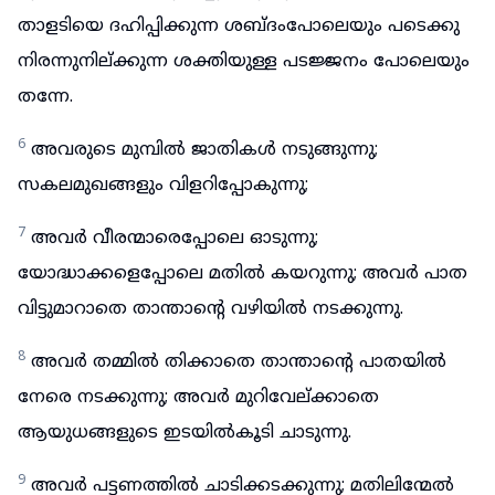
താളടിയെ ദഹിപ്പിക്കുന്ന ശബ്ദംപോലെയും പടെക്കു
നിരന്നുനില്ക്കുന്ന ശക്തിയുള്ള പടജ്ജനം പോലെയും
തന്നേ.
6
അവരുടെ മുമ്പിൽ ജാതികൾ നടുങ്ങുന്നു;
സകലമുഖങ്ങളും വിളറിപ്പോകുന്നു;
7
അവർ വീരന്മാരെപ്പോലെ ഓടുന്നു;
യോദ്ധാക്കളെപ്പോലെ മതിൽ കയറുന്നു; അവർ പാത
വിട്ടുമാറാതെ താന്താന്റെ വഴിയിൽ നടക്കുന്നു.
8
അവർ തമ്മിൽ തിക്കാതെ താന്താന്റെ പാതയിൽ
നേരെ നടക്കുന്നു; അവർ മുറിവേല്ക്കാതെ
ആയുധങ്ങളുടെ ഇടയിൽകൂടി ചാടുന്നു.
9
അവർ പട്ടണത്തിൽ ചാടിക്കടക്കുന്നു; മതിലിന്മേൽ