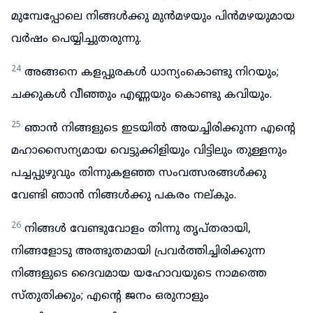
മുമ്പേപ്പോലെ നിങ്ങൾക്കു മുൻമഴയും പിൻമഴയുമായ
വർഷം പെയ്യിച്ചുതരുന്നു.
24
അങ്ങനെ കളപ്പുരകൾ ധാന്യംകൊണ്ടു നിറയും;
ചക്കുകൾ വീഞ്ഞും എണ്ണയും കൊണ്ടു കവിയും.
25
ഞാൻ നിങ്ങളുടെ ഇടയിൽ അയച്ചിരിക്കുന്ന എന്റെ
മഹാസൈന്യമായ വെട്ടുക്കിളിയും വിട്ടിലും തുള്ളനും
പച്ചപ്പുഴുവും തിന്നുകളഞ്ഞ സംവത്സരങ്ങൾക്കു
വേണ്ടി ഞാൻ നിങ്ങൾക്കു പകരം നല്കും.
26
നിങ്ങൾ വേണ്ടുവോളം തിന്നു തൃപ്തരായി,
നിങ്ങളോടു അത്ഭുതമായി പ്രവർത്തിച്ചിരിക്കുന്ന
നിങ്ങളുടെ ദൈവമായ യഹോവയുടെ നാമത്തെ
സ്തുതിക്കും; എന്റെ ജനം ഒരുനാളും