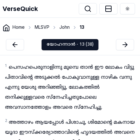
VerseQuick
Togg
Home
MLSVP
John
13
യോഹന്നാൻ - 13 (38)
1
പെസഹപെരുനാളിന്നു മുമ്പെ താൻ ഈ ലോകം വിട്ടു
പിതാവിന്റെ അടുക്കൽ പോകുവാനുള്ള നാഴിക വന്നു
എന്നു യേശു അറിഞ്ഞിട്ടു, ലോകത്തിൽ
തനിക്കുള്ളവരെ സ്നേഹിച്ചതുപോലെ
അവസാനത്തോളം അവരെ സ്നേഹിച്ചു.
2
അത്താഴം ആയപ്പോൾ പിശാചു, ശിമോന്റെ മകനായ
യൂദാ ഈസ്ക്കര്യോത്താവിന്റെ ഹൃദയത്തിൽ അവനെ