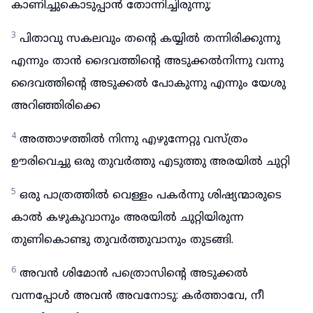
കാണിച്ചുകൊടുപ്പാൻ തോന്നിച്ചിരുന്നു;
3
പിതാവു സകലവും തന്റെ കയ്യിൽ തന്നിരിക്കുന്നു
എന്നും താൻ ദൈവത്തിന്റെ അടുക്കൽനിന്നു വന്നു
ദൈവത്തിന്റെ അടുക്കൽ പോകുന്നു എന്നും യേശു
അറിഞ്ഞിരിക്കെ
4
അത്താഴത്തിൽ നിന്നു എഴുന്നേറ്റു വസ്ത്രം
ഊരിവെച്ചു ഒരു തുവർത്തു എടുത്തു അരയിൽ ചുറ്റി
5
ഒരു പാത്രത്തിൽ വെള്ളം പകർന്നു ശിഷ്യന്മാരുടെ
കാൽ കഴുകുവാനും അരയിൽ ചുറ്റിയിരുന്ന
തുണികൊണ്ടു തുവർത്തുവാനും തുടങ്ങി.
6
അവൻ ശിമോൻ പത്രൊസിന്റെ അടുക്കൽ
വന്നപ്പോൾ അവൻ അവനോടു: കർത്താവേ, നീ