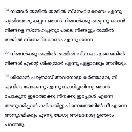
34
നിങ്ങൾ തമ്മിൽ തമ്മിൽ സ്നേഹിക്കേണം എന്നു
പുതിയോരു കല്പന ഞാൻ നിങ്ങൾക്കു തരുന്നു; ഞാൻ
നിങ്ങളെ സ്നേഹിച്ചതുപോലെ നിങ്ങളും തമ്മിൽ
തമ്മിൽ സ്നേഹിക്കേണം എന്നു തന്നേ.
35
നിങ്ങൾക്കു തമ്മിൽ തമ്മിൽ സ്നേഹം ഉണ്ടെങ്കിൽ
നിങ്ങൾ എന്റെ ശിഷ്യന്മാർ എന്നു എല്ലാവരും അറിയും.
36
ശിമോൻ പത്രൊസ് അവനോടു: കർത്താവേ, നീ
എവിടെ പോകന്നു എന്നു ചോദിച്ചതിന്നു: ഞാൻ
പോകുന്ന ഇടത്തേക്കു നിനക്കു ഇപ്പോൾ എന്നെ
അനുഗമിപ്പാൻ കഴികയില്ല; പിന്നെത്തേതിൽ നീ എന്നെ
അനുഗമിക്കും എന്നു യേശു അവനോടു ഉത്തരം
പറഞ്ഞു.