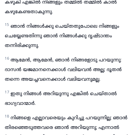
കഴുകി എങ്കിൽ നിങ്ങളും തമ്മിൽ തമ്മിൽ കാൽ
കഴുകേണ്ടതാകുന്നു.
15
ഞാൻ നിങ്ങൾക്കു ചെയ്തതുപോലെ നിങ്ങളും
ചെയ്യേണ്ടതിന്നു ഞാൻ നിങ്ങൾക്കു ദൃഷ്ടാന്തം
തന്നിരിക്കുന്നു.
16
ആമേൻ, ആമേൻ, ഞാൻ നിങ്ങളോടു പറയുന്നു:
ദാസൻ യജമാനനെക്കാൾ വലിയവൻ അല്ല; ദൂതൻ
തന്നെ അയച്ചവനെക്കാൾ വലിയവനുമല്ല.
17
ഇതു നിങ്ങൾ അറിയുന്നു എങ്കിൽ ചെയ്താൽ
ഭാഗ്യവാന്മാർ.
18
നിങ്ങളെ എല്ലാവരെയും കുറിച്ചു പറയുന്നില്ല; ഞാൻ
തിരഞ്ഞെടുത്തവരെ ഞാൻ അറിയുന്നു; എന്നാൽ