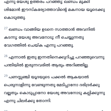
എന്നു യേശു ഉത്തരം പറഞ്ഞു; ഖണ്ഡം മുക്കി
ശിമോൻ ഈസ്കര്യോത്താവിന്റെ മകനായ യൂദെക്കു
കൊടുത്തു.
27
ഖണ്ഡം വാങ്ങിയ ഉടനെ സാത്താൻ അവനിൽ
കടന്നു; യേശു അവനോടു: നീ ചെയ്യുന്നതു
വേഗത്തിൽ ചെയ്ക എന്നു പറഞ്ഞു.
28
എന്നാൽ ഇതു ഇന്നതിനെക്കുറിച്ചു പറഞ്ഞുവെന്നു
പന്തിയിൽ ഇരുന്നവരിൽ ആരും അറിഞ്ഞില്ല.
29
പണസ്സഞ്ചി യൂദയുടെ പക്കൽ ആകയാൽ
പെരുനാളിന്നു വേണ്ടുന്നതു മേടിപ്പാനോ ദരിദ്രർക്കു
വല്ലതും കൊടുപ്പാനോ യേശു അവനോടു കല്പിക്കുന്നു
എന്നു ചിലർക്കു തോന്നി.