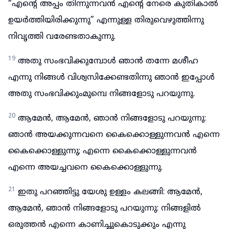
“എന്റെ അപ്പം തിന്നുന്നവൻ എന്റെ നേരെ കുതികാൽ
ഉയർത്തിയിരിക്കുന്നു” എന്നുള്ള തിരുവെഴുത്തിന്നു
നിവൃത്തി വരേണ്ടതാകുന്നു.
19
അതു സംഭവിക്കുമ്പോൾ ഞാൻ തന്നേ മശീഹ
എന്നു നിങ്ങൾ വിശ്വസിക്കേണ്ടതിന്നു ഞാൻ ഇപ്പോൾ
അതു സംഭവിക്കുംമുമ്പെ നിങ്ങളോടു പറയുന്നു.
20
ആമേൻ, ആമേൻ, ഞാൻ നിങ്ങളോടു പറയുന്നു:
ഞാൻ അയക്കുന്നവനെ കൈക്കൊള്ളുന്നവൻ എന്നെ
കൈക്കൊള്ളുന്നു; എന്നെ കൈക്കൊള്ളുന്നവൻ
എന്നെ അയച്ചവനെ കൈക്കൊള്ളുന്നു.
21
ഇതു പറഞ്ഞിട്ടു യേശു ഉള്ളം കലങ്ങി: ആമേൻ,
ആമേൻ, ഞാൻ നിങ്ങളോടു പറയുന്നു: നിങ്ങളിൽ
ഒരുത്തൻ എന്നെ കാണിച്ചുകൊടുക്കും എന്നു