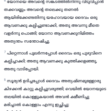
6
യോനയെ അവന്റെ സങ്കടത്തിൽനിന്നു വിടുവിപ്പാൻ
തക്കവണ്ണം അവന്റെ തലെക്കു തണൽ
ആയിരിക്കേണ്ടതിന്നു യഹോവയായ ദൈവം ഒരു
ആവണക്കു കല്പിച്ചുണ്ടാക്കി, അതു അവന്നു മീതെ
വളർന്നു പൊങ്ങി; യോനാ ആവണക്കുനിമിത്തം
അത്യന്തം സന്തോഷിച്ചു.
7
പിറ്റെന്നാൾ പുലർന്നപ്പോൾ ദൈവം ഒരു പുഴുവിനെ
കല്പിച്ചാക്കി; അതു ആവണക്കു കുത്തിക്കളഞ്ഞു,
അതു വാടിപ്പോയി.
8
സൂര്യൻ ഉദിച്ചപ്പോൾ ദൈവം അത്യഷ്ണമുള്ളോരു
കിഴക്കൻ കാറ്റു കല്പിച്ചുവരുത്തി; വെയിൽ യോനയുടെ
തലയിൽ കൊള്ളുകയാൽ അവൻ ക്ഷീണിച്ചു
മരിച്ചാൽ കൊള്ളാം എന്നു ഇച്ഛിച്ചു: