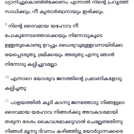
ധ്യാനിച്ചുകൊണ്ടിരിക്കേണം; എന്നാൽ നിന്റെ പ്രവൃത്തി
സാധിക്കും; നീ കൃതാർത്ഥനായും ഇരിക്കും.
9
നിന്റെ ദൈവമായ യഹോവ നീ
പോകുന്നേടത്തൊക്കെയും നിന്നോടുകൂടെ
ഉള്ളതുകൊണ്ടു ഉറപ്പും ധൈര്യവുമുള്ളവനായിരിക്ക;
ഭയപ്പെടരുതു, ഭ്രമിക്കയും അരുതു എന്നു ഞാൻ
നിന്നോടു കല്പിച്ചുവല്ലോ.
10
എന്നാറെ യോശുവ ജനത്തിന്റെ പ്രമാണികളോടു
കല്പിച്ചതു:
11
പാളയത്തിൽ കൂടി കടന്നു ജനത്തോടു: നിങ്ങളുടെ
ദൈവമായ യഹോവ നിങ്ങൾക്കു അവകാശമായി
തരുന്ന ദേശം കൈവശമാക്കുവാൻ ചെല്ലേണ്ടതിന്നു
നിങ്ങൾ മൂന്നു ദിവസം കഴിഞ്ഞിട്ടു യോർദ്ദാന്നക്കരെ