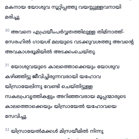
മകനായ യോശുവ നൂറ്റിപ്പത്തു വയസ്സുള്ളവനായി
മരിച്ചു.
30
അവനെ എഫ്രയീംപർവ്വതത്തിലുള്ള തിമ്നാത്ത്-
സേരഹിൽ ഗായശ് മലയുടെ വടക്കുവശത്തു അവന്റെ
അവകാശഭൂമിയിൽ അടക്കംചെയ്തു.
31
യോശുവയുടെ കാലത്തൊക്കെയും യോശുവ
കഴിഞ്ഞിട്ടു ജീവിച്ചിരുന്നവരായി യഹോവ
യിസ്രായേലിന്നു വേണ്ടി ചെയ്തിട്ടുള്ള
സകലപ്രവൃത്തികളും അറിഞ്ഞവരായ മൂപ്പന്മാരുടെ
കാലത്തൊക്കെയും യിസ്രായേൽ യഹോവയെ
സേവിച്ചു.
32
യിസ്രായേൽമക്കൾ മിസ്രയീമിൽ നിന്നു