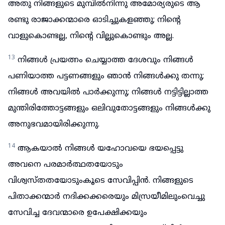
അതു നിങ്ങളുടെ മുമ്പിൽനിന്നു അമോര്യരുടെ ആ
രണ്ടു രാജാക്കന്മാരെ ഓടിച്ചുകളഞ്ഞു; നിന്റെ
വാളുകൊണ്ടല്ല, നിന്റെ വില്ലുകൊണ്ടും അല്ല.
13
നിങ്ങൾ പ്രയത്നം ചെയ്യാത്ത ദേശവും നിങ്ങൾ
പണിയാത്ത പട്ടണങ്ങളും ഞാൻ നിങ്ങൾക്കു തന്നു;
നിങ്ങൾ അവയിൽ പാർക്കുന്നു; നിങ്ങൾ നട്ടിട്ടില്ലാത്ത
മുന്തിരിത്തോട്ടങ്ങളും ഒലിവുതോട്ടങ്ങളും നിങ്ങൾക്കു
അനുഭവമായിരിക്കുന്നു.
14
ആകയാൽ നിങ്ങൾ യഹോവയെ ഭയപ്പെട്ടു
അവനെ പരമാർത്ഥതയോടും
വിശ്വസ്തതയോടുംകൂടെ സേവിപ്പിൻ. നിങ്ങളുടെ
പിതാക്കന്മാർ നദിക്കക്കരെയും മിസ്രയീമിലുംവെച്ചു
സേവിച്ച ദേവന്മാരെ ഉപേക്ഷിക്കയും