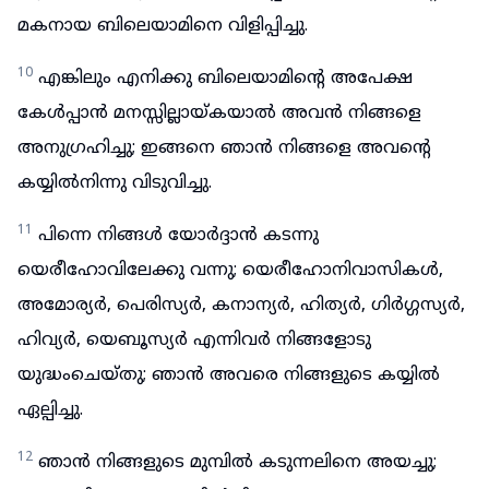
മകനായ ബിലെയാമിനെ വിളിപ്പിച്ചു.
10
എങ്കിലും എനിക്കു ബിലെയാമിന്റെ അപേക്ഷ
കേൾപ്പാൻ മനസ്സില്ലായ്കയാൽ അവൻ നിങ്ങളെ
അനുഗ്രഹിച്ചു; ഇങ്ങനെ ഞാൻ നിങ്ങളെ അവന്റെ
കയ്യിൽനിന്നു വിടുവിച്ചു.
11
പിന്നെ നിങ്ങൾ യോർദ്ദാൻ കടന്നു
യെരീഹോവിലേക്കു വന്നു; യെരീഹോനിവാസികൾ,
അമോര്യർ, പെരിസ്യർ, കനാന്യർ, ഹിത്യർ, ഗിർഗ്ഗസ്യർ,
ഹിവ്യർ, യെബൂസ്യർ എന്നിവർ നിങ്ങളോടു
യുദ്ധംചെയ്തു; ഞാൻ അവരെ നിങ്ങളുടെ കയ്യിൽ
ഏല്പിച്ചു.
12
ഞാൻ നിങ്ങളുടെ മുമ്പിൽ കടുന്നലിനെ അയച്ചു;