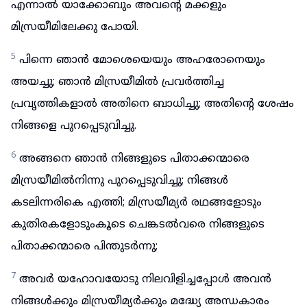
എന്നാൽ യാക്കോബും അവന്റെ മക്കളും
മിസ്രയീമിലേക്കു പോയി.
5
പിന്നെ ഞാൻ മോശെയെയും അഹരോനെയും
അയച്ചു; ഞാൻ മിസ്രയീമിൽ പ്രവർത്തിച്ച
പ്രവൃത്തികളാൽ അതിനെ ബാധിച്ചു; അതിന്റെ ശേഷം
നിങ്ങളെ പുറപ്പെടുവിച്ചു.
6
അങ്ങനെ ഞാൻ നിങ്ങളുടെ പിതാക്കന്മാരെ
മിസ്രയീമിൽനിന്നു പുറപ്പെടുവിച്ചു; നിങ്ങൾ
കടലിന്നരികെ എത്തി; മിസ്രയീമ്യർ രഥങ്ങളോടും
കുതിരകളോടുംകൂടെ ചെങ്കടൽവരെ നിങ്ങളുടെ
പിതാക്കന്മാരെ പിന്തുടർന്നു;
7
അവർ യഹോവയോടു നിലവിളിച്ചപ്പോൾ അവൻ
നിങ്ങൾക്കും മിസ്രയീമ്യർക്കും മദ്ധ്യേ അന്ധകാരം