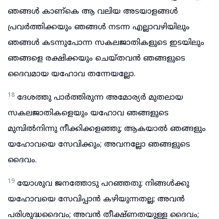
ഞങ്ങൾ കാണ്കെ ആ വലിയ അടയാളങ്ങൾ
പ്രവർത്തിക്കയും ഞങ്ങൾ നടന്ന എല്ലാവഴിയിലും
ഞങ്ങൾ കടന്നുപോന്ന സകലജാതികളുടെ ഇടയിലും
ഞങ്ങളെ രക്ഷിക്കയും ചെയ്തവൻ ഞങ്ങളുടെ
ദൈവമായ യഹോവ തന്നേയല്ലോ.
18
ദേശത്തു പാർത്തിരുന്ന അമോര്യർ മുതലായ
സകലജാതികളെയും യഹോവ ഞങ്ങളുടെ
മുമ്പിൽനിന്നു നീക്കിക്കളഞ്ഞു; ആകയാൽ ഞങ്ങളും
യഹോവയെ സേവിക്കും; അവനല്ലോ ഞങ്ങളുടെ
ദൈവം.
19
യോശുവ ജനത്തോടു പറഞ്ഞതു: നിങ്ങൾക്കു
യഹോവയെ സേവിപ്പാൻ കഴിയുന്നതല്ല; അവൻ
പരിശുദ്ധദൈവം; അവൻ തീക്ഷ്ണതയുള്ള ദൈവം;